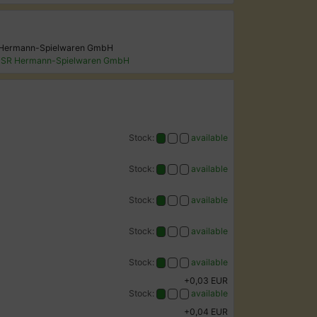
R Hermann-Spielwaren GmbH
GPSR Hermann-Spielwaren GmbH
Stock:
available
Stock:
available
Stock:
available
Stock:
available
Stock:
available
+0,03 EUR
Stock:
available
+0,04 EUR