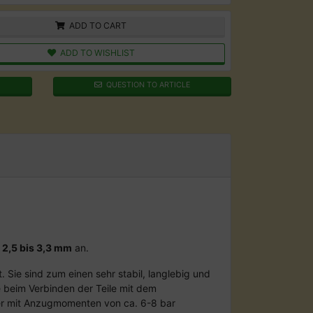
ADD TO CART
ADD TO WISHLIST
QUESTION TO ARTICLE
2,5 bis 3,3 mm
an.
Sie sind zum einen sehr stabil, langlebig und
 beim Verbinden der Teile mit dem
 der mit Anzugmomenten von ca. 6-8 bar