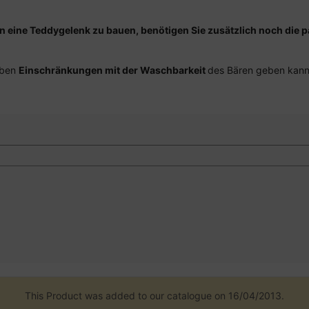
eine Teddygelenk zu bauen, benötigen Sie zusätzlich noch die p
iben
Einschränkungen mit der Waschbarkeit
des Bären geben kann
This Product was added to our catalogue on 16/04/2013.