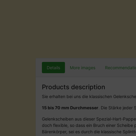
Details
More images
Recommendati
Products description
Sie erhalten bei uns die klassischen Gelenksch
15 bis 70 mm Durchmesser
. Die Stärke jede
Gelenkscheiben aus dieser Spezial-Hart-Pappe 
doch flexible, so dass ein Bruch einer Scheib
Bärenkörper, sei es durch die klassische Splin