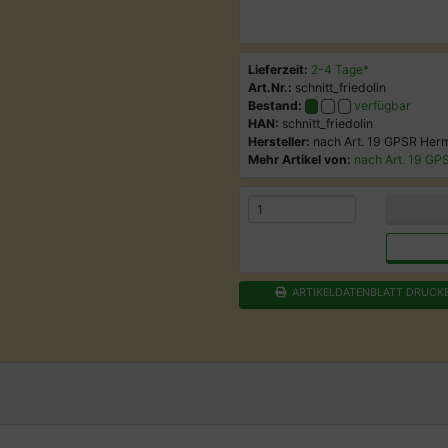
Lieferzeit:
2-4 Tage*
Art.Nr.:
schnitt_friedolin
Bestand:
verfügbar
HAN:
schnitt_friedolin
Hersteller:
nach Art. 19 GPSR He
Mehr Artikel von:
nach Art. 19 G
ARTIKELDATENBLATT DRUCK