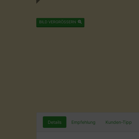
BILD VERGRÖSSERN
Details
Empfehlung
Kunden-Tipp