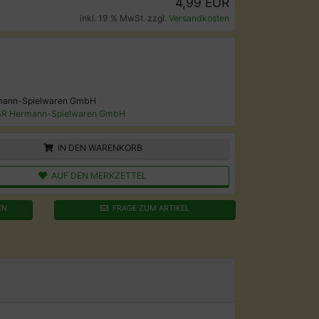
4,99 EUR
inkl. 19 % MwSt. zzgl.
Versandkosten
rmann-Spielwaren GmbH
PSR Hermann-Spielwaren GmbH
IN DEN WARENKORB
AUF DEN MERKZETTEL
EN
FRAGE ZUM ARTIKEL