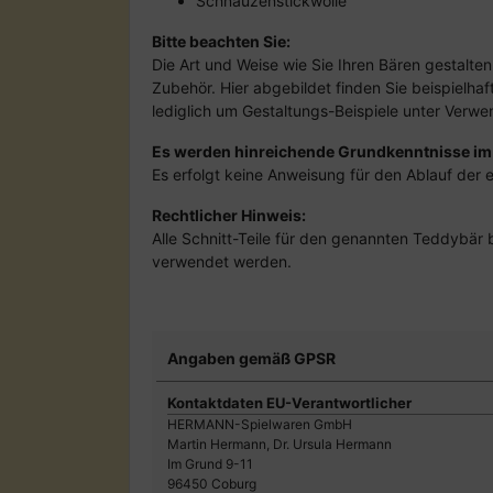
Schnauzenstickwolle
Bitte beachten Sie:
Die Art und Weise wie Sie Ihren Bären gestalten
Zubehör. Hier abgebildet finden Sie beispielha
lediglich um Gestaltungs-Beispiele unter Verwe
Es werden hinreichende Grundkenntnisse i
Es erfolgt keine Anweisung für den Ablauf der e
Rechtlicher Hinweis:
Alle Schnitt-Teile für den genannten Teddyb
verwendet werden.
Angaben gemäß GPSR
Kontaktdaten EU-Verantwortlicher
HERMANN-Spielwaren GmbH
Martin Hermann, Dr. Ursula Hermann
Im Grund 9-11
96450 Coburg