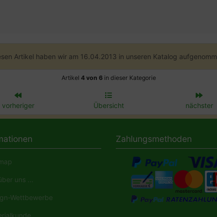
esen Artikel haben wir am 16.04.2013 in unseren Katalog aufgenomm
Artikel
4 von 6
in dieser Kategorie
vorheriger
Übersicht
nächster
mationen
Zahlungsmethoden
map
ber uns ...
gn-Wettbewerbe
rialkunde