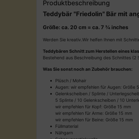
Produktbeschreibung
Teddybär "Friedolin"
Bär mit a
Größe: ca. 20 cm = ca. 7 ¾ inches
Werden Sie kreativ.Wir helfen Ihnen mit Schnitte
Teddybären Schnitt zum Herstellen eines kla
Bestehend aus Beschreibung des Schnittes (2 S
Was Sie sonst noch an Zubehör brauchen:
Plüsch / Mohair
Augen: wir empfehlen für Augen: Größe
Gelenkscheiben / Splinte / Unterlegschei
5 Splinte / 10 Gelenkscheiben / 10 Unter
wir empfehlen für Kopf: Größe 15 mm
wir empfehlen für Arme: Größe 15 mm
wir empfehlen für Beine: Größe 15 mm
Füllmaterial
Nähgarn