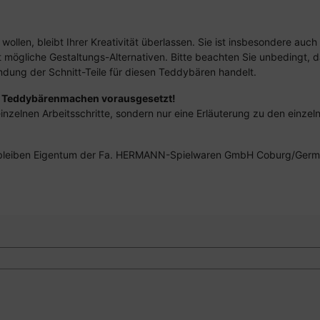
 wollen, bleibt Ihrer Kreativität überlassen. Sie ist insbesondere a
ft mögliche Gestaltungs-Alternativen. Bitte beachten Sie unbedingt, 
ndung der Schnitt-Teile für diesen Teddybären handelt.
m Teddybärenmachen vorausgesetzt!
inzelnen Arbeitsschritte, sondern nur eine Erläuterung zu den einzeln
är bleiben Eigentum der Fa. HERMANN-Spielwaren GmbH Coburg/Germ