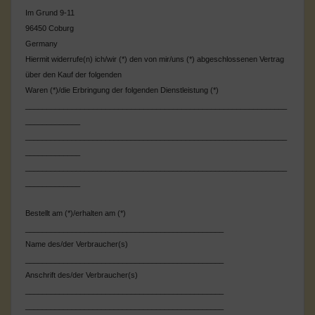
Im Grund 9-11
96450 Coburg
Germany
Hiermit widerrufe(n) ich/wir (*) den von mir/uns (*) abgeschlossenen Vertrag
über den Kauf der folgenden
Waren (*)/die Erbringung der folgenden Dienstleistung (*)
______________________________________________________________
_____________
______________________________________________________________
_____________
______________________________________________________________
_____________
Bestellt am (*)/erhalten am (*)
_______________________________________________
Name des/der Verbraucher(s)
_______________________________________________
Anschrift des/der Verbraucher(s)
_______________________________________________
_______________________________________________