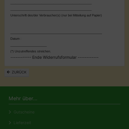
_______________________________________________
_______________________________________________
Unterschrift des/der Verbraucher(s) (nur bei Mitteilung auf Papier)
_____________________________________________________
Datum :
_____________________
(*) Unzutreffendes streichen.
------------ Ende Widerrufsformular ------------
ZURÜCK
Mehr über...
Gutscheine
Lieferzeit