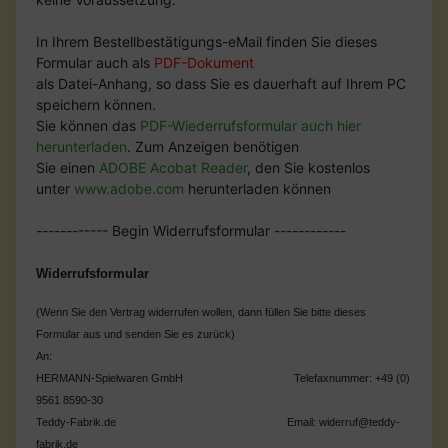
In Ihrem Bestellbestätigungs-eMail finden Sie dieses
Formular auch als
PDF-Dokument
als Datei-Anhang, so dass Sie es dauerhaft auf Ihrem PC
speichern können.
Sie können das
PDF-Wiederrufsformular auch hier
herunterladen
. Zum Anzeigen benötigen
Sie einen
ADOBE Acobat Reader
, den Sie kostenlos
unter
www.adobe.com
herunterladen können
------------ Begin Widerrufsformular ------------
Widerrufsformular
(Wenn Sie den Vertrag widerrufen wollen, dann füllen Sie bitte dieses
Formular aus und senden Sie es zurück)
An:
HERMANN-Spielwaren GmbH Telefaxnummer: +49 (0)
9561 8590-30
Teddy-Fabrik.de Email: widerruf@teddy-
fabrik.de