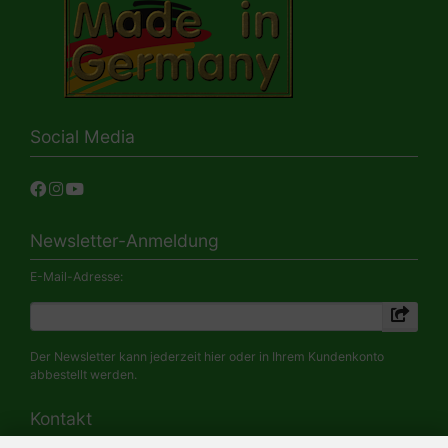
Social Media
Newsletter-Anmeldung
E-Mail-Adresse:
Der Newsletter kann jederzeit hier oder in Ihrem Kundenkonto
abbestellt werden.
Kontakt