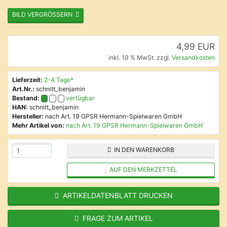
BILD VERGRÖSSERN
4,99 EUR
inkl. 19 % MwSt. zzgl.
Versandkosten
Lieferzeit:
2-4 Tage*
Art.Nr.:
schnitt_benjamin
Bestand:
verfügbar
HAN:
schnitt_benjamin
Hersteller:
nach Art. 19 GPSR Hermann-Spielwaren GmbH
Mehr Artikel von:
nach Art. 19 GPSR Hermann-Spielwaren GmbH
IN DEN WARENKORB
AUF DEN MERKZETTEL
ARTIKELDATENBLATT DRUCKEN
FRAGE ZUM ARTIKEL