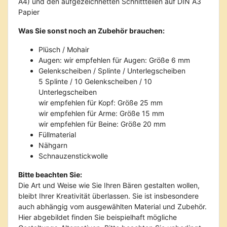
A4) und den aufgezeichnetten Schnittteilen auf DIN A3
Papier
Was Sie sonst noch an Zubehör brauchen:
Plüsch / Mohair
Augen: wir empfehlen für Augen: Größe 6 mm
Gelenkscheiben / Splinte / Unterlegscheiben
5 Splinte / 10 Gelenkscheiben / 10
Unterlegscheiben
wir empfehlen für Kopf: Größe 25 mm
wir empfehlen für Arme: Größe 15 mm
wir empfehlen für Beine: Größe 20 mm
Füllmaterial
Nähgarn
Schnauzenstickwolle
Bitte beachten Sie:
Die Art und Weise wie Sie Ihren Bären gestalten wollen,
bleibt Ihrer Kreativität überlassen. Sie ist insbesondere
auch abhängig vom ausgewählten Material und Zubehör.
Hier abgebildet finden Sie beispielhaft mögliche