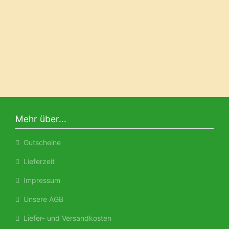
Mehr über...
Gutscheine
Lieferzeit
Impressum
Unsere AGB
Liefer- und Versandkosten