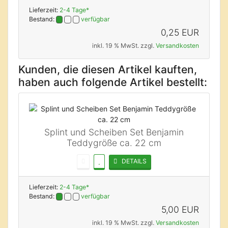
Lieferzeit:
2-4 Tage*
Bestand:
verfügbar
0,25 EUR
inkl. 19 % MwSt. zzgl.
Versandkosten
Kunden, die diesen Artikel kauften,
haben auch folgende Artikel bestellt:
Splint und Scheiben Set Benjamin
Teddygröße ca. 22 cm
DETAILS
Lieferzeit:
2-4 Tage*
Bestand:
verfügbar
5,00 EUR
inkl. 19 % MwSt. zzgl.
Versandkosten