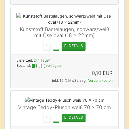
Kunststoff Bastelaugen, schwarz/weiß
mit Öse oval (18 x 22mm)
DETAILS
Lieferzeit:
2-4 Tage*
Bestand:
verfügbar
0,10 EUR
inkl. 19 % MwSt. zzgl.
Versandkosten
Vintage Teddy-Plüsch weiß 70 x 70 cm
DETAILS