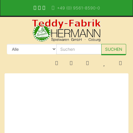
+49 (0) 9561-8590-0
SUCHEN