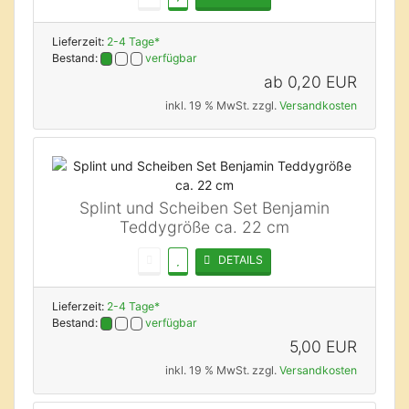
Lieferzeit:
2-4 Tage*
Bestand:
verfügbar
ab
0,20 EUR
inkl. 19 % MwSt. zzgl.
Versandkosten
Splint und Scheiben Set Benjamin
Teddygröße ca. 22 cm
DETAILS
Lieferzeit:
2-4 Tage*
Bestand:
verfügbar
5,00 EUR
inkl. 19 % MwSt. zzgl.
Versandkosten