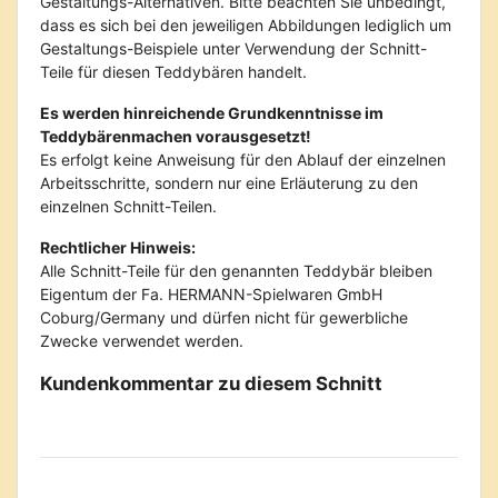
Gestaltungs-Alternativen. Bitte beachten Sie unbedingt,
dass es sich bei den jeweiligen Abbildungen lediglich um
Gestaltungs-Beispiele unter Verwendung der Schnitt-
Teile für diesen Teddybären handelt.
Es werden hinreichende Grundkenntnisse im
Teddybärenmachen vorausgesetzt!
Es erfolgt keine Anweisung für den Ablauf der einzelnen
Arbeitsschritte, sondern nur eine Erläuterung zu den
einzelnen Schnitt-Teilen.
Rechtlicher Hinweis:
Alle Schnitt-Teile für den genannten Teddybär bleiben
Eigentum der Fa. HERMANN-Spielwaren GmbH
Coburg/Germany und dürfen nicht für gewerbliche
Zwecke verwendet werden.
Kundenkommentar zu diesem Schnitt