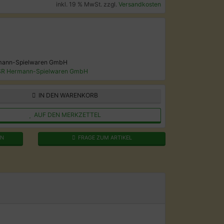
inkl. 19 % MwSt. zzgl.
Versandkosten
rmann-Spielwaren GmbH
PSR Hermann-Spielwaren GmbH
IN DEN WARENKORB
AUF DEN MERKZETTEL
EN
FRAGE ZUM ARTIKEL