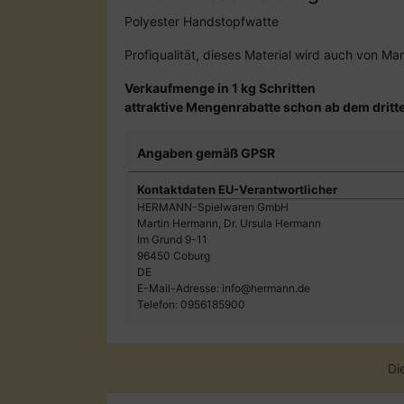
Polyester Handstopfwatte
Profiqualität, dieses Material wird auch von M
Verkaufmenge in 1 kg Schritten
attraktive Mengenrabatte schon ab dem drit
Angaben gemäß GPSR
Kontaktdaten EU-Verantwortlicher
HERMANN-Spielwaren GmbH
Martin Hermann, Dr. Ursula Hermann
Im Grund 9-11
96450 Coburg
DE
E-Mail-Adresse: info@hermann.de
Telefon: 0956185900
Di