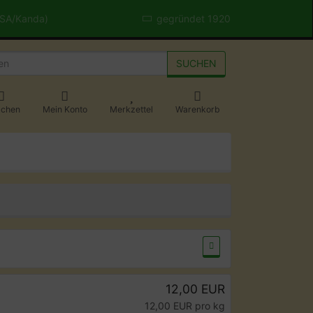
USA/Kanda)
gegründet 1920
SUCHEN
achen
Mein Konto
Merkzettel
Warenkorb
12,00 EUR
12,00 EUR pro kg