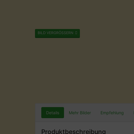
BILD VERGRÖSSERN
Details
Mehr Bilder
Empfehlung
Produktbeschreibung