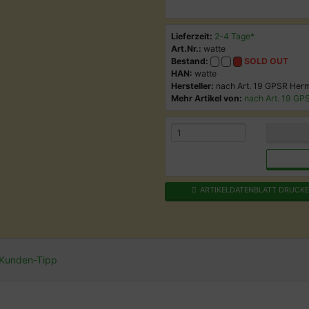
Lieferzeit:
2-4 Tage*
Art.Nr.:
watte
Bestand:
SOLD OUT
HAN:
watte
Hersteller:
nach Art. 19 GPSR He
Mehr Artikel von:
nach Art. 19 G
ARTIKELDATENBLATT DRUCK
Kunden-Tipp