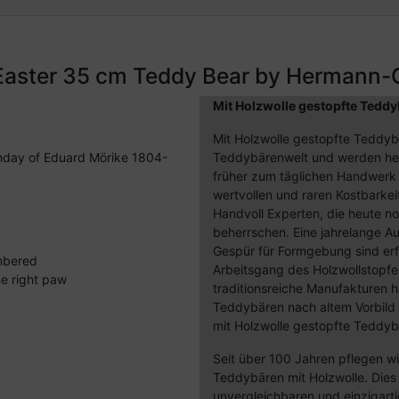
 Easter 35 cm Teddy Bear by Hermann
Mit Holzwolle gestopfte Teddy
Mit Holzwolle gestopfte Teddy
thday of Eduard Mörike 1804-
Teddybärenwelt und werden he
früher zum täglichen Handwerk 
wertvollen und raren Kostbarkei
Handvoll Experten, die heute no
beherrschen. Eine jahrelange Au
Gespür für Formgebung sind erf
umbered
Arbeitsgang des Holzwollstopfe
he right paw
traditionsreiche Manufakturen 
Teddybären nach altem Vorbild 
mit Holzwolle gestopfte Teddyb
Seit über 100 Jahren pflegen w
Teddybären mit Holzwolle. Die
unvergleichbaren und einzigar