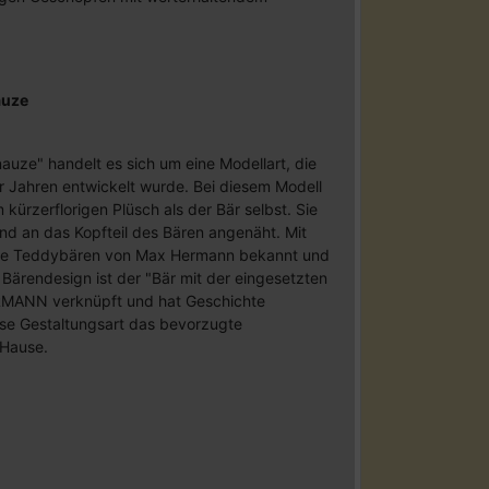
auze
auze" handelt es sich um eine Modellart, die
 Jahren entwickelt wurde. Bei diesem Modell
kürzerflorigen Plüsch als der Bär selbst. Sie
nd an das Kopfteil des Bären angenäht. Mit
die Teddybären von Max Hermann bekannt und
Bärendesign ist der "Bär mit der eingesetzten
MANN verknüpft und hat Geschichte
ese Gestaltungsart das bevorzugte
 Hause.