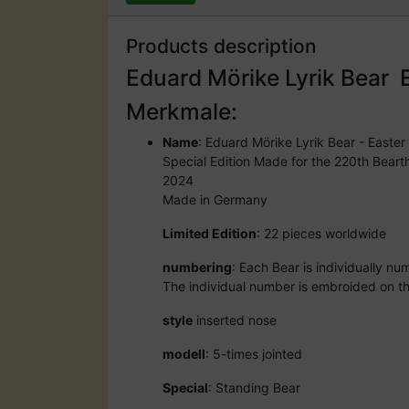
Products description
Eduard Mörike Lyrik Bear 
Merkmale:
Name
: Eduard Mörike Lyrik Bear - Easter
Special Edition Made for the 220th Bear
2024
Made in Germany
Limited Edition
: 22 pieces worldwide
numbering
: Each Bear is individually n
The individual number is embroided on t
style
inserted nose
modell
: 5-times jointed
Special
: Standing Bear