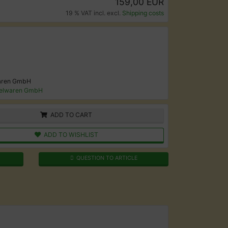
159,00 EUR
19 % VAT incl. excl.
Shipping costs
aren GmbH
elwaren GmbH
ADD TO CART
ADD TO WISHLIST
QUESTION TO ARTICLE