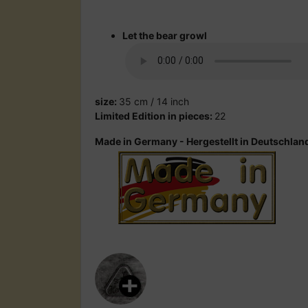
Let the bear growl
size:
35 cm / 14 inch
Limited Edition in pieces:
22
Made in Germany - Hergestellt in Deutschlan