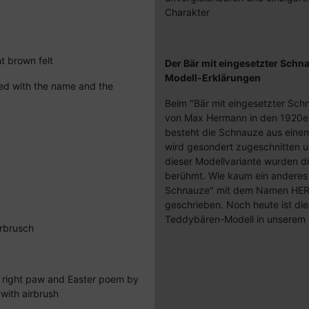
Charakter
ht brown felt
Der Bär mit eingesetzter Schn
Modell-Erklärungen
ed with the name and the
Beim "Bär mit eingesetzter Schn
von Max Hermann in den 1920er
besteht die Schnauze aus einem 
wird gesondert zugeschnitten u
dieser Modellvariante wurden 
berühmt. Wie kaum ein anderes 
Schnauze" mit dem Namen HER
geschrieben. Noch heute ist di
Teddybären-Modell in unserem
rbrusch
e right paw and Easter poem by
with airbrush