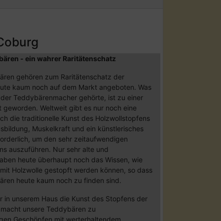
-Coburg
bären - ein wahrer Raritätenschatz
bären gehören zum Raritätenschatz der
ute kaum noch auf dem Markt angeboten. Was
der Teddybärenmacher gehörte, ist zu einer
t geworden. Weltweit gibt es nur noch eine
ch die traditionelle Kunst des Holzwollstopfens
sbildung, Muskelkraft und ein künstlerisches
orderlich, um den sehr zeitaufwendigen
ns auszuführen. Nur sehr alte und
haben heute überhaupt noch das Wissen, wie
mit Holzwolle gestopft werden können, so dass
ären heute kaum noch zu finden sind.
ir in unserem Haus die Kunst des Stopfens der
s macht unsere Teddybären zu
tigen Geschöpfen mit werterhaltendem