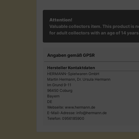
Attention!
Valuable collectors item. This product is 
for adult collectors with an age of 14 years
Angaben gemäß GPSR
Hersteller Kontaktdaten
HERMANN-Spielwaren GmbH
Martin Hermann, Dr. Ursula Hermann
Im Grund 9-11
96450 Coburg
Bayern
DE
Webseite: www.hermann.de
E-Mail-Adresse: info@hermann.de
Telefon: 0956185900