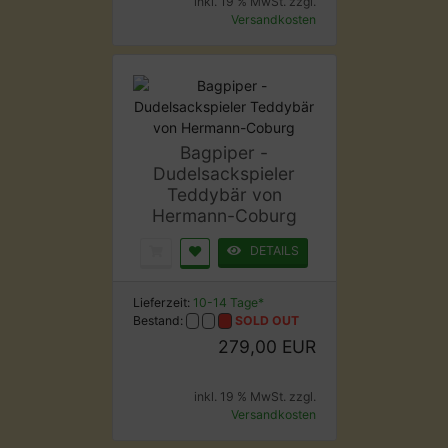
inkl. 19 % MwSt. zzgl.
Versandkosten
Bagpiper -
Dudelsackspieler
Teddybär von
Hermann-Coburg
DETAILS
Lieferzeit:
10-14 Tage*
Bestand:
SOLD OUT
279,00 EUR
inkl. 19 % MwSt. zzgl.
Versandkosten