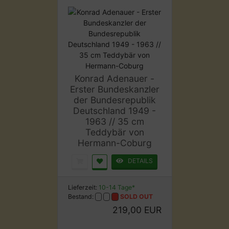
Konrad Adenauer -
Erster Bundeskanzler
der Bundesrepublik
Deutschland 1949 -
1963 // 35 cm
Teddybär von
Hermann-Coburg
DETAILS
Lieferzeit:
10-14 Tage*
Bestand:
SOLD OUT
219,00 EUR