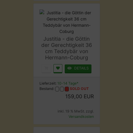
Justitia - die Göttin
der Gerechtigkeit 36
cm Teddybär von
Hermann-Coburg
DETAILS
Lieferzeit:
10-14 Tage*
Bestand:
SOLD OUT
159,00 EUR
inkl. 19 % MwSt. zzgl.
Versandkosten