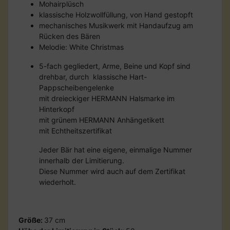
Mohairplüsch
klassische Holzwollfüllung, von Hand gestopft
mechanisches Musikwerk mit Handaufzug am
Rücken des Bären
Melodie: White Christmas
5-fach gegliedert, Arme, Beine und Kopf sind
drehbar, durch klassische Hart-
Pappscheibengelenke
mit dreieckiger HERMANN Halsmarke im
Hinterkopf
mit grünem HERMANN Anhängetikett
mit Echtheitszertifikat
Jeder Bär hat eine eigene, einmalige Nummer
innerhalb der Limitierung.
Diese Nummer wird auch auf dem Zertifikat
wiederholt.
Größe:
37 cm