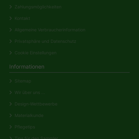
Zahlungsmöglichkeiten
Kontakt
Allgemeine Verbraucherinformation
Privatsphäre und Datenschutz
Cookie Einstellungen
Informationen
Sitemap
Wir über uns ...
Design-Wettbewerbe
Materialkunde
Pflegetips
Tips für den Sammler