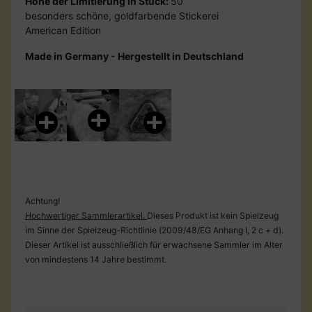
Höhe der Limitierung in Stück:
50
besonders schöne, goldfarbende Stickerei
American Edition
Made in Germany - Hergestellt in Deutschland
Achtung!
Hochwertiger Sammlerartikel.
Dieses Produkt ist kein Spielzeug
im Sinne der Spielzeug-Richtlinie (2009/48/EG Anhang I, 2 c + d).
Dieser Artikel ist ausschließlich für erwachsene Sammler im Alter
von mindestens 14 Jahre bestimmt.