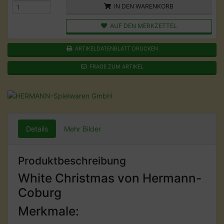
IN DEN WARENKORB
AUF DEN MERKZETTEL
ARTIKELDATENBLATT DRUCKEN
FRAGE ZUM ARTIKEL
Details
Mehr Bilder
Produktbeschreibung
White Christmas von Hermann-
Coburg
Merkmale: