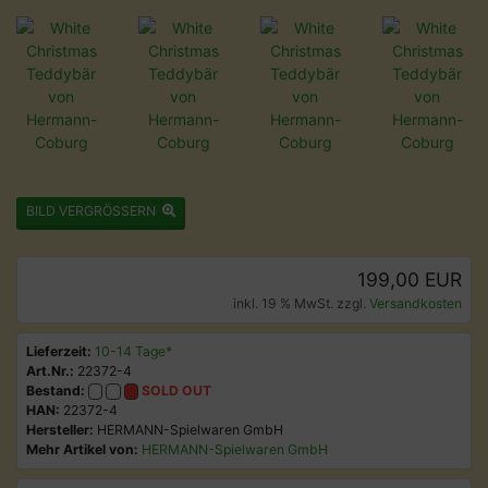
BILD VERGRÖSSERN
199,00 EUR
inkl. 19 % MwSt. zzgl.
Versandkosten
Lieferzeit:
10-14 Tage*
Art.Nr.:
22372-4
Bestand:
SOLD OUT
HAN:
22372-4
Hersteller:
HERMANN-Spielwaren GmbH
Mehr Artikel von:
HERMANN-Spielwaren GmbH