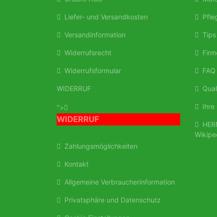
Liefer- und Versandkosten
Pfleg
Versandinformation
Tips 
Widerrufsrecht
Firm
Widerrufsformular
FAQ
WIDERRUF
Quali
Ihre 
">
WIDERRUF
HERM
Wikipe
Zahlungsmöglichkeiten
Kontakt
Allgemeine Verbraucherinformation
Privatsphäre und Datenschutz