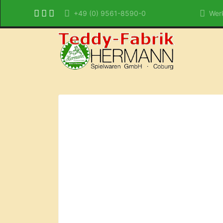
+49 (0) 9561-8590-0
Werk