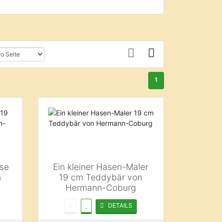
1
ase
Ein kleiner Hasen-Maler
n
19 cm Teddybär von
Hermann-Coburg
DETAILS