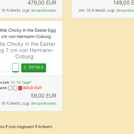
479,00 EUR
149,00 
l. 19 % MwSt. zzgl.
Versandkosten
inkl. 19 % MwSt. zzgl.
Versandko
ttle Chicky in the Easter
gg 7 cm von Hermann-
Coburg
DETAILS
erzeit:
10-14 Tage*
tand:
SOLD OUT
59,00 EUR
l. 19 % MwSt. zzgl.
Versandkosten
bis
7
(von insgesamt
7
Artikeln)