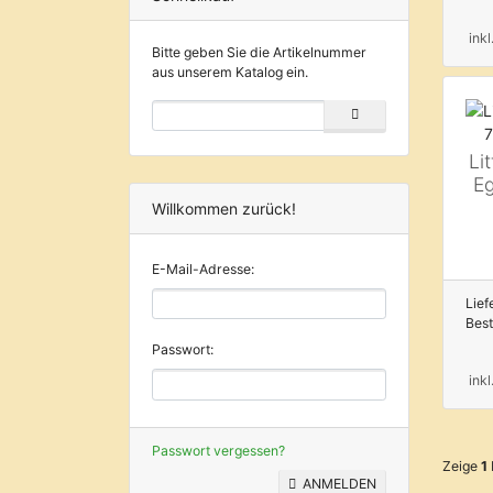
ink
Bitte geben Sie die Artikelnummer
aus unserem Katalog ein.
Li
E
Willkommen zurück!
E-Mail-Adresse:
Lief
Bes
Passwort:
ink
Passwort vergessen?
Zeige
1
ANMELDEN