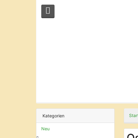
Star
Kategorien
Neu
O