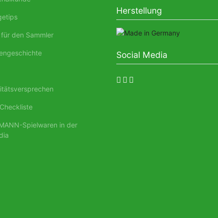
Herstellung
etips
für den Sammler
engeschichte
Social Media
tätsversprechen
Checkliste
ANN-Spielwaren in der
dia