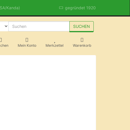
USA/Kanda)
gegründet 1920
SUCHEN
achen
Mein Konto
Merkzettel
Warenkorb