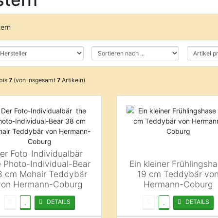
bis
7
(von insgesamt
7
Artikeln)
er Foto-Individualbär 
e Photo-Individual-Bear
Ein kleiner Frühlingsh
8 cm Mohair Teddybär
19 cm Teddybär vo
von Hermann-Coburg
Hermann-Coburg
DETAILS
DETAILS