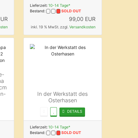
Lieferzeit:
10-14 Tage*
Bestand:
SOLD OUT
EUR
99,00 EUR
sten
inkl. 19 % MwSt. zzgl.
Versandkosten
e-
ma
 cm
n-
In der Werkstatt des
Osterhasen
DETAILS
Lieferzeit:
10-14 Tage*
Bestand:
SOLD OUT