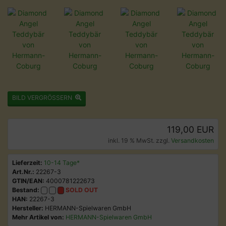
BILD VERGRÖSSERN
119,00 EUR
inkl. 19 % MwSt. zzgl.
Versandkosten
Lieferzeit:
10-14 Tage*
Art.Nr.:
22267-3
GTIN/EAN:
4000781222673
Bestand:
SOLD OUT
HAN:
22267-3
Hersteller:
HERMANN-Spielwaren GmbH
Mehr Artikel von:
HERMANN-Spielwaren GmbH