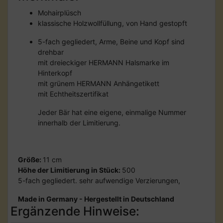
Mohairplüsch
klassische Holzwollfüllung, von Hand gestopft
5-fach gegliedert, Arme, Beine und Kopf sind
drehbar
mit dreieckiger HERMANN Halsmarke im
Hinterkopf
mit grünem HERMANN Anhängetikett
mit Echtheitszertifikat
Jeder Bär hat eine eigene, einmalige Nummer
innerhalb der Limitierung.
Größe:
11 cm
Höhe der Limitierung in Stück:
500
5-fach gegliedert. sehr aufwendige Verzierungen,
Made in Germany - Hergestellt in Deutschland
Ergänzende Hinweise: