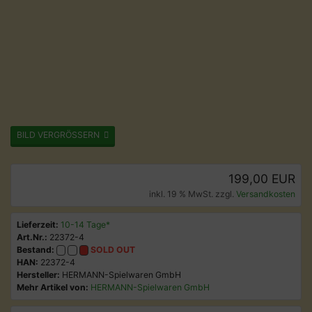
BILD VERGRÖSSERN
199,00 EUR
inkl. 19 % MwSt. zzgl.
Versandkosten
Lieferzeit:
10-14 Tage*
Art.Nr.:
22372-4
Bestand:
SOLD OUT
HAN:
22372-4
Hersteller:
HERMANN-Spielwaren GmbH
Mehr Artikel von:
HERMANN-Spielwaren GmbH