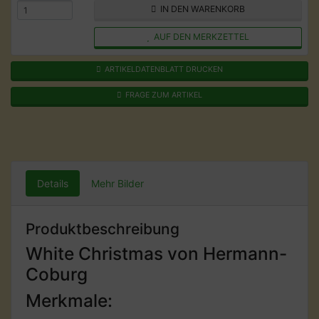
IN DEN WARENKORB
AUF DEN MERKZETTEL
ARTIKELDATENBLATT DRUCKEN
FRAGE ZUM ARTIKEL
Details
Mehr Bilder
Produktbeschreibung
White Christmas von Hermann-
Coburg
Merkmale: