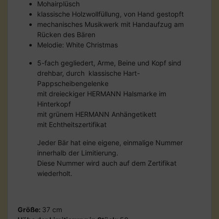
Mohairplüsch
klassische Holzwollfüllung, von Hand gestopft
mechanisches Musikwerk mit Handaufzug am
Rücken des Bären
Melodie: White Christmas
5-fach gegliedert, Arme, Beine und Kopf sind
drehbar, durch klassische Hart-
Pappscheibengelenke
mit dreieckiger HERMANN Halsmarke im
Hinterkopf
mit grünem HERMANN Anhängetikett
mit Echtheitszertifikat
Jeder Bär hat eine eigene, einmalige Nummer
innerhalb der Limitierung.
Diese Nummer wird auch auf dem Zertifikat
wiederholt.
Größe:
37 cm