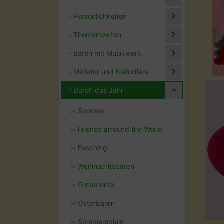
› Persönlichkeiten
› Themenwelten
› Bären mit Musikwerk
› Miniatur und Naturtiere
› Durch das Jahr
›› Sommer
›› Friends arround the World
›› Fasching
›› Weihnachtsbären
›› Ornamente
›› Osterbären
›› Sommerspiele