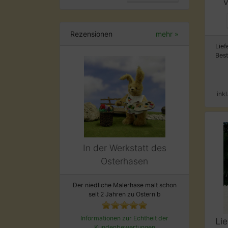
Rezensionen
mehr
»
Lief
Bes
ink
In der Werkstatt des
Osterhasen
Der niedliche Malerhase malt schon
seit 2 Jahren zu Ostern b
Informationen zur Echtheit der
Li
Kundenbewertungen