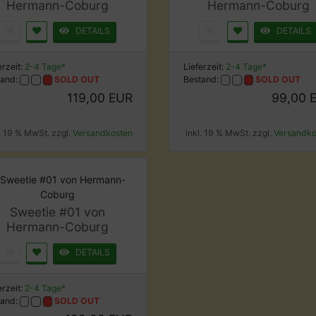
Hermann-Coburg
Hermann-Coburg
DETAILS
DETAILS
erzeit:
2-4 Tage*
Lieferzeit:
2-4 Tage*
tand:
SOLD OUT
Bestand:
SOLD OUT
119,00 EUR
99,00 
l. 19 % MwSt. zzgl.
Versandkosten
inkl. 19 % MwSt. zzgl.
Versandko
Sweetie #01 von
Hermann-Coburg
DETAILS
erzeit:
2-4 Tage*
tand:
SOLD OUT