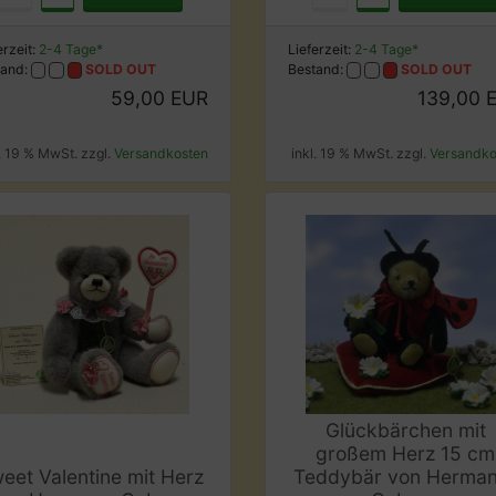
erzeit:
2-4 Tage*
Lieferzeit:
2-4 Tage*
tand:
SOLD OUT
Bestand:
SOLD OUT
59,00 EUR
139,00 
l. 19 % MwSt. zzgl.
Versandkosten
inkl. 19 % MwSt. zzgl.
Versandko
Glückbärchen mit
großem Herz 15 cm
eet Valentine mit Herz
Teddybär von Herma