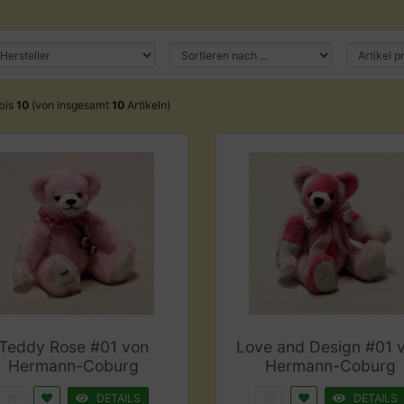
bis
10
(von insgesamt
10
Artikeln)
Teddy Rose #01 von
Love and Design #01 
Hermann-Coburg
Hermann-Coburg
DETAILS
DETAILS