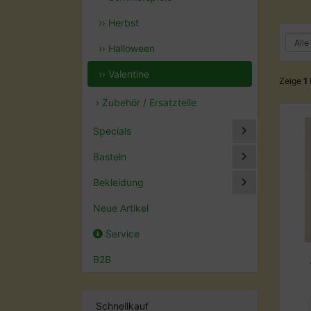
›› Herbst
›› Halloween
›› Valentine
Zeige
1
› Zubehör / Ersatzteile
Specials
Basteln
Bekleidung
Neue Artikel
Service
B2B
Schnellkauf