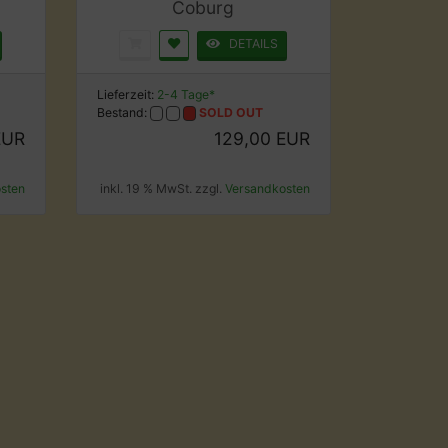
Coburg
DETAILS
Lieferzeit:
2-4 Tage*
Bestand:
SOLD OUT
EUR
129,00 EUR
sten
inkl. 19 % MwSt. zzgl.
Versandkosten