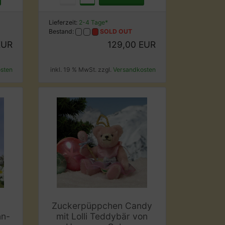
Lieferzeit:
2-4 Tage*
Bestand:
SOLD OUT
EUR
129,00 EUR
sten
inkl. 19 % MwSt. zzgl.
Versandkosten
Zuckerpüppchen Candy
nn-
mit Lolli Teddybär von