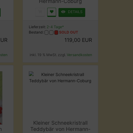
Hermann-Coburg
DETAILS
Lieferzeit:
2-4 Tage*
Bestand:
SOLD OUT
EUR
119,00 EUR
sten
inkl. 19 % MwSt. zzgl.
Versandkosten
Kleiner Schneekristrall
n
Teddybär von Hermann-