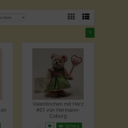
1
Valentinchen mit Herz
von
#01 von Hermann-
Coburg
DETAILS