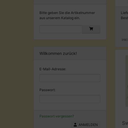
Bitte geben Sie die Artikelnummer
Lief
aus unserem Katalog ein.
Bes
ink
Willkommen zurück!
E-Mail-Adresse:
Passwort:
Passwort vergessen?
Sw
ANMELDEN