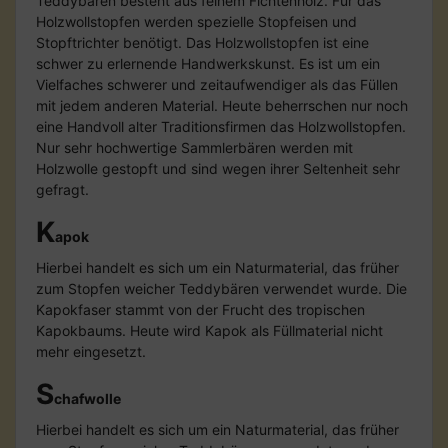
Teddybären besteht aus feinem Fichtenholz. Für das
Holzwollstopfen werden spezielle Stopfeisen und
Stopftrichter benötigt. Das Holzwollstopfen ist eine
schwer zu erlernende Handwerkskunst. Es ist um ein
Vielfaches schwerer und zeitaufwendiger als das Füllen
mit jedem anderen Material. Heute beherrschen nur noch
eine Handvoll alter Traditionsfirmen das Holzwollstopfen.
Nur sehr hochwertige Sammlerbären werden mit
Holzwolle gestopft und sind wegen ihrer Seltenheit sehr
gefragt.
K
apok
Hierbei handelt es sich um ein Naturmaterial, das früher
zum Stopfen weicher Teddybären verwendet wurde. Die
Kapokfaser stammt von der Frucht des tropischen
Kapokbaums. Heute wird Kapok als Füllmaterial nicht
mehr eingesetzt.
S
chafwolle
Hierbei handelt es sich um ein Naturmaterial, das früher