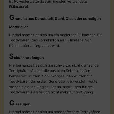
ist Polyesterwatte das am meisten verwendete
Füllmaterial.
G
ranulat aus Kunststoff, Stahl, Glas oder sonstigen
Materialien
Hierbei handelt es sich um ein modernes Füllmaterial für
Teddybären, das vornehmlich als Füllmaterial von
Künstlerbären eingesetzt wird.
S
chuhknopfaugen
Hierbei handelt es sich um schwarze, nicht glänzende
Teddybären-Augen, die aus alten Schuhknöpfen
hergestellt wurden. Schuhknopfaugen wurden für
Teddybären der ersten Generation verwendet. Heute
stehen die alten Original Schuhknopfaugen für die
Teddybären-Herstellung nicht mehr zur Verfügung.
G
lasaugen
Hierbei handelt es sich um handgefertigte Teddybären-