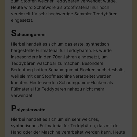
zum Stopfen weicher Teddybären verwendet wurde.
Heute wird Schafwolle als Stopfmaterial nur noch
vereinzelt für sehr hochwertige Sammler-Teddybären
eingesetzt.
S
chaumgummi
Hierbei handelt es sich um das erste, synthetisch
hergestellte Füllmaterial für Teddybären. Es wurde
insbesondere in den 70er Jahren eingesetzt, um
Teddybären waschbar zu machen. Besondere
Bedeutung hatten Schaumgummi-Flocken auch deshalb,
weil sie mit der Stopfmaschine verarbeitet werden
konnten. Heute werden Schaumgummi-Flocken als
Füllmaterial für Teddybären nahezu nicht mehr
verwendet.
P
olyesterwatte
Hierbei handelt es sich um ein sehr weiches,
synthetisches Füllmaterial für Teddybären, das mit der
Hand oder der Maschine verarbeitet werden kann. Heute