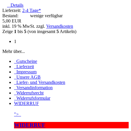
Details
Lieferzeit:
2-4 Tage*
Bestand:
wenige verfügbar
5,00 EUR
inkl. 19 % MwSt. zzgl.
Versandkosten
Zeige
1
bis
5
(von insgesamt
5
Artikeln)
1
Mehr über...
Gutscheine
Lieferzeit
Impressum
Unsere AGB
Liefer- und Versandkosten
Versandinformation
Widerrufsrecht
Widerrufsformular
WIDERRUF
">
WIDERRUF