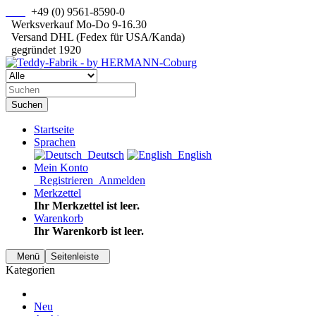
+49 (0) 9561-8590-0
Werksverkauf Mo-Do 9-16.30
Versand DHL (Fedex für USA/Kanda)
gegründet 1920
Suchen
Startseite
Sprachen
Deutsch
English
Mein Konto
Registrieren
Anmelden
Merkzettel
Ihr Merkzettel ist leer.
Warenkorb
Ihr Warenkorb ist leer.
Menü
Seitenleiste
Kategorien
Neu