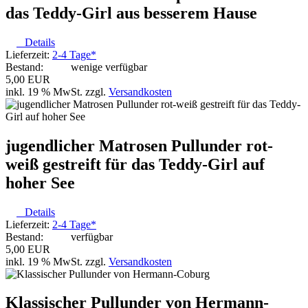
das Teddy-Girl aus besserem Hause
Details
Lieferzeit:
2-4 Tage*
Bestand:
wenige verfügbar
5,00 EUR
inkl. 19 % MwSt. zzgl.
Versandkosten
jugendlicher Matrosen Pullunder rot-
weiß gestreift für das Teddy-Girl auf
hoher See
Details
Lieferzeit:
2-4 Tage*
Bestand:
verfügbar
5,00 EUR
inkl. 19 % MwSt. zzgl.
Versandkosten
Klassischer Pullunder von Hermann-