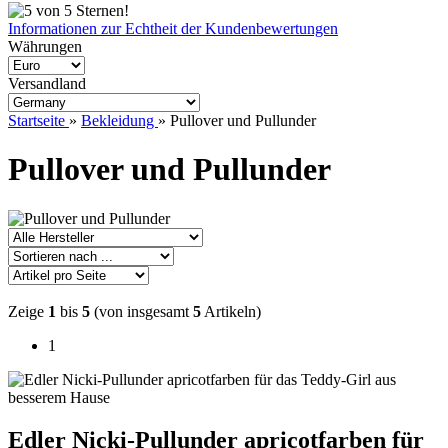
Informationen zur Echtheit der Kundenbewertungen
Währungen
Versandland
Startseite
»
Bekleidung
»
Pullover und Pullunder
Pullover und Pullunder
Zeige
1
bis
5
(von insgesamt
5
Artikeln)
1
Edler Nicki-Pullunder apricotfarben für