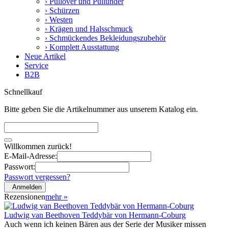
› Pullover und Pullunder
› Schürzen
› Westen
› Krägen und Halsschmuck
› Schmückendes Bekleidungszubehör
› Komplett Ausstattung
Neue Artikel
Service
B2B
Schnellkauf
Bitte geben Sie die Artikelnummer aus unserem Katalog ein.
Willkommen zurück!
E-Mail-Adresse:
Passwort:
Passwort vergessen?
Anmelden
Rezensionen
mehr
»
Ludwig van Beethoven Teddybär von Hermann-Coburg
Auch wenn ich keinen Bären aus der Serie der Musiker missen