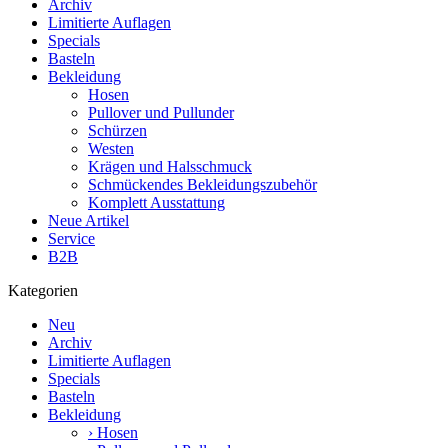
Archiv
Limitierte Auflagen
Specials
Basteln
Bekleidung
Hosen
Pullover und Pullunder
Schürzen
Westen
Krägen und Halsschmuck
Schmückendes Bekleidungszubehör
Komplett Ausstattung
Neue Artikel
Service
B2B
Kategorien
Neu
Archiv
Limitierte Auflagen
Specials
Basteln
Bekleidung
› Hosen