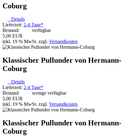
Coburg
Details
Lieferzeit:
2-4 Tage*
Bestand:
verfügbar
5,00 EUR
inkl. 19 % MwSt. zzgl.
Versandkosten
Klassischer Pullunder von Hermann-
Coburg
Details
Lieferzeit:
2-4 Tage*
Bestand:
wenige verfügbar
5,00 EUR
inkl. 19 % MwSt. zzgl.
Versandkosten
Klassischer Pullunder von Hermann-
Coburg