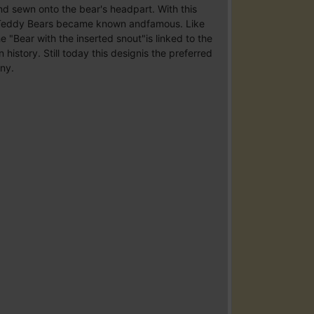
 and sewn onto the bear's headpart. With this
 Teddy Bears became known andfamous. Like
e "Bear with the inserted snout"is linked to the
story. Still today this designis the preferred
ny.