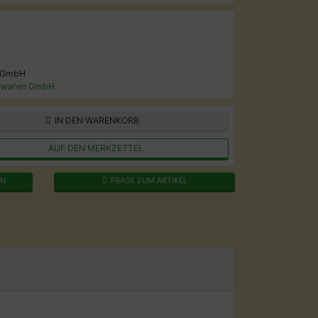
 GmbH
lwaren GmbH
IN DEN WARENKORB
AUF DEN MERKZETTEL
EN
FRAGE ZUM ARTIKEL