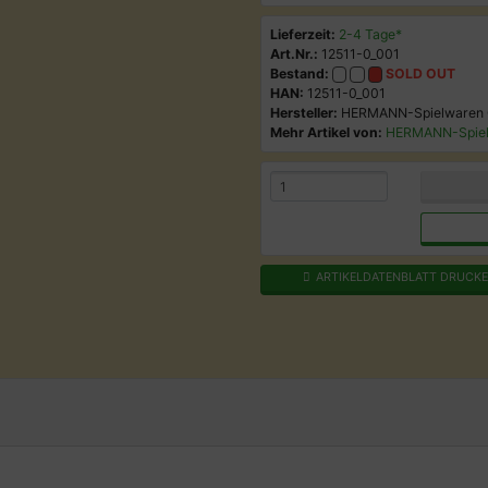
Lieferzeit:
2-4 Tage*
Art.Nr.:
12511-0_001
Bestand:
SOLD OUT
HAN:
12511-0_001
Hersteller:
HERMANN-Spielwaren
Mehr Artikel von:
HERMANN-Spie
ARTIKELDATENBLATT DRUCK