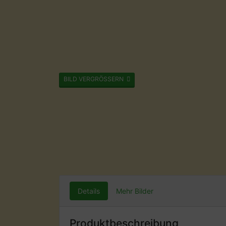
BILD VERGRÖSSERN
Details
Mehr Bilder
Produktbeschreibung