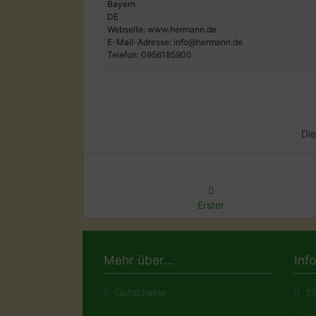
Bayern
DE
Webseite: www.hermann.de
E-Mail-Adresse: info@hermann.de
Telefon: 0956185900
Die
Erster
Mehr über...
Inf
Gutscheine
Si