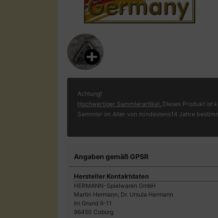
Achtung!
Hochwertiger Sammlerartikel.
Dieses Produkt ist k
Sammler im Alter von mindestens14 Jahre bestim
Angaben gemäß GPSR
Hersteller Kontaktdaten
HERMANN-Spielwaren GmbH
Martin Hermann, Dr. Ursula Hermann
Im Grund 9-11
96450 Coburg