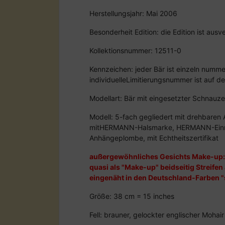
Herstellungsjahr: Mai 2006
Besonderheit Edition: die Edition ist au
Kollektionsnummer: 12511-0
Kennzeichen: jeder Bär ist einzeln nummer
individuelleLimitierungsnummer ist auf de
Modellart: Bär mit eingesetzter Schnauze
Modell: 5-fach gegliedert mit drehbaren
mitHERMANN-Halsmarke, HERMANN-Ein
Anhängeplombe, mit Echtheitszertifikat
außergewöhnliches Gesichts Make-up: 
quasi als "Make-up" beidseitig Streife
eingenäht in den Deutschland-Farben "
Größe: 38 cm = 15 inches
Fell: brauner, gelockter englischer Mohair