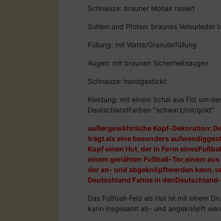
Schnauze: brauner Mohair rasiert
Sohlen und Pfoten: braunes Velourleder I
Füllung: mit Watte/Granulatfüllung
Augen: mit braunen Sicherheitsaugen
Schnauze: handgestickt
Kleidung: mit einem Schal aus Filz um d
DeutschlandFarben "schwarz/rot/gold"
außergewöhnliche Kopf-Dekoration: De
trägt als eine besonders aufwendiggest
Kopf einen Hut, der in Form einesFußball
einem genähten Fußball-Tor,einem aus S
der an- und abgeknöpftwerden kann, un
Deutschland Fahne in denDeutschland-
Das Fußball-Feld als Hut ist mit einem D
kann insgesamt ab- und angeknöpft wer