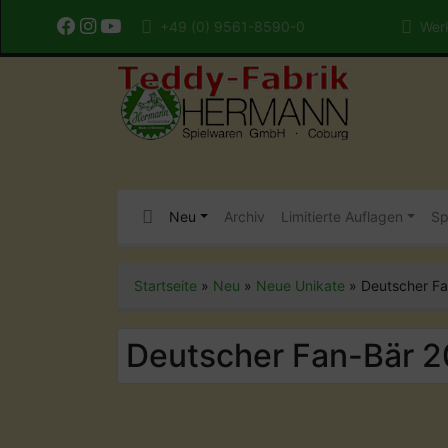
+49 (0) 9561-8590-0
Werk
Neu
Archiv
Limitierte Auflagen
Sp
Startseite
»
Neu
»
Neue Unikate
»
Deutscher F
Deutscher Fan-Bär 