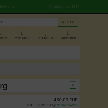
USA/Kanda)
gegründet 1920
SUCHEN
achen
Mein Konto
Merkzettel
Warenkorb
rg
489,00 EUR
inkl. 19 % MwSt. zzgl.
Versandkosten