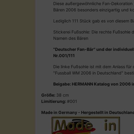
Diese außergewöhnliche Fan-Dekoration
Bären 2006 besonders einzigartig und ko
Lediglich 111 Stück gab es von diesem B
Stickerei Fußsohle: Die rechte Fußsohle 
Namen des Bären
"Deutscher Fan-Bär" und der individue
Nr.001/111
Die linke Fußsohle ist mit dem Anlass für
"Fussball WM 2006 in Deutschland" best
Beigabe: HERMANN Katalog von 2006 i
Größe:
38 cm
Limitierung:
#001
Made in Germany - Hergestellt in Deutschlan