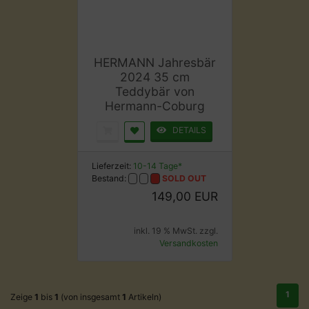
HERMANN Jahresbär
2024 35 cm
Teddybär von
Hermann-Coburg
DETAILS
Lieferzeit:
10-14 Tage*
Bestand:
SOLD OUT
149,00 EUR
inkl. 19 % MwSt. zzgl.
Versandkosten
1
Zeige
1
bis
1
(von insgesamt
1
Artikeln)