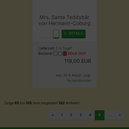
Mrs. Santa Teddybär
von Hermann-Coburg
DETAILS
Lieferzeit:
2-4 Tage*
Bestand:
SOLD OUT
119,00 EUR
inkl. 19 % MwSt. zzgl.
Versandkosten
Zeige
85
bis
105
(von insgesamt
182
Artikeln)
«
1
2
3
4
5
...
»