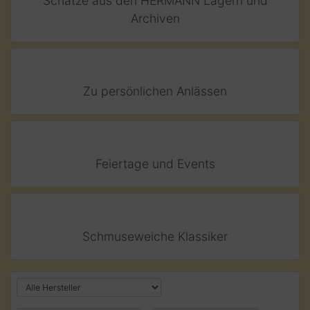
Schätze aus den HERMANN Lagern und
Archiven
Zu persönlichen Anlässen
Feiertage und Events
Schmuseweiche Klassiker