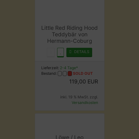
Little Red Riding Hood
Teddybär von
Hermann-Coburg
DETAILS
Lieferzeit:
2-4 Tage*
Bestand:
SOLD OUT
119,00 EUR
inkl. 19 % MwSt. zzgl.
Versandkosten
Löwe / Leo