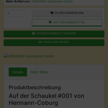
Mehr Artikel von:
HERMANN-Spielwaren GmbH
IN DEN WARENKORB
AUF DEN MERKZETTEL
ARTIKELDATENBLATT DRUCKEN
FRAGE ZUM ARTIKEL
Details
Mehr Bilder
Produktbeschreibung
Auf der Schaukel #001 von
Hermann-Coburg