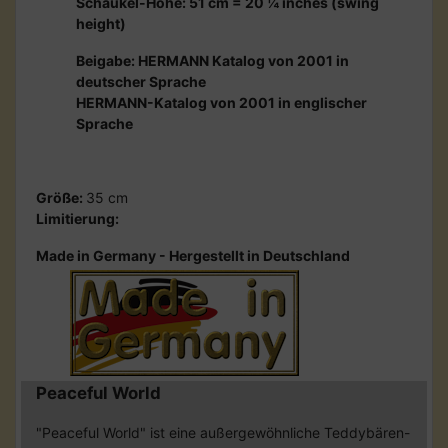
Schaukel-Höhe: 51 cm = 20 ¼ inches (swing
height)
Beigabe: HERMANN Katalog von 2001 in
deutscher Sprache
HERMANN-Katalog von 2001 in englischer
Sprache
Größe:
35 cm
Limitierung:
Made in Germany - Hergestellt in Deutschland
Peaceful World
"Peaceful World" ist eine außergewöhnliche Teddybären-