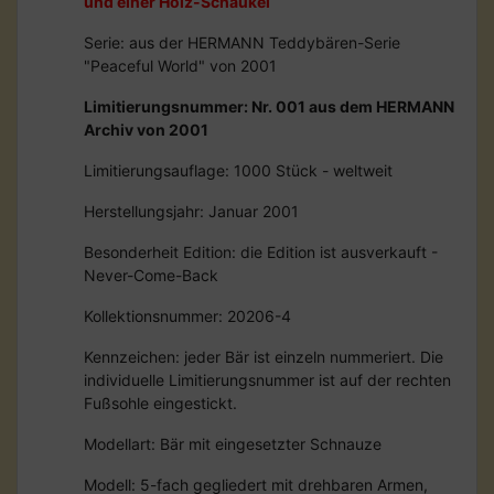
und einer Holz-Schaukel
Serie: aus der HERMANN Teddybären-Serie
"Peaceful World" von 2001
Limitierungsnummer: Nr. 001 aus dem HERMANN
Archiv von 2001
Limitierungsauflage: 1000 Stück - weltweit
Herstellungsjahr: Januar 2001
Besonderheit Edition: die Edition ist ausverkauft -
Never-Come-Back
Kollektionsnummer: 20206-4
Kennzeichen: jeder Bär ist einzeln nummeriert. Die
individuelle Limitierungsnummer ist auf der rechten
Fußsohle eingestickt.
Modellart: Bär mit eingesetzter Schnauze
Modell: 5-fach gegliedert mit drehbaren Armen,