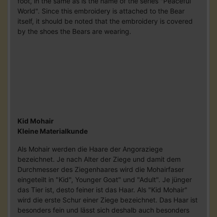
foot, in the same as is the name of the series "Peaceful
World". Since this embroidery is attached to the Bear
itself, it should be noted that the embroidery is covered
by the shoes the Bears are wearing.
Kid Mohair
Kleine Materialkunde
Als Mohair werden die Haare der Angoraziege
bezeichnet. Je nach Alter der Ziege und damit dem
Durchmesser des Ziegenhaares wird die Mohairfaser
eingeteilt in "Kid", Younger Goat" und "Adult". Je jünger
das Tier ist, desto feiner ist das Haar. Als "Kid Mohair"
wird die erste Schur einer Ziege bezeichnet. Das Haar ist
besonders fein und lässt sich deshalb auch besonders