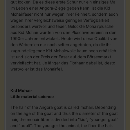
gut locken. Da es diese erste Schur nur ein einziges Mal
im Leben einer Angora-Ziege geben kann, ist die Kid
Mohairfaser nicht nur wegen ihrer Feinheit, sondern auch
wegen ihrer vergleichsweise geringen Verfügbarkeit
besonders wertvoll und teuer. Gelockte Mohairplüsche
aus Kid Mohair wurden von den Plüschwebereien in den
1990er Jahren entwickelt. Heute wird diese Qualität von
den Webereien nur noch selten angeboten, da die ihr
zugrundeliegende Kid Mohairwolle kaum noch erhältlich
ist und sich der Preis der Faser auf dem Börsenmarkt
vervielfacht hat. Je länger das Florhaar dabei ist, desto
wertvoller ist das Mohairfell.
Kid Mohair
Little material science
The hair of the Angora goat is called mohair. Depending
on the age of the goat and thus the diameter of the goat
hair, the mohair fiber is divided into "kid", "younger goat"
and "adult". The younger the animal, the finer the hair.