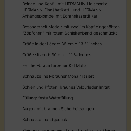
Beinen und Kopf, mit HERMANN-Halsmarke,
HERMANN-Einnähetikett und HERMANN-
Anhängeplombe, mit Echtheitszertifikat
Besonderheit Modell: mit zwei im Kopf eingenähten
"Zöpfchen" mit rotem Schleifenband geschmückt
Größe in der Länge: 35 cm = 13 ¾ inches
Größe sitzend: 30 cm = 11 ¾ inches
Fell: hell-braun farbener Kid Mohair
Schnauze: hell-brauner Mohair rasiert
Sohlen und Pfoten: braunes Velourleder Imitat
Füllung: feste Wattefüllung
Augen: mit braunen Sicherheitsaugen
Schnauze: handgestickt
Kleidung: sehr aufwendig und kostbar als kleines