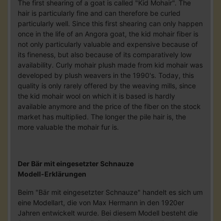
The first shearing of a goat is called "Kid Mohair". The
hair is particularly fine and can therefore be curled
particularly well. Since this first shearing can only happen
once in the life of an Angora goat, the kid mohair fiber is
not only particularly valuable and expensive because of
its fineness, but also because of its comparatively low
availability. Curly mohair plush made from kid mohair was
developed by plush weavers in the 1990's. Today, this
quality is only rarely offered by the weaving mills, since
the kid mohair wool on which it is based is hardly
available anymore and the price of the fiber on the stock
market has multiplied. The longer the pile hair is, the
more valuable the mohair fur is.
Der Bär mit eingesetzter Schnauze
Modell-Erklärungen
Beim "Bär mit eingesetzter Schnauze" handelt es sich um
eine Modellart, die von Max Hermann in den 1920er
Jahren entwickelt wurde. Bei diesem Modell besteht die