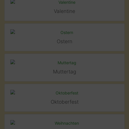
Valentine
Ostern
Muttertag
Oktoberfest