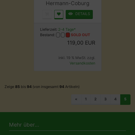
Hermann-Coburg
DETAILS
Lieferzeit:
2-4 Tage*
Bestand:
SOLD OUT
119,00 EUR
inkl. 19 % MwSt. zzgl.
Versandkosten
Zeige
85
bis
94
(von insgesamt
94
Artikeln)
«
1
2
3
4
5
Mehr über...