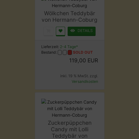
Wölkchen Teddybär
von Hermann-Coburg
DETAILS
Lieferzeit:
2-4 Tage*
Bestand:
SOLD OUT
119,00 EUR
inkl. 19 % MwSt. zzgl.
Versandkosten
Zuckerpüppchen
Candy mit Lolli
Teddybär von