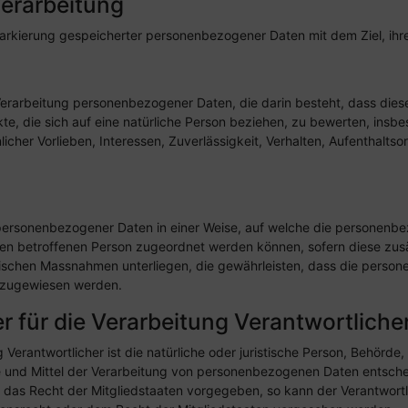
Verarbeitung
Markierung gespeicherter personenbezogener Daten mit dem Ziel, ihr
ten Verarbeitung personenbezogener Daten, die darin besteht, dass 
e, die sich auf eine natürliche Person beziehen, zu bewerten, insbe
licher Vorlieben, Interessen, Zuverlässigkeit, Verhalten, Aufenthalts
 personenbezogener Daten in einer Weise, auf welche die personenb
chen betroffenen Person zugeordnet werden können, sofern diese zus
schen Massnahmen unterliegen, die gewährleisten, dass die personen
n zugewiesen werden.
r für die Verarbeitung Verantwortliche
 Verantwortlicher ist die natürliche oder juristische Person, Behörde, 
und Mittel der Verarbeitung von personenbezogenen Daten entscheid
r das Recht der Mitgliedstaaten vorgegeben, so kann der Verantwor