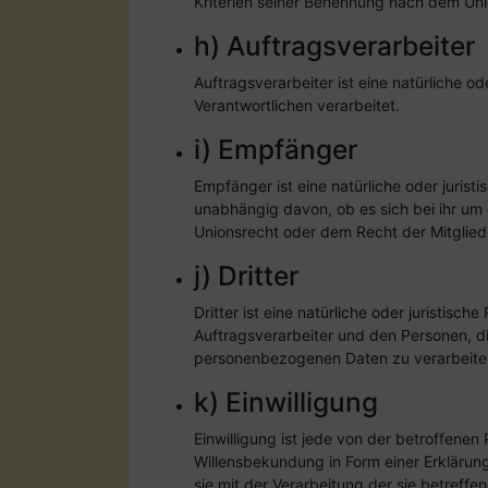
Kriterien seiner Benennung nach dem Un
h) Auftragsverarbeiter
Auftragsverarbeiter ist eine natürliche o
Verantwortlichen verarbeitet.
i) Empfänger
Empfänger ist eine natürliche oder juris
unabhängig davon, ob es sich bei ihr um
Unionsrecht oder dem Recht der Mitglied
j) Dritter
Dritter ist eine natürliche oder juristis
Auftragsverarbeiter und den Personen, di
personenbezogenen Daten zu verarbeite
k) Einwilligung
Einwilligung ist jede von der betroffenen
Willensbekundung in Form einer Erklärung
sie mit der Verarbeitung der sie betref