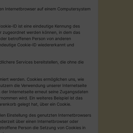
nen Internetbrowser auf einem Computersystem
Cookie-ID ist eine eindeutige Kennung des
ser zugeordnet werden können, in dem das
r der betroffenen Person von anderen
indeutige Cookie-ID wiedererkannt und
chere Services bereitstellen, die ohne die
imiert werden. Cookies ermöglichen uns, wie
Nutzern die Verwendung unserer Internetseite
h der Internetseite erneut seine Zugangsdaten
ommen wird. Ein weiteres Beispiel ist das
arenkorb gelegt hat, über ein Cookie.
den Einstellung des genutzten Internetbrowsers
derzeit über einen Internetbrowser oder
etroffene Person die Setzung von Cookies in