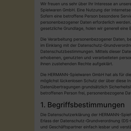
Wir freuen uns sehr über Ihr Interesse an uns
Spielwaren GmbH. Eine Nutzung der Internets
Sofern eine betroffene Person besondere Serv
personenbezogener Daten erforderlich werden. 
gesetzliche Grundlage, holen wir generell eine 
Die Verarbeitung personenbezogener Daten, bei
im Einklang mit der Datenschutz-Grundverord
Datenschutzbestimmungen. Mittels dieser Date
erhobenen, genutzten und verarbeiteten perso
ihnen zustehenden Rechte aufgeklärt.
Die HERMANN-Spielwaren GmbH hat als für die 
möglichst lückenlosen Schutz der über diese I
Datenübertragungen grundsätzlich Sicherheitsl
betroffenen Person frei, personenbezogene Date
1. Begriffsbestimmungen
Die Datenschutzerklärung der HERMANN-Spielwa
Erlass der Datenschutz-Grundverordnung (DS-GV
und Geschäftspartner einfach lesbar und verstä