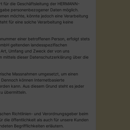
rt für die Geschäftsleitung der HERMANN-
ngabe personenbezogener Daten möglich.
ehmen möchte, könnte jedoch eine Verarbeitung
eht für eine solche Verarbeitung keine
nummer einer betroffenen Person, erfolgt stets
GmbH geltenden landesspezifischen
r Art, Umfang und Zweck der von uns
 mittels dieser Datenschutzerklärung über die
torische Massnahmen umgesetzt, um einen
. Dennoch können Internetbasierte
erden kann. Aus diesem Grund steht es jeder
u übermitteln.
schen Richtlinien- und Verordnungsgeber beim
die öffentlichkeit als auch für unsere Kunden
deten Begrifflichkeiten erläutern.