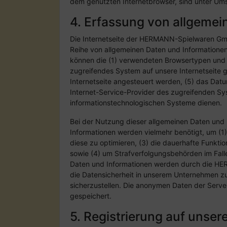
dem genutzten Internetbrowser, sind unter Umst
4. Erfassung von allgemei
Die Internetseite der HERMANN-Spielwaren GmbH
Reihe von allgemeinen Daten und Informationen
können die (1) verwendeten Browsertypen und V
zugreifendes System auf unsere Internetseite g
Internetseite angesteuert werden, (5) das Datum 
Internet-Service-Provider des zugreifenden Sy
informationstechnologischen Systeme dienen.
Bei der Nutzung dieser allgemeinen Daten und
Informationen werden vielmehr benötigt, um (1) d
diese zu optimieren, (3) die dauerhafte Funkti
sowie (4) um Strafverfolgungsbehörden im Fall
Daten und Informationen werden durch die HER
die Datensicherheit in unserem Unternehmen zu
sicherzustellen. Die anonymen Daten der Serv
gespeichert.
5. Registrierung auf unsere