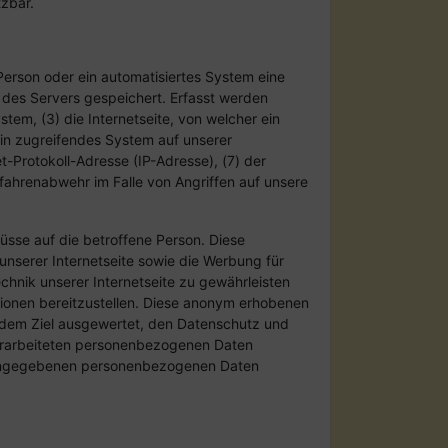
tzbar.
Person oder ein automatisiertes System eine
 des Servers gespeichert. Erfasst werden
em, (3) die Internetseite, von welcher ein
ein zugreifendes System auf unserer
et-Protokoll-Adresse (IP-Adresse), (7) der
fahrenabwehr im Falle von Angriffen auf unsere
sse auf die betroffene Person. Diese
e unserer Internetseite sowie die Werbung für
chnik unserer Internetseite zu gewährleisten
tionen bereitzustellen. Diese anonym erhobenen
 dem Ziel ausgewertet, den Datenschutz und
 verarbeiteten personenbezogenen Daten
on angegebenen personenbezogenen Daten