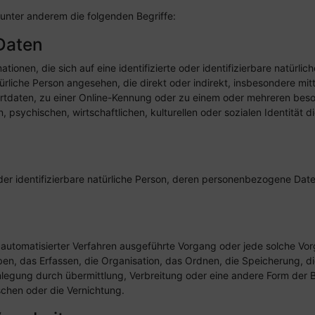
unter anderem die folgenden Begriffe:
Daten
onen, die sich auf eine identifizierte oder identifizierbare natürlich
atürliche Person angesehen, die direkt oder indirekt, insbesondere m
tdaten, zu einer Online-Kennung oder zu einem oder mehreren bes
psychischen, wirtschaftlichen, kulturellen oder sozialen Identität die
e oder identifizierbare natürliche Person, deren personenbezogene Dat
lfe automatisierter Verfahren ausgeführte Vorgang oder jede solche 
n, das Erfassen, die Organisation, das Ordnen, die Speicherung, d
legung durch übermittlung, Verbreitung oder eine andere Form der Be
chen oder die Vernichtung.