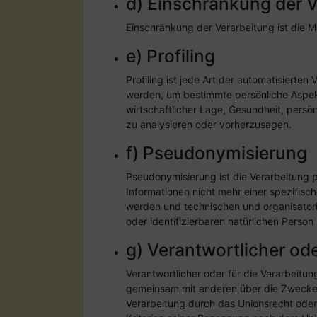
d) Einschränkung der 
Einschränkung der Verarbeitung ist die 
e) Profiling
Profiling ist jede Art der automatisier
werden, um bestimmte persönliche Aspekt
wirtschaftlicher Lage, Gesundheit, persön
zu analysieren oder vorherzusagen.
f) Pseudonymisierung
Pseudonymisierung ist die Verarbeitung
Informationen nicht mehr einer spezifis
werden und technischen und organisatori
oder identifizierbaren natürlichen Perso
g) Verantwortlicher ode
Verantwortlicher oder für die Verarbeitung
gemeinsam mit anderen über die Zwecke 
Verarbeitung durch das Unionsrecht ode