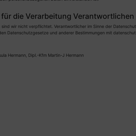
 für die Verarbeitung Verantwortlichen
ind wir nicht verpflichtet. Verantwortlicher im Sinne der Datenschu
nden Datenschutzgesetze und anderer Bestimmungen mit datenschutzr
rsula Hermann, Dipl.-Kfm Martin-J Hermann