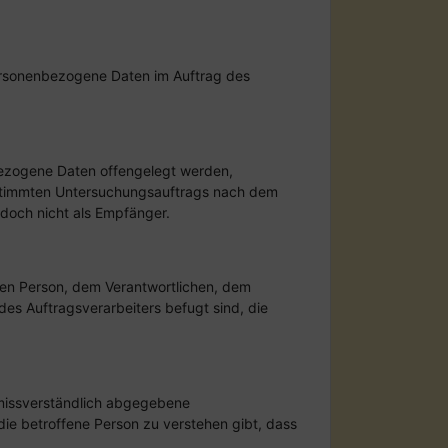
 personenbezogene Daten im Auftrag des
nbezogene Daten offengelegt werden,
bestimmten Untersuchungsauftrags nach dem
doch nicht als Empfänger.
fenen Person, dem Verantwortlichen, dem
es Auftragsverarbeiters befugt sind, die
 unmissverständlich abgegebene
die betroffene Person zu verstehen gibt, dass