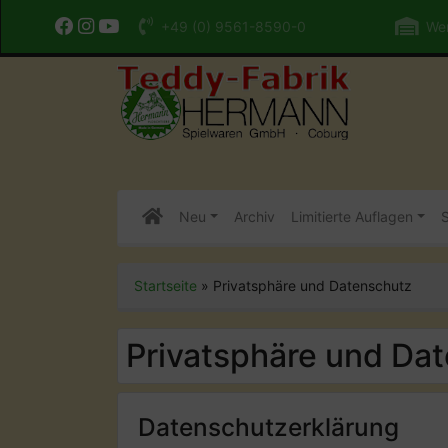
+49 (0) 9561-8590-0
Wer
Neu
Archiv
Limitierte Auflagen
S
Startseite
»
Privatsphäre und Datenschutz
Privatsphäre und Da
Datenschutzerklärung