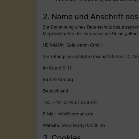
2. Name und Anschrift des
Zur Benennung eines Datenschutzbeauftragten s
Mitgliedstaaten der Europäischen Union gelte
HERMANN-Spielwaren GmbH
Vertretungsberechtigte Geschäftsführer: Dr. U
Im Grund 9-11
96450 Coburg
Deutschland
Tel.: +49 (0) 9561 8590-0
E-Mail: info@hermann.de
Website: www.teddy-fabrik.de
3. Cookies