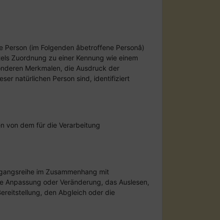
e Person (im Folgenden âbetroffene Personâ)
ittels Zuordnung zu einer Kennung wie einem
onderen Merkmalen, die Ausdruck der
ser natürlichen Person sind, identifiziert
en von dem für die Verarbeitung
Vorgangsreihe im Zusammenhang mit
ie Anpassung oder Veränderung, das Auslesen,
reitstellung, den Abgleich oder die