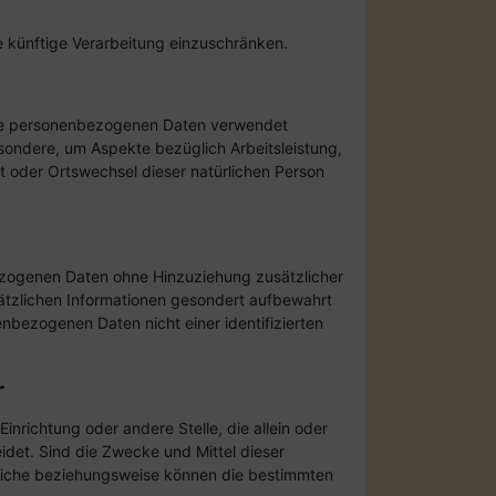
e künftige Verarbeitung einzuschränken.
diese personenbezogenen Daten verwendet
sondere, um Aspekte bezüglich Arbeitsleistung,
ort oder Ortswechsel dieser natürlichen Person
ezogenen Daten ohne Hinzuziehung zusätzlicher
ätzlichen Informationen gesondert aufbewahrt
bezogenen Daten nicht einer identifizierten
r
Einrichtung oder andere Stelle, die allein oder
et. Sind die Zwecke und Mittel dieser
tliche beziehungsweise können die bestimmten