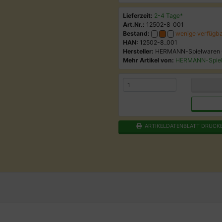
Lieferzeit:
2-4 Tage*
Art.Nr.:
12502-8_001
Bestand:
wenige verfügb
HAN:
12502-8_001
Hersteller:
HERMANN-Spielwaren
Mehr Artikel von:
HERMANN-Spie
ARTIKELDATENBLATT DRUCK