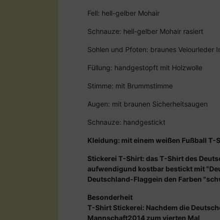
Fell: hell-gelber Mohair
Schnauze: hell-gelber Mohair rasiert
Sohlen und Pfoten: braunes Velourleder I
Füllung: handgestopft mit Holzwolle
Stimme: mit Brummstimme
Augen: mit braunen Sicherheitsaugen
Schnauze: handgestickt
Kleidung: mit einem weißen Fußball T-S
Stickerei T-Shirt: das T-Shirt des Deut
aufwendigund kostbar bestickt mit "De
Deutschland-Flaggein den Farben "sch
Besonderheit
T-Shirt Stickerei: Nachdem die Deutsch
Mannschaft2014 zum vierten Mal