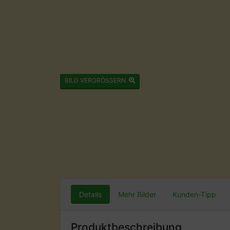
BILD VERGRÖSSERN
Details
Mehr Bilder
Kunden-Tipp
Produktbeschreibung