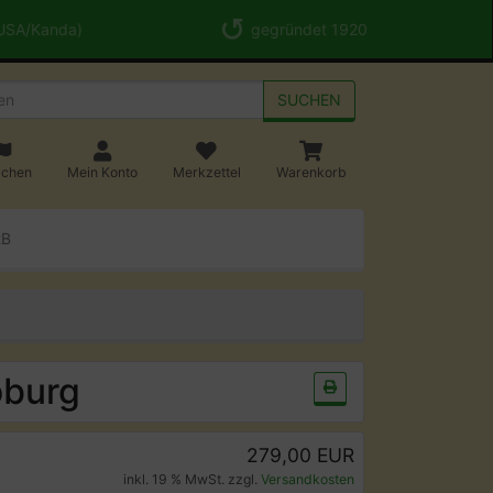
 USA/Kanda)
gegründet 1920
SUCHEN
achen
Mein Konto
Merkzettel
Warenkorb
2B
oburg
279,00 EUR
inkl. 19 % MwSt. zzgl.
Versandkosten