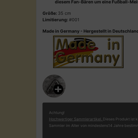
diesem Fan-Bären um eine Fußball-Meis
Größe:
35 cm
Limitierung:
#001
Made in Germany - Hergestellt in Deutschlan
Achtung!
Hochwertiger Sammlerartikel.
Dieses Produkt ist k
Sammler im Alter von mindestens14 Jahre bestim