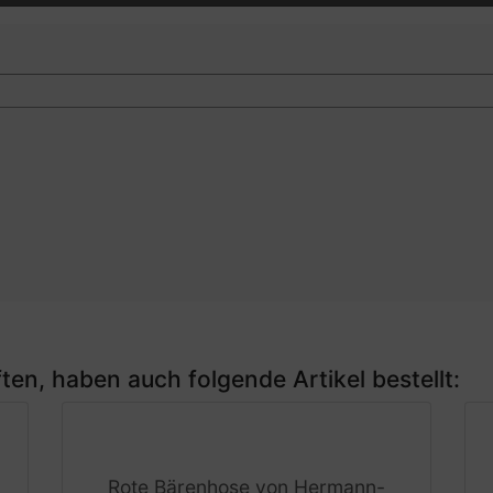
ten, haben auch folgende Artikel bestellt:
Rote Bärenhose von Hermann-