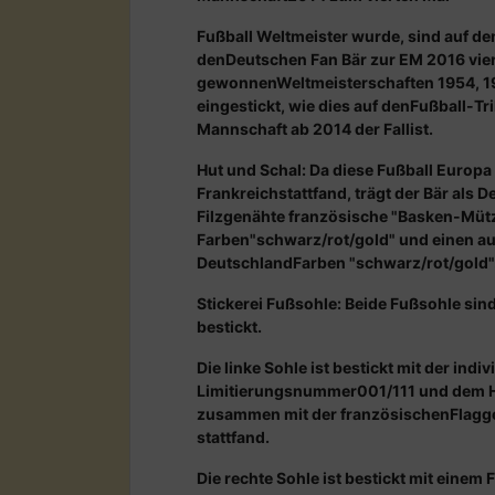
Fußball Weltmeister wurde, sind auf dem
denDeutschen Fan Bär zur EM 2016 vier 
gewonnenWeltmeisterschaften 1954, 1
eingestickt, wie dies auf denFußball-Tr
Mannschaft ab 2014 der Fallist.
Hut und Schal: Da diese Fußball Europa
Frankreichstattfand, trägt der Bär als 
Filzgenähte französische "Basken-Mütz
Farben"schwarz/rot/gold" und einen aus
DeutschlandFarben "schwarz/rot/gold"
Stickerei Fußsohle: Beide Fußsohle sin
bestickt.
Die linke Sohle ist bestickt mit der indiv
Limitierungsnummer001/111 und dem H
zusammen mit der französischenFlagge,
stattfand.
Die rechte Sohle ist bestickt mit einem 