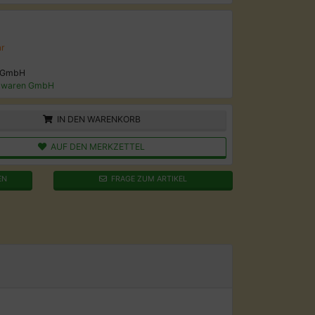
ar
 GmbH
lwaren GmbH
IN DEN WARENKORB
AUF DEN MERKZETTEL
EN
FRAGE ZUM ARTIKEL