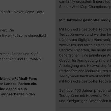
can firmly crosstheir fingers t
Soccer WorldCup Championship
sverkauft - Never-Come-Back
Mit Holzwolle gestopfte Teddy
Mit Holzwolle gestopfte Teddy
iert. Die
Teddybärenwelt und werden he
r linken Fußsohle eingestickt
früher zum täglichen Handwerk
wertvollen und raren Kostbarkei
Handvoll Experten, die heute no
 Armen, Beinen und Kopf,
beherrschen. Eine jahrelange Au
ähetikett und HERMANN-
Gespür für Formgebung sind erf
Arbeitsgang des Holzwollstopfe
traditionsreiche Manufakturen 
Teddybären nach altem Vorbild 
bten die Fußball-Fans
mit Holzwolle gestopfte Teddyb
gen Landes-Farben ein.
ind deshalb aus
Seit über 100 Jahren pflegen w
eingearbeitet in den
Teddybären mit Holzwolle. Die
und einzigartigen Geschöpfen m