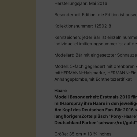
Herstellungsjahr: Mai 2016
Besonderheit Edition: die Edition ist au
Kollektionsnummer: 12502-8
Kennzeichen: jeder Bär ist einzeln nummer
individuelleLimitierungsnummer ist auf de
Modellart: Bär mit eingesetzter Schnauze
Modell: 5-fach gegliedert mit drehbaren
mitHERMANN-Halsmarke, HERMANN-Einn
Anhängeplombe,mit Echtheitszertifikat
Haare
Modell Besonderheit: Erstmals 2016 fär
mitHaarspray ihre Haare in den jeweili
Am Kopf des Deutschen Fan-Bär 2016 s
langflorigemZottelplüsch "Pony-Haare" 
Deutschland Farben"schwarz/rot/gold"
Größe: 35 cm = 13 ¾ inches