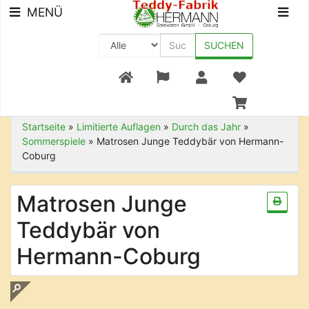
MENÜ
SUCHEN
+49 (0) 9561-8590-0
Startseite
»
Limitierte Auflagen
»
Durch das Jahr
»
Sommerspiele
»
Matrosen Junge Teddybär von Hermann-
Coburg
Matrosen Junge
Teddybär von
Hermann-Coburg