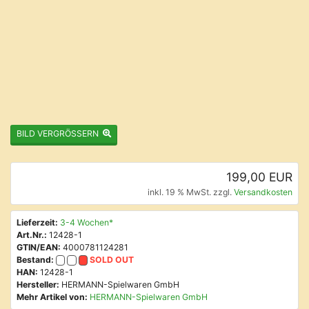
BILD VERGRÖSSERN
199,00 EUR
inkl. 19 % MwSt. zzgl.
Versandkosten
Lieferzeit:
3-4 Wochen*
Art.Nr.:
12428-1
GTIN/EAN:
4000781124281
Bestand:
SOLD OUT
HAN:
12428-1
Hersteller:
HERMANN-Spielwaren GmbH
Mehr Artikel von:
HERMANN-Spielwaren GmbH