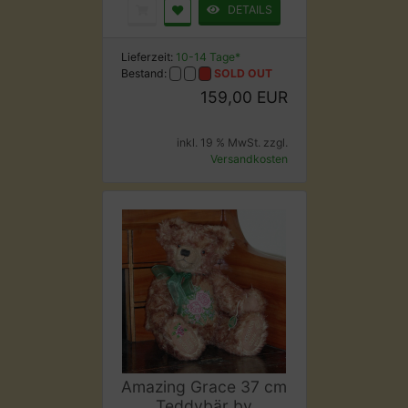
DETAILS
Lieferzeit:
10-14 Tage*
Bestand:
SOLD OUT
159,00 EUR
inkl. 19 % MwSt. zzgl.
Versandkosten
Amazing Grace 37 cm
Teddybär by