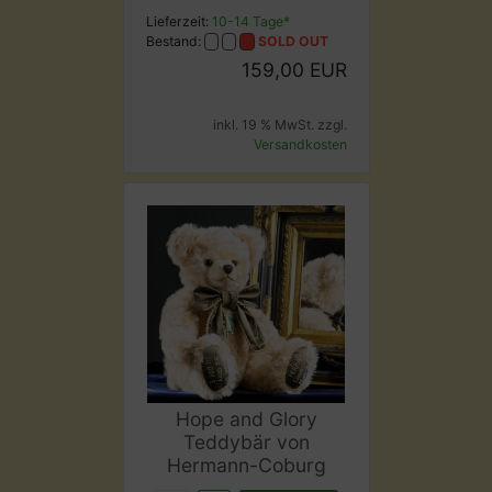
Lieferzeit:
10-14 Tage*
Bestand:
SOLD OUT
159,00 EUR
inkl. 19 % MwSt. zzgl.
Versandkosten
Hope and Glory
Teddybär von
Hermann-Coburg