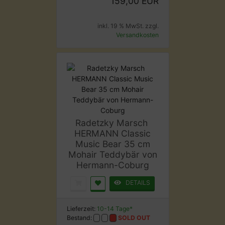
159,00 EUR
inkl. 19 % MwSt. zzgl.
Versandkosten
Radetzky Marsch 
HERMANN Classic
Music Bear 35 cm
Mohair Teddybär von
Hermann-Coburg
DETAILS
Lieferzeit:
10-14 Tage*
Bestand:
SOLD OUT