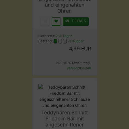
und eingenähten
Ohren
DETAILS
Lieferzeit:
2-4 Tage*
Bestand:
verfügbar
4,99 EUR
inkl. 19 % MwSt. zzgl.
Versandkosten
Teddybären Schnitt
Friedolin Bär mit
angeschnittener