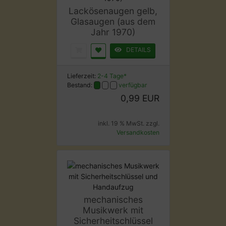
Lackösenaugen gelb,
Glasaugen (aus dem
Jahr 1970)
DETAILS
Lieferzeit:
2-4 Tage*
Bestand:
verfügbar
0,99 EUR
inkl. 19 % MwSt. zzgl.
Versandkosten
mechanisches
Musikwerk mit
Sicherheitschlüssel