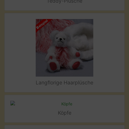
Teddy-Plüsche
Langflorige Haarplüsche
Köpfe