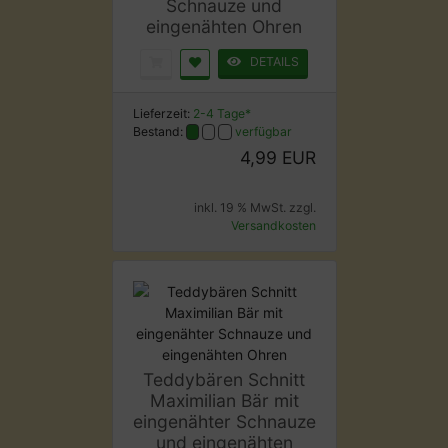
Schnauze und
eingenähten Ohren
DETAILS
Lieferzeit:
2-4 Tage*
Bestand:
verfügbar
4,99 EUR
inkl. 19 % MwSt. zzgl.
Versandkosten
Teddybären Schnitt
Maximilian Bär mit
eingenähter Schnauze
und eingenähten