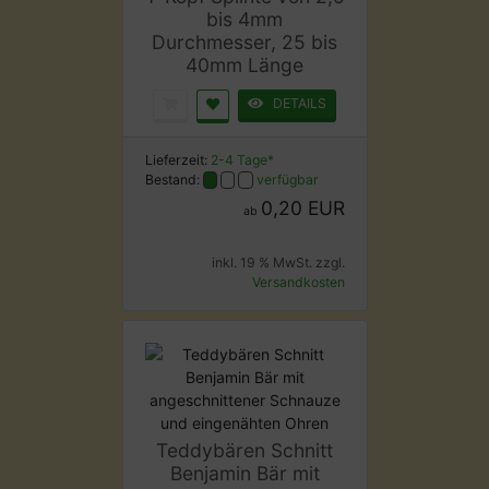
bis 4mm
Durchmesser, 25 bis
40mm Länge
DETAILS
Lieferzeit:
2-4 Tage*
Bestand:
verfügbar
0,20 EUR
ab
inkl. 19 % MwSt. zzgl.
Versandkosten
Teddybären Schnitt
Benjamin Bär mit