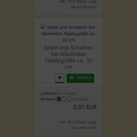
inkl. 19 % MwSt. zzgl.
Versandkosten
Splint und Scheiben
Set Maximilian
Teddygröße ca. 32
cm
DETAILS
Lieferzeit:
2-4 Tage*
Bestand:
verfügbar
5,00 EUR
inkl. 19 % MwSt. zzgl.
Versandkosten