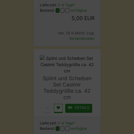
Lieferzeit:
2-4 Tage*
Bestand:
verfügbar
5,00 EUR
inkl. 19 % MwSt. zzgl.
Versandkosten
Splint und Scheiben
Set Casimir
Teddygröße ca. 42
cm
DETAILS
Lieferzeit:
2-4 Tage*
Bestand:
verfügbar