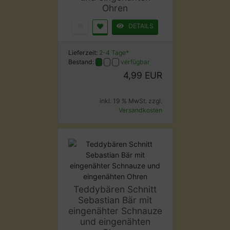
Ohren
DETAILS
Lieferzeit:
2-4 Tage*
Bestand:
verfügbar
4,99 EUR
inkl. 19 % MwSt. zzgl.
Versandkosten
Teddybären Schnitt
Sebastian Bär mit
eingenähter Schnauze
und eingenähten