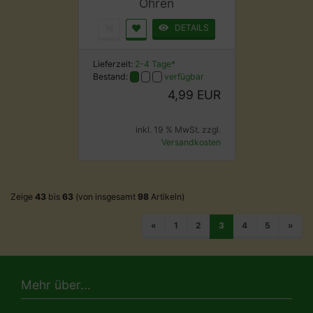
Ohren
DETAILS
Lieferzeit:
2-4 Tage*
Bestand:
verfügbar
4,99 EUR
inkl. 19 % MwSt. zzgl.
Versandkosten
Zeige
43
bis
63
(von insgesamt
98
Artikeln)
«
1
2
3
4
5
»
Mehr über...