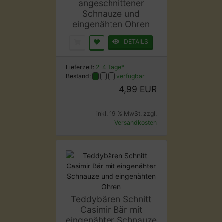
angeschnittener
Schnauze und
eingenähten Ohren
DETAILS
Lieferzeit:
2-4 Tage*
Bestand:
verfügbar
4,99 EUR
inkl. 19 % MwSt. zzgl.
Versandkosten
Teddybären Schnitt
Casimir Bär mit
eingenähter Schnauze