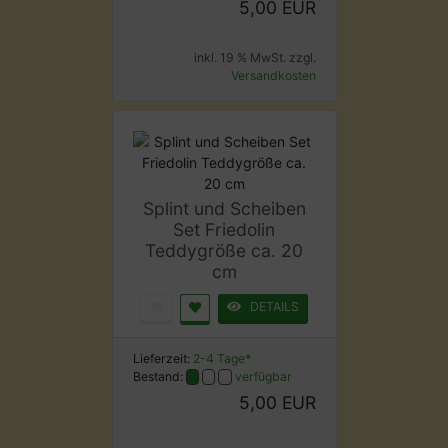
5,00 EUR
inkl. 19 % MwSt. zzgl.
Versandkosten
Splint und Scheiben
Set Friedolin
Teddygröße ca. 20
cm
DETAILS
Lieferzeit:
2-4 Tage*
Bestand:
verfügbar
5,00 EUR