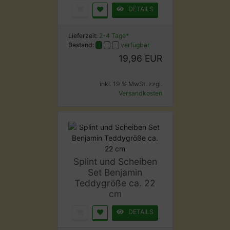
DETAILS
Lieferzeit:
2-4 Tage*
Bestand:
verfügbar
19,96 EUR
inkl. 19 % MwSt. zzgl.
Versandkosten
Splint und Scheiben
Set Benjamin
Teddygröße ca. 22
cm
DETAILS