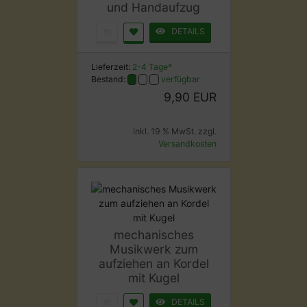
und Handaufzug
DETAILS
Lieferzeit:
2-4 Tage*
Bestand:
verfügbar
9,90 EUR
inkl. 19 % MwSt. zzgl.
Versandkosten
mechanisches
Musikwerk zum
aufziehen an Kordel
mit Kugel
DETAILS