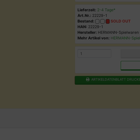
Lieferzeit:
2-4 Tage*
Art.Nr.:
22229-1
Bestand:
SOLD OUT
HAN:
22229-1
Hersteller:
HERMANN-Spielwaren
Mehr Artikel von:
HERMANN-Spie
ARTIKELDATENBLATT DRUCK