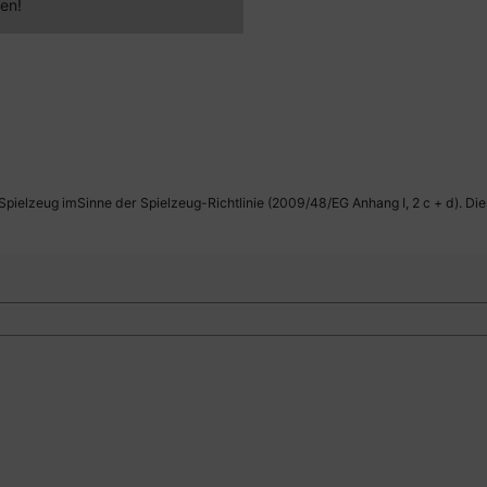
en!
 Spielzeug imSinne der Spielzeug-Richtlinie (2009/48/EG Anhang I, 2 c + d). Di