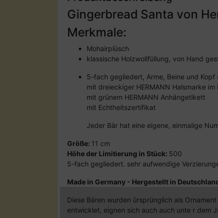
Gingerbread Santa von H
Merkmale:
Mohairplüsch
klassische Holzwollfüllung, von Hand ges
5-fach gegliedert, Arme, Beine und Kopf 
mit dreieckiger HERMANN Halsmarke im 
mit grünem HERMANN Anhängetikett
mit Echtheitszertifikat
Jeder Bär hat eine eigene, einmalige Num
Größe:
11 cm
Höhe der Limitierung in Stück:
500
5-fach gegliedert. sehr aufwendige Verzierung
Made in Germany - Hergestellt in Deutschlan
Diese Bären wurden ürsprünglich als Ornamen
entwicklet, eignen sich auch auch unte r dem Ja