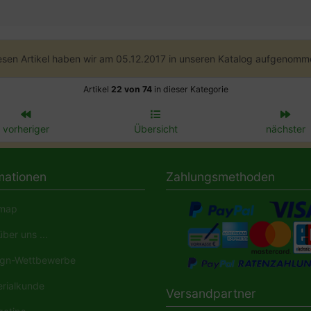
esen Artikel haben wir am 05.12.2017 in unseren Katalog aufgenomm
Artikel
22 von 74
in dieser Kategorie
vorheriger
Übersicht
nächster
mationen
Zahlungsmethoden
map
ber uns ...
gn-Wettbewerbe
rialkunde
Versandpartner