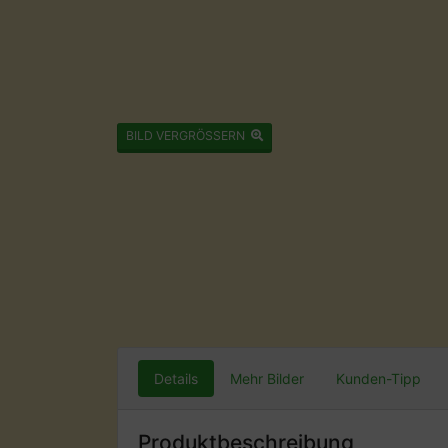
BILD VERGRÖSSERN
Details
Mehr Bilder
Kunden-Tipp
Produktbeschreibung