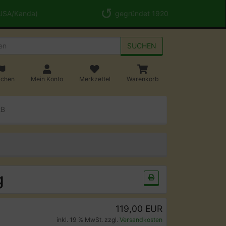
 USA/Kanda)
gegründet 1920
SUCHEN
achen
Mein Konto
Merkzettel
Warenkorb
2B
g
119,00 EUR
inkl. 19 % MwSt. zzgl.
Versandkosten