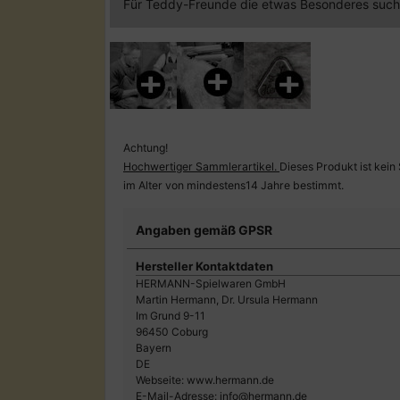
Für Teddy-Freunde die etwas Besonderes such
Achtung!
Hochwertiger Sammlerartikel.
Dieses Produkt ist kein
im Alter von mindestens14 Jahre bestimmt.
Angaben gemäß GPSR
Hersteller Kontaktdaten
HERMANN-Spielwaren GmbH
Martin Hermann, Dr. Ursula Hermann
Im Grund 9-11
96450 Coburg
Bayern
DE
Webseite: www.hermann.de
E-Mail-Adresse: info@hermann.de