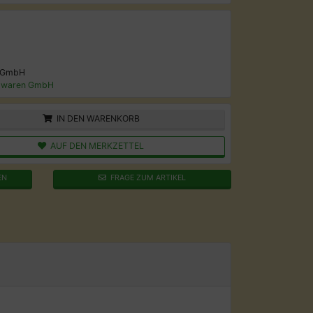
 GmbH
lwaren GmbH
IN DEN WARENKORB
AUF DEN MERKZETTEL
EN
FRAGE ZUM ARTIKEL