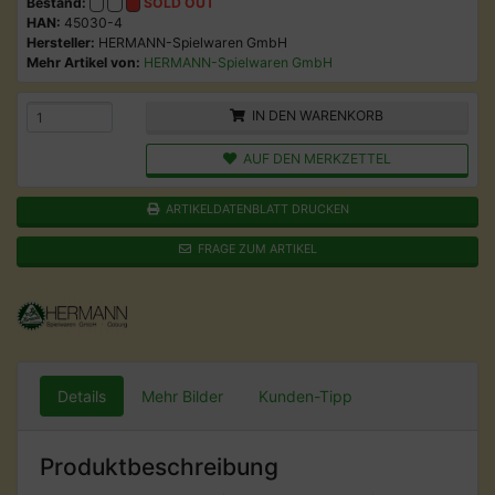
Bestand:
SOLD OUT
HAN:
45030-4
Hersteller:
HERMANN-Spielwaren GmbH
Mehr Artikel von:
HERMANN-Spielwaren GmbH
IN DEN WARENKORB
AUF DEN MERKZETTEL
ARTIKELDATENBLATT DRUCKEN
FRAGE ZUM ARTIKEL
Details
Mehr Bilder
Kunden-Tipp
Produktbeschreibung