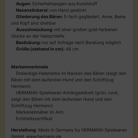
Augen:
Sicherheitsaugen aus Kunststoff
Nasenstickerei:
von Hand gestickt
Gliederung des Bären:
5-fach gegliedert, Arme, Beine
und Kopf sind drehbar
Ausschmückung:
mit einer großen gold-farbenen
Glocke an der Halsschleife
Bestickung:
nur auf Anfrage nach Beratung möglich
Größe (stehend in cm):
48 cm
Markenmerkmale
Dreieckige Halsmarke im Nacken des Bären (zeigt den
Bären mit dem laufenden Hund und den Schriftzug
Hermann)
HERMANN-Spielwaren Anhängeetikett (grün, rund,
zeigt den Bären mit dem laufenden Hund und den
Schriftzug Hermann)
Markeneinnäher im Arm
Echtheitszertifikat
Herstellung:
Made in Germany by HERMANN-Spielwaren
GmbH, www.hermann.de