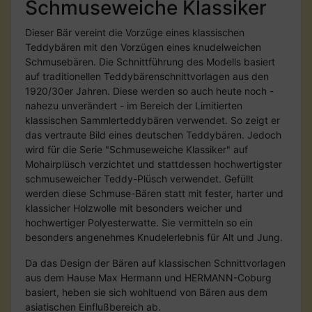
Schmuseweiche Klassiker
Dieser Bär vereint die Vorzüge eines klassischen
Teddybären mit den Vorzügen eines knudelweichen
Schmusebären. Die Schnittführung des Modells basiert
auf traditionellen Teddybärenschnittvorlagen aus den
1920/30er Jahren. Diese werden so auch heute noch -
nahezu unverändert - im Bereich der Limitierten
klassischen Sammlerteddybären verwendet. So zeigt er
das vertraute Bild eines deutschen Teddybären. Jedoch
wird für die Serie "Schmuseweiche Klassiker" auf
Mohairplüsch verzichtet und stattdessen hochwertigster
schmuseweicher Teddy-Plüsch verwendet. Gefüllt
werden diese Schmuse-Bären statt mit fester, harter und
klassicher Holzwolle mit besonders weicher und
hochwertiger Polyesterwatte. Sie vermitteln so ein
besonders angenehmes Knudelerlebnis für Alt und Jung.
Da das Design der Bären auf klassischen Schnittvorlagen
aus dem Hause Max Hermann und HERMANN-Coburg
basiert, heben sie sich wohltuend von Bären aus dem
asiatischen Einflußbereich ab.