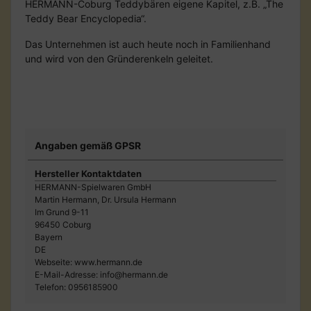
HERMANN-Coburg Teddybären eigene Kapitel, z.B. „The
Teddy Bear Encyclopedia“.
Das Unternehmen ist auch heute noch in Familienhand
und wird von den Gründerenkeln geleitet.
Angaben gemäß GPSR
Hersteller Kontaktdaten
HERMANN-Spielwaren GmbH
Martin Hermann, Dr. Ursula Hermann
Im Grund 9-11
96450 Coburg
Bayern
DE
Webseite: www.hermann.de
E-Mail-Adresse: info@hermann.de
Telefon: 0956185900