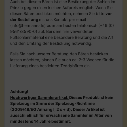
Auch bei diesem Bären ist eine Bestickung der Sohlen im
Prinzip gegen einen kleinen Aufpreis möglich. Wenn Sie
diesen Bären besticken möchten, nehmen Sie bitte
vor
der Bestellung
mit uns Kontakt per email
(info@hermann.de) oder am besten telefonisch (+49 (0)
9561/8590-0) auf. Bei dem hier vewendeten
Fußsohlenmaterial eine besondere Beratung und die Art
und den Umfang der Bestickung notwendig.
Falls Sie nach unserer Beratung den Bären besticken
lassen möchten, planen Sie auch ca. 2-3 Wochen für die
Lieferung eines bestickten Teddybären ein.
Achtung!
Hochwertiger Sammlerartikel.
Dieses Produkt ist kein
Spielzeug im Sinne der Spielzeug-Richtlinie
(2009/48/EG Anhang I, 2 c + d). Dieser Artikel ist
ausschließlich für erwachsene Sammler im Alter von
mindestens 14 Jahre bestimmt.