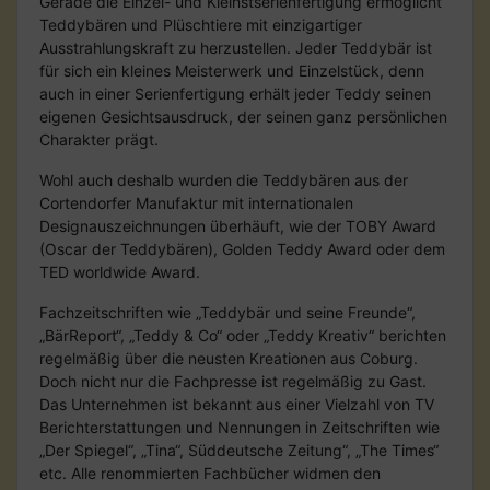
Gerade die Einzel- und Kleinstserienfertigung ermöglicht
Teddybären und Plüschtiere mit einzigartiger
Ausstrahlungskraft zu herzustellen. Jeder Teddybär ist
für sich ein kleines Meisterwerk und Einzelstück, denn
auch in einer Serienfertigung erhält jeder Teddy seinen
eigenen Gesichtsausdruck, der seinen ganz persönlichen
Charakter prägt.
Wohl auch deshalb wurden die Teddybären aus der
Cortendorfer Manufaktur mit internationalen
Designauszeichnungen überhäuft, wie der TOBY Award
(Oscar der Teddybären), Golden Teddy Award oder dem
TED worldwide Award.
Fachzeitschriften wie „Teddybär und seine Freunde“,
„BärReport“, „Teddy & Co“ oder „Teddy Kreativ“ berichten
regelmäßig über die neusten Kreationen aus Coburg.
Doch nicht nur die Fachpresse ist regelmäßig zu Gast.
Das Unternehmen ist bekannt aus einer Vielzahl von TV
Berichterstattungen und Nennungen in Zeitschriften wie
„Der Spiegel“, „Tina“, Süddeutsche Zeitung“, „The Times“
etc. Alle renommierten Fachbücher widmen den