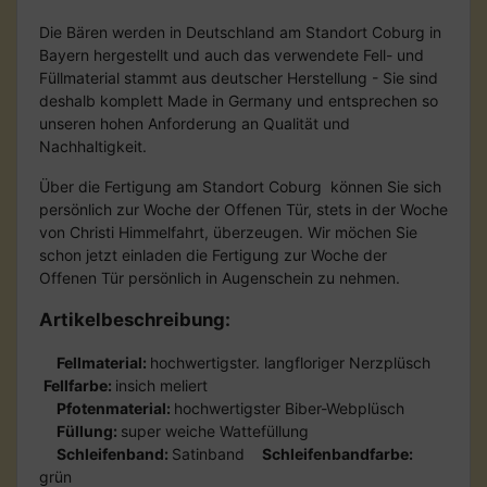
Die Bären werden in Deutschland am Standort Coburg in
Bayern hergestellt und auch das verwendete Fell- und
Füllmaterial stammt aus deutscher Herstellung - Sie sind
deshalb komplett Made in Germany und entsprechen so
unseren hohen Anforderung an Qualität und
Nachhaltigkeit.
Über die Fertigung am Standort Coburg können Sie sich
persönlich zur Woche der Offenen Tür, stets in der Woche
von Christi Himmelfahrt, überzeugen. Wir möchen Sie
schon jetzt einladen die Fertigung zur Woche der
Offenen Tür persönlich in Augenschein zu nehmen.
Artikelbeschreibung:
Fellmaterial:
hochwertigster. langfloriger Nerzplüsch
Fellfarbe:
insich meliert
Pfotenmaterial:
hochwertigster Biber-Webplüsch
Füllung:
super weiche Wattefüllung
Schleifenband:
Satinband
Schleifenbandfarbe:
grün