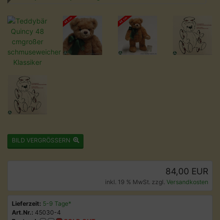
BILD VERGRÖSSERN
84,00 EUR
inkl. 19 % MwSt. zzgl.
Versandkosten
Lieferzeit:
5-9 Tage*
Art.Nr.:
45030-4