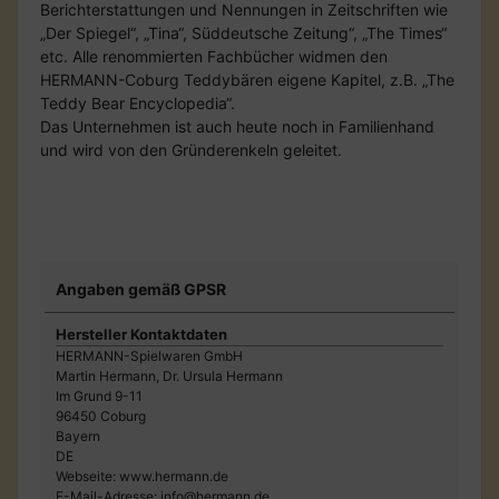
Berichterstattungen und Nennungen in Zeitschriften wie
„Der Spiegel“, „Tina“, Süddeutsche Zeitung“, „The Times“
etc. Alle renommierten Fachbücher widmen den
HERMANN-Coburg Teddybären eigene Kapitel, z.B. „The
Teddy Bear Encyclopedia“.
Das Unternehmen ist auch heute noch in Familienhand
und wird von den Gründerenkeln geleitet.
Angaben gemäß GPSR
Hersteller Kontaktdaten
HERMANN-Spielwaren GmbH
Martin Hermann, Dr. Ursula Hermann
Im Grund 9-11
96450 Coburg
Bayern
DE
Webseite: www.hermann.de
E-Mail-Adresse: info@hermann.de