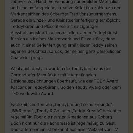
liebevoll von Hand, Verwendung nur edelster Materialien
und eine umfangreiche, kreative Kollektion zählen zu den
Markenzeichen des Coburger Traditionsunternehmens.
Gerade die Einzel- und Kleinstserienfertigung ermöglicht
Teddybären und Plüschtiere mit einzigartiger
Ausstrahlungskraft zu herzustellen. Jeder Teddybär ist
für sich ein kleines Meisterwerk und Einzelstück, denn
auch in einer Serienfertigung erhält jeder Teddy seinen
eigenen Gesichtsausdruck, der seinen ganz persönlichen
Charakter prägt.
Wohl auch deshalb wurden die Teddybären aus der
Cortendorfer Manufaktur mit internationalen
Designauszeichnungen überhäuft, wie der TOBY Award
(Oscar der Teddybären), Golden Teddy Award oder dem
TED worldwide Award.
Fachzeitschriften wie „Teddybär und seine Freunde“,
„BärReport“, „Teddy & Co“ oder „Teddy Kreativ“ berichten
regelmäßig über die neusten Kreationen aus Coburg.
Doch nicht nur die Fachpresse ist regelmäßig zu Gast.
Das Unternehmen ist bekannt aus einer Vielzahl von TV