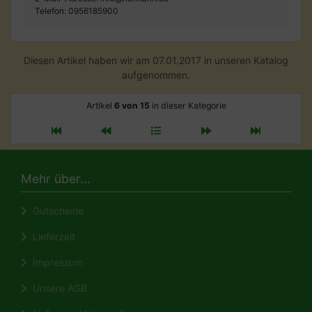
Telefon: 0956185900
Diesen Artikel haben wir am 07.01.2017 in unseren Katalog
aufgenommen.
Artikel
6 von 15
in dieser Kategorie
Mehr über...
Gutscheine
Lieferzeit
Impressum
Unsere AGB