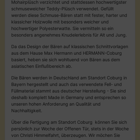
Mohairplüsch verzichtet und stattdessen hochwertigster
schmuseweicher Teddy-Plüsch verwendet. Gefüllt
werden diese Schmuse-Bären statt mit fester, harter und
klassicher Holzwolle mit besonders weicher und
hochwertiger Polyesterwatte. Sie vermitteln so ein
besonders angenehmes Knudelerlebnis für Alt und Jung.
Da das Design der Bären auf klassischen Schnittvorlagen
aus dem Hause Max Hermann und HERMANN-Coburg
basiert, heben sie sich wohltuend von Bären aus dem
asiatischen Einflußbereich ab.
Die Bären werden in Deutschland am Standort Coburg in
Bayern hergestellt und auch das verwendete Fell- und
Füllmaterial stammt aus deutscher Herstellung - Sie sind
deshalb komplett Made in Germany und entsprechen so
unseren hohen Anforderung an Qualität und
Nachhaltigkeit.
Über die Fertigung am Standort Coburg können Sie sich
persönlich zur Woche der Offenen Tür, stets in der Woche
von Christi Himmelfahrt, überzeugen. Wir möchen Sie