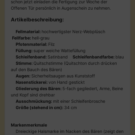
schon jetzt einladen die Fertigung zur Woche der
Offenen Tür persönlich in Augenschein zu nehmen.
Artikelbeschreibung:
Fellmaterial:
hochwertigster Nerz-Webplüsch
Fellfarbe:
hell-grau
Pfotenmaterial:
Filz
Füllung:
super weiche Wattefüllung
Schleifenband:
Satinband
Schleifenbandfarbe:
blau
Stimme:
Quitschstimme (Quitschton durch drücken
auf den Bauch des Bären)
Augen:
Sicherheitsaugen aus Kunststoff
Nasenstickerei:
von Hand gestickt
Gliederung des Bären:
5-fach gegliedert, Arme, Beine
und Kopf sind drehbar
Ausschmückung:
mit einer Schleifenbrosche
Größe (stehend in cm):
34 cm
Markenmerkmale
Dreieckige Halsmarke im Nacken des Bären (zeigt den