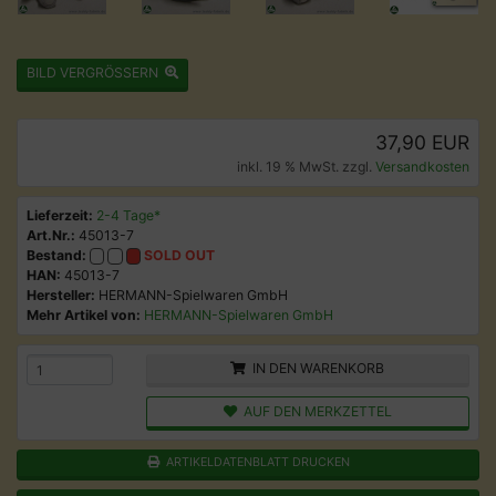
BILD VERGRÖSSERN
37,90 EUR
inkl. 19 % MwSt. zzgl.
Versandkosten
Lieferzeit:
2-4 Tage*
Art.Nr.:
45013-7
Bestand:
SOLD OUT
HAN:
45013-7
Hersteller:
HERMANN-Spielwaren GmbH
Mehr Artikel von:
HERMANN-Spielwaren GmbH
IN DEN WARENKORB
AUF DEN MERKZETTEL
ARTIKELDATENBLATT DRUCKEN