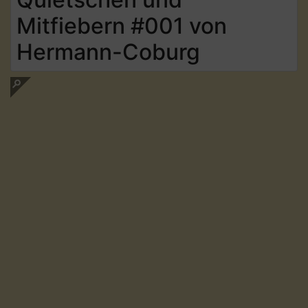
Mitfiebern #001 von
Hermann-Coburg