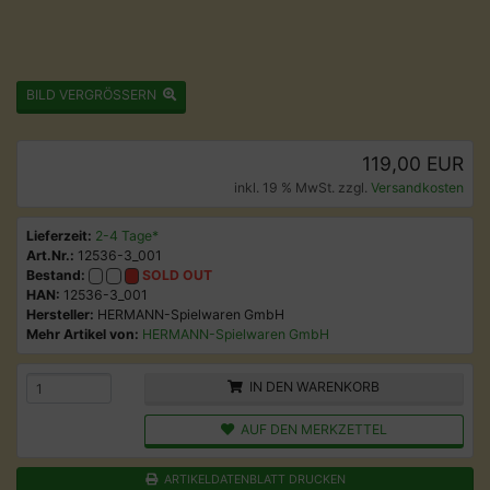
BILD VERGRÖSSERN
119,00 EUR
inkl. 19 % MwSt. zzgl.
Versandkosten
Lieferzeit:
2-4 Tage*
Art.Nr.:
12536-3_001
Bestand:
SOLD OUT
HAN:
12536-3_001
Hersteller:
HERMANN-Spielwaren GmbH
Mehr Artikel von:
HERMANN-Spielwaren GmbH
IN DEN WARENKORB
AUF DEN MERKZETTEL
ARTIKELDATENBLATT DRUCKEN