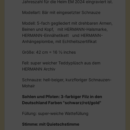
Jahreszahl für die Heim EM 2024 eingraviert ist.
Modellart: Bär mit eingesetzter Schnauze
Modell: 5-fach gegliedert mit drehbaren Armen,
Beinen und Kopf, mit HERMANN-Halsmarke,
HERMANN-Einnähetikett und HERMANN-
Anhängeplombe, mit Echtheitszertifikat
Größe: 42 cm = 16 ½ inches
Fell: super weicher Teddyplüsch aus dem
HERMANN Archiv
Schnauze: hell-beiger, kurzfloriger Schnauzen-
Mohair
Sohlen und Pfoten: 3-farbiger Filz in den
Deutschland Farben "schwarz/rot/gold"
Füllung: super-weiche Wattefüllung
Stimme: mit Quietschstimme