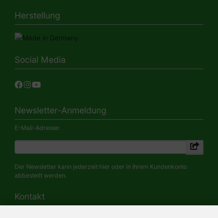
Herstellung
Social Media
Newsletter-Anmeldung
E-Mail-Adresse:
Der Newsletter kann jederzeit hier oder in Ihrem Kundenkonto
abbestellt werden.
Kontakt