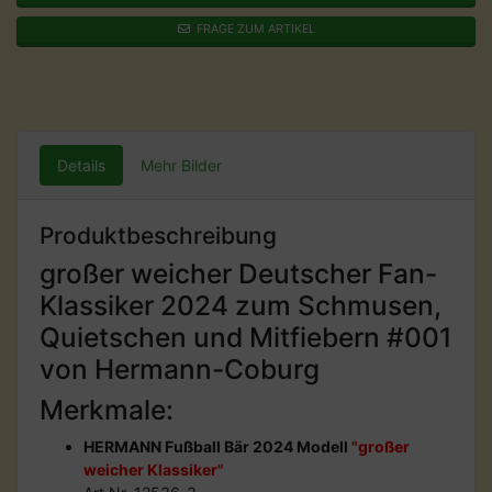
FRAGE ZUM ARTIKEL
Details
Mehr Bilder
Produktbeschreibung
großer weicher Deutscher Fan-
Klassiker 2024 zum Schmusen,
Quietschen und Mitfiebern #001
von Hermann-Coburg
Merkmale:
HERMANN Fußball Bär 2024 Modell
"großer
weicher Klassiker"