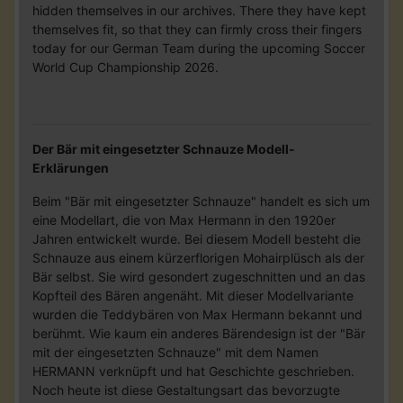
hidden themselves in our archives. There they have kept
themselves fit, so that they can firmly cross their fingers
today for our German Team during the upcoming Soccer
World Cup Championship 2026.
Der Bär mit eingesetzter Schnauze Modell-
Erklärungen
Beim "Bär mit eingesetzter Schnauze" handelt es sich um
eine Modellart, die von Max Hermann in den 1920er
Jahren entwickelt wurde. Bei diesem Modell besteht die
Schnauze aus einem kürzerflorigen Mohairplüsch als der
Bär selbst. Sie wird gesondert zugeschnitten und an das
Kopfteil des Bären angenäht. Mit dieser Modellvariante
wurden die Teddybären von Max Hermann bekannt und
berühmt. Wie kaum ein anderes Bärendesign ist der "Bär
mit der eingesetzten Schnauze" mit dem Namen
HERMANN verknüpft und hat Geschichte geschrieben.
Noch heute ist diese Gestaltungsart das bevorzugte