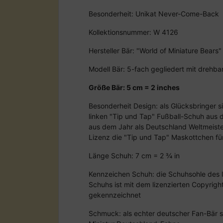
Besonderheit: Unikat Never-Come-Back
Kollektionsnummer: W 4126
Hersteller Bär: "World of Miniature Bears"
Modell Bär: 5-fach gegliedert mit drehba
Größe Bär: 5 cm = 2 inches
Besonderheit Design: als Glücksbringer s
linken "Tip und Tap" Fußball-Schuh aus
aus dem Jahr als Deutschland Weltmeister
Lizenz die "Tip und Tap" Maskottchen f
Länge Schuh: 7 cm = 2 ¾ in
Kennzeichen Schuh: die Schuhsohle des l
Schuhs ist mit dem lizenzierten Copyrig
gekennzeichnet
Schmuck: als echter deutscher Fan-Bär 