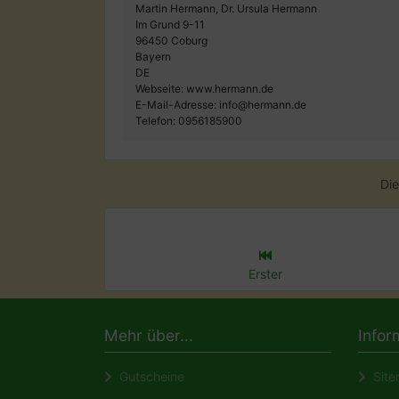
Martin Hermann, Dr. Ursula Hermann
Im Grund 9-11
96450 Coburg
Bayern
DE
Webseite: www.hermann.de
E-Mail-Adresse: info@hermann.de
Telefon: 0956185900
Die
Erster
Mehr über...
Infor
Gutscheine
Site