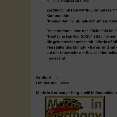
Miniatur Deutschland-Fahne
Zertifikat: mit HERMANN Echtheitszertif
Komposition
"Kleiner Bär im Fußball-Schuh" als "D
Präsentations-Box: der "Kleine Bär im F
"Deutsche Fan-Bär 2026" sitzt in einer
die gekennzeichnet ist mit "World of Mi
Hersteller des Miniatur-Bären und m
auf der Unterseite der Box als Herstel
insgesamt.
Größe:
5 cm
Limitierung:
Unikat
Made in Germany - Hergestellt in Deutschlan