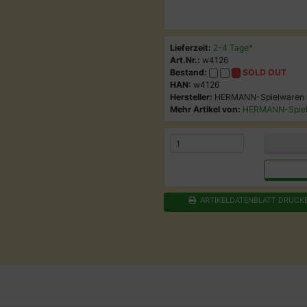
Lieferzeit:
2-4 Tage*
Art.Nr.:
w4126
Bestand:
SOLD OUT
HAN:
w4126
Hersteller:
HERMANN-Spielwaren
Mehr Artikel von:
HERMANN-Spie
ARTIKELDATENBLATT DRUCK