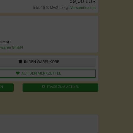
59,00 EUR
inkl. 19 % MwSt. zzgl.
Versandkosten
 GmbH
lwaren GmbH
IN DEN WARENKORB
AUF DEN MERKZETTEL
EN
FRAGE ZUM ARTIKEL