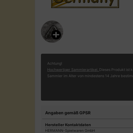
Achtung!
Hochwertiger Sammlerartikel.
Dieses Produkt ist k
Sammler im Alter von mindestens 14 Jahre bestim
Angaben gemäß GPSR
Hersteller Kontaktdaten
HERMANN-Spielwaren GmbH