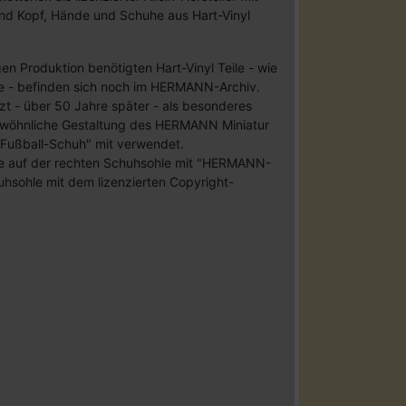
nd Kopf, Hände und Schuhe aus Hart-Vinyl
en Produktion benötigten Hart-Vinyl Teile - wie
he - befinden sich noch im HERMANN-Archiv.
zt - über 50 Jahre später - als besonderes
ewöhnliche Gestaltung des HERMANN Miniatur
 Fußball-Schuh" mit verwendet.
e auf der rechten Schuhsohle mit "HERMANN-
uhsohle mit dem lizenzierten Copyright-