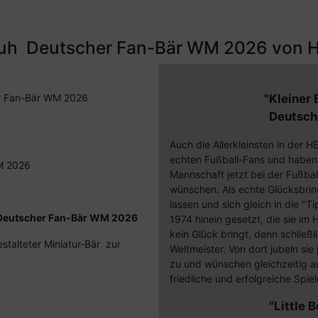
Schuh Deutscher Fan-Bär WM 2026 von
er Fan-Bär WM 2026
"Kleiner 
Deutsch
Auch die Allerkleinsten in de
echten Fußball-Fans und haben
WM 2026
Mannschaft jetzt bei der Fußbal
wünschen. Als echte Glücksbrin
lassen und sich gleich in die 
 Deutscher Fan-Bär WM 2026
1974 hinein gesetzt, die sie 
kein Glück bringt, denn schließ
estalteter Miniatur-Bär zur
Weltmeister. Von dort jubeln si
zu und wünschen gleichzeitig 
friedliche und erfolgreiche Spiel
"Little 