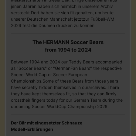
jenen Jahren haben sich heimlich in unserem Archiv
versteckt.Dort haben sie sich fit gehalten, um heute
unserer Deutschen Mannschaft jetztzur Fußball-WM
2026 fest die Daumen drücken zu können.
The HERMANN Soccer Bears
from 1994 to 2024
Between 1994 and 2024 our Teddy Bears accompanied
as "Soccer Bears" or "GermanFan Bears" the respective
Soccer World Cup or Soccer European
Championships.Some of these Bears from those years
have secretly hidden themselves in ourarchives. There
they have kept themselves fit, so that they can firmly
crosstheir fingers today for our German Team during the
upcoming Soccer WorldCup Championship 2026.
Der Bär mit eingesetzter Schnauze
Modell-Erklärungen