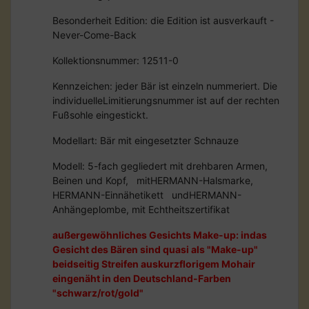
Besonderheit Edition: die Edition ist ausverkauft -
Never-Come-Back
Kollektionsnummer: 12511-0
Kennzeichen: jeder Bär ist einzeln nummeriert. Die
individuelleLimitierungsnummer ist auf der rechten
Fußsohle eingestickt.
Modellart: Bär mit eingesetzter Schnauze
Modell: 5-fach gegliedert mit drehbaren Armen,
Beinen und Kopf, mitHERMANN-Halsmarke,
HERMANN-Einnähetikett undHERMANN-
Anhängeplombe, mit Echtheitszertifikat
außergewöhnliches Gesichts Make-up: indas
Gesicht des Bären sind quasi als "Make-up"
beidseitig Streifen auskurzflorigem Mohair
eingenäht in den Deutschland-Farben
"schwarz/rot/gold"