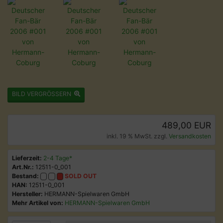
BILD VERGRÖSSERN
489,00 EUR
inkl. 19 % MwSt. zzgl.
Versandkosten
Lieferzeit:
2-4 Tage*
Art.Nr.:
12511-0_001
Bestand:
SOLD OUT
HAN:
12511-0_001
Hersteller:
HERMANN-Spielwaren GmbH
Mehr Artikel von:
HERMANN-Spielwaren GmbH