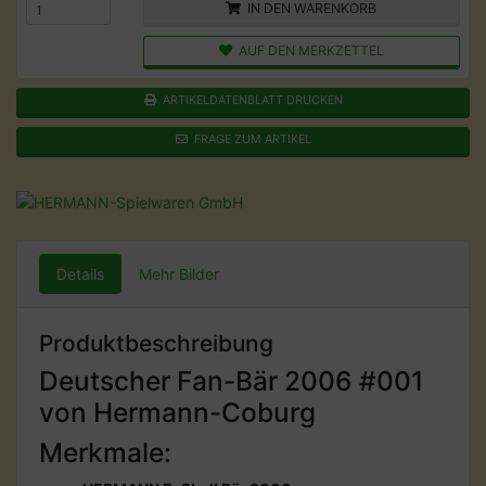
IN DEN WARENKORB
AUF DEN MERKZETTEL
ARTIKELDATENBLATT DRUCKEN
FRAGE ZUM ARTIKEL
Details
Mehr Bilder
Produktbeschreibung
Deutscher Fan-Bär 2006 #001
von Hermann-Coburg
Merkmale: