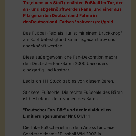
Tor,einem aus Stoff genähten Fußball im Tor, der
an- und abgeknöpftwerden kann, und einer aus
Filz genähten Deutschland Fahne in
denDeutschland-Farben "schwarz/rot/gold.
Das Fußball-Feld als Hut ist mit einem Druckknopf
am Kopf befestigtund kann insgesamt ab- und
angeknöpft werden.
Diese außergewöhnliche Fan-Dekoration macht
den DeutschenFan-Bären 2006 besonders
einzigartig und kostbar.
Lediglich 111 Stück gab es von diesem Bären.
Stickerei Fußsohle: Die rechte Fußsohle des Bären
ist besticktmit dem Namen des Bären
"Deutscher Fan-Bär" und der individuellen
Limitierungsnummer Nr.001/111
Die linke Fußsohle ist mit dem Anlass für dieser
Sondereditionmit "Fussball WM 2006 in