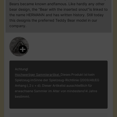
Bears became known andfamous. Like hardly any other
bear design, the "Bear with the inserted snout"is linked to
the name HERMANN and has written history. Still today
this designis the preferred Teddy Bear model in our
company.
Achtung!
Hochwertiger Sammlerartikel.
Dieses Produkt ist kein
Spielzeug imSinne der Spielzeug-Richtlinie (2009/48/EG
Anhang I, 2 c + d). Dieser Artikelist ausschließlich für
erwachsene Sammler im Alter von mindestens14 Jahre
bestimmt.