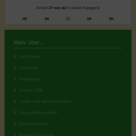
Artikel
21 von 42
in dieser Kategorie
Mehr über...
Gutscheine
Lieferzeit
Impressum
Unsere AGB
Liefer- und Versandkosten
Versandinformation
Widerrufsrecht
Widerrufsformular