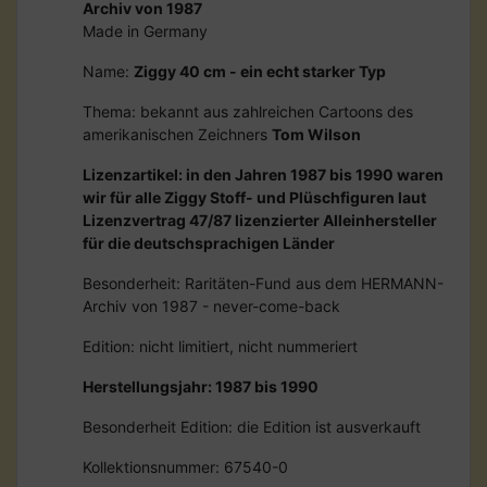
Archiv von 1987
Made in Germany
Name:
Ziggy 40 cm - ein echt starker Typ
Thema: bekannt aus zahlreichen Cartoons des
amerikanischen Zeichners
Tom Wilson
Lizenzartikel: in den Jahren 1987 bis 1990 waren
wir für alle Ziggy Stoff- und Plüschfiguren laut
Lizenzvertrag 47/87 lizenzierter Alleinhersteller
für die deutschsprachigen Länder
Besonderheit: Raritäten-Fund aus dem HERMANN-
Archiv von 1987 - never-come-back
Edition: nicht limitiert, nicht nummeriert
Herstellungsjahr: 1987 bis 1990
Besonderheit Edition: die Edition ist ausverkauft
Kollektionsnummer: 67540-0