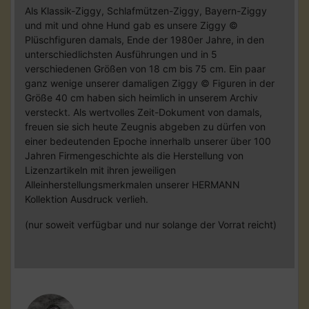
Als Klassik-Ziggy, Schlafmützen-Ziggy, Bayern-Ziggy
und mit und ohne Hund gab es unsere Ziggy ©
Plüschfiguren damals, Ende der 1980er Jahre, in den
unterschiedlichsten Ausführungen und in 5
verschiedenen Größen von 18 cm bis 75 cm. Ein paar
ganz wenige unserer damaligen Ziggy © Figuren in der
Größe 40 cm haben sich heimlich in unserem Archiv
versteckt. Als wertvolles Zeit-Dokument von damals,
freuen sie sich heute Zeugnis abgeben zu dürfen von
einer bedeutenden Epoche innerhalb unserer über 100
Jahren Firmengeschichte als die Herstellung von
Lizenzartikeln mit ihren jeweiligen
Alleinherstellungsmerkmalen unserer HERMANN
Kollektion Ausdruck verlieh.
(nur soweit verfügbar und nur solange der Vorrat reicht)