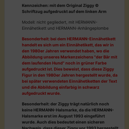
Kennzeichen: mit dem Original Ziggy ©
Schriftzug aufgedruckt auf dem linken Arm
Modell: nicht gegliedert, mit HERMANN-
Einnähetikett und HERMANN-Anhängeplombe
Besonderheit: bei dem HERMANN-Einnähetikett
handelt es sich um ein Einnähetikett, das wir in
den 1980er Jahren verwendet haben, wo die
Abbildung unseres Markenzeichens "der Bär mit
dem laufenden Hund" noch in grüner Farbe
aufgedruckt ist. Dies beweist, dass diese Ziggy
Figur in den 1980er Jahren hergestellt wurde, da
bei später verwendeten Einnähetiketten der Text
und die Abbildung einfarbig in schwarz
aufgedruckt wurde.
Besonderheit: der Ziggy trägt natürlich noch
keine HERMANN-Halsmarke, da die HERMANN-
Halsmarke erst im August 1993 eingeführt
wurde. Auch dies bedeutet einen sicheren
Nachweis, dass dieser Ziggy vor 1993 hergestellt