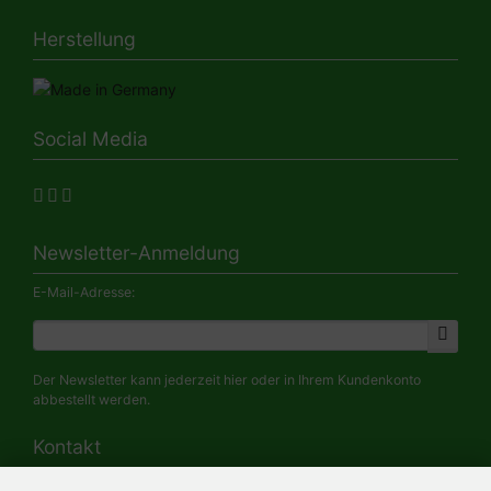
Herstellung
Social Media
Newsletter-Anmeldung
E-Mail-Adresse:
Der Newsletter kann jederzeit hier oder in Ihrem Kundenkonto
abbestellt werden.
Kontakt