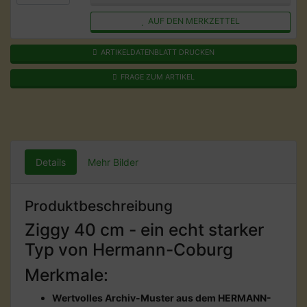
AUF DEN MERKZETTEL
ARTIKELDATENBLATT DRUCKEN
FRAGE ZUM ARTIKEL
Details
Mehr Bilder
Produktbeschreibung
Ziggy 40 cm - ein echt starker
Typ von Hermann-Coburg
Merkmale:
Wertvolles Archiv-Muster aus dem HERMANN-