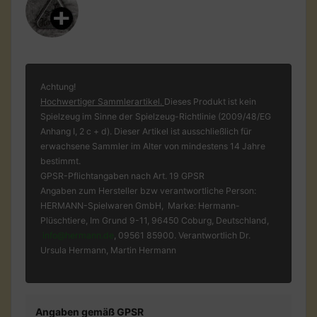
Achtung!
Hochwertiger Sammlerartikel.
Dieses Produkt ist kein
Spielzeug im Sinne der Spielzeug-Richtlinie (2009/48/EG
Anhang I, 2 c + d). Dieser Artikel ist ausschließlich für
erwachsene Sammler im Alter von mindestens 14 Jahre
bestimmt.
GPSR-Pflichtangaben nach Art. 19 GPSR
Angaben zum Hersteller bzw verantwortliche Person:
HERMANN-Spielwaren GmbH, Marke: Hermann-
Plüschtiere, Im Grund 9-11, 96450 Coburg, Deutschland,
info@hermann.de
, 09561 85900. Verantwortlich Dr.
Ursula Hermann, Martin Hermann
Angaben gemäß GPSR