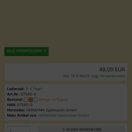
BILD VERGRÖSSERN
49,00 EUR
inkl. 19 % MwSt. zzgl.
Versandkosten
Lieferzeit:
2-4 Tage*
Art.Nr.:
67540-0
Bestand:
wenige verfügbar
HAN:
67540-0
Hersteller:
HERMANN-Spielwaren GmbH
Mehr Artikel von:
HERMANN-Spielwaren GmbH
IN DEN WARENKORB