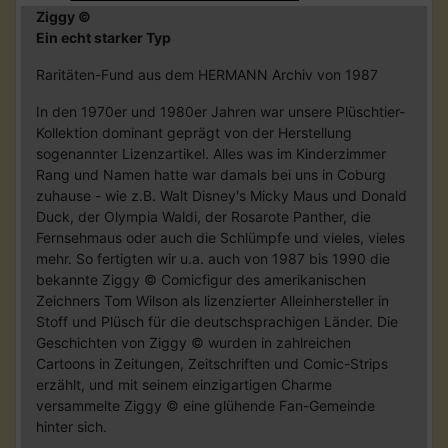
Ziggy ©
Ein echt starker Typ
Raritäten-Fund aus dem HERMANN Archiv von 1987
In den 1970er und 1980er Jahren war unsere Plüschtier-
Kollektion dominant geprägt von der Herstellung
sogenannter Lizenzartikel. Alles was im Kinderzimmer
Rang und Namen hatte war damals bei uns in Coburg
zuhause - wie z.B. Walt Disney's Micky Maus und Donald
Duck, der Olympia Waldi, der Rosarote Panther, die
Fernsehmaus oder auch die Schlümpfe und vieles, vieles
mehr. So fertigten wir u.a. auch von 1987 bis 1990 die
bekannte Ziggy © Comicfigur des amerikanischen
Zeichners Tom Wilson als lizenzierter Alleinhersteller in
Stoff und Plüsch für die deutschsprachigen Länder. Die
Geschichten von Ziggy © wurden in zahlreichen
Cartoons in Zeitungen, Zeitschriften und Comic-Strips
erzählt, und mit seinem einzigartigen Charme
versammelte Ziggy © eine glühende Fan-Gemeinde
hinter sich.