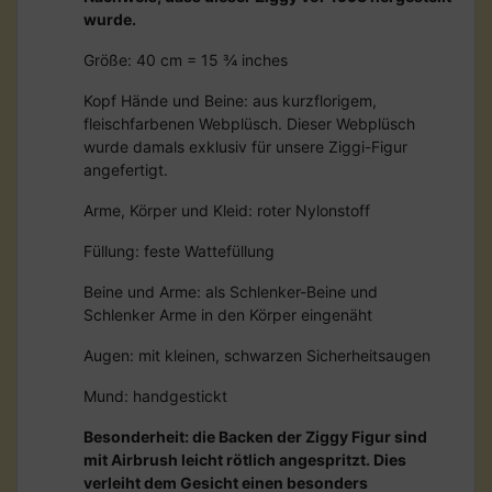
wurde.
Größe: 40 cm = 15 ¾ inches
Kopf Hände und Beine: aus kurzflorigem,
fleischfarbenen Webplüsch. Dieser Webplüsch
wurde damals exklusiv für unsere Ziggi-Figur
angefertigt.
Arme, Körper und Kleid: roter Nylonstoff
Füllung: feste Wattefüllung
Beine und Arme: als Schlenker-Beine und
Schlenker Arme in den Körper eingenäht
Augen: mit kleinen, schwarzen Sicherheitsaugen
Mund: handgestickt
Besonderheit: die Backen der Ziggy Figur sind
mit Airbrush leicht rötlich angespritzt. Dies
verleiht dem Gesicht einen besonders