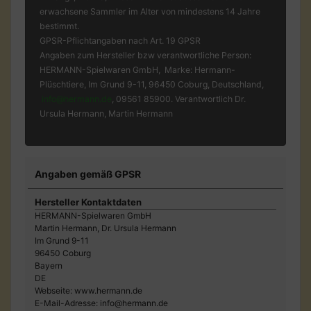
erwachsene Sammler im Alter von mindestens 14 Jahre
bestimmt.
GPSR-Pflichtangaben nach Art. 19 GPSR
Angaben zum Hersteller bzw verantwortliche Person:
HERMANN-Spielwaren GmbH, Marke: Hermann-
Plüschtiere, Im Grund 9-11, 96450 Coburg, Deutschland,
info@hermann.de
, 09561 85900. Verantwortlich Dr.
Ursula Hermann, Martin Hermann
Angaben gemäß GPSR
Hersteller Kontaktdaten
HERMANN-Spielwaren GmbH
Martin Hermann, Dr. Ursula Hermann
Im Grund 9-11
96450 Coburg
Bayern
DE
Webseite: www.hermann.de
E-Mail-Adresse: info@hermann.de