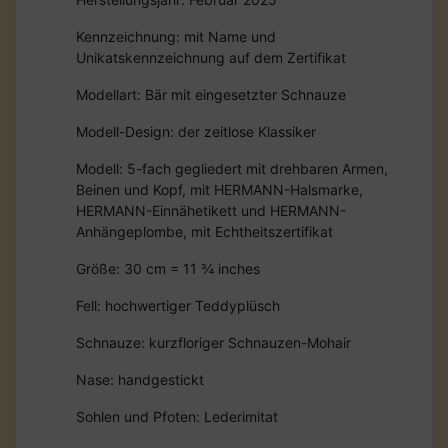
Kennzeichnung: mit Name und
Unikatskennzeichnung auf dem Zertifikat
Modellart: Bär mit eingesetzter Schnauze
Modell-Design: der zeitlose Klassiker
Modell: 5-fach gegliedert mit drehbaren Armen,
Beinen und Kopf, mit HERMANN-Halsmarke,
HERMANN-Einnähetikett und HERMANN-
Anhängeplombe, mit Echtheitszertifikat
Größe: 30 cm = 11 ¾ inches
Fell: hochwertiger Teddyplüsch
Schnauze: kurzfloriger Schnauzen-Mohair
Nase: handgestickt
Sohlen und Pfoten: Lederimitat