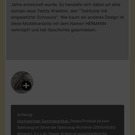
Jahre entwickelt wurde. Es handelte sich dabei um eine
damals neue Teddy-Kreation, den "Teddybär mit
eingesetzter Schnauze". Wie kaum ein anderes Design ist
diese Modellvariante mit dem Namen HERMANN
verknüpft und hat Geschichte geschrieben.
Achtung!
Hochwertiger Sammlerartikel.
Dieses Produkt ist kein
Spielzeug im Sinne der Spielzeug-Richtlinie (2009/48/EG
Anhang I, 2 c + d). Dieser Artikel ist ausschließlich für