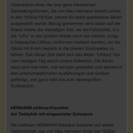
Clownbären eines der drei ganz klassischen
Darstellungsformen, die von Max Hermann bereits schon
in den 1920er/1930er Jahren für seine gekleideten Bären
ausgewählt wurde. Bezug genommen wird dabei auf die
Grand Hotels der damaligen Zeit, wo die Fahrstühle, d.h.
die "Lifts" in den großen Hotels noch von kleinen Jungs
in klassischer Liftboy-Uniformen bedient wurden, um die
Gäste mit ihrem Gepäck in die oberen Stockwerke zu
fahren. Seit dieser Zeit zieht sich das Motiv "Liftboy" bis
zum heutigen Tag durch unsere Kollektion. Die Bären
dazu sind mal mehr, mal weniger gekleidet und werden in
den unterschiedlichsten Ausführungen und Größen
gefertigt, von ganz klein bis zum riesengroßen
Schaustück,
HERMANN zeitlose Klassiker
der Teddybär mit eingesetzter Schnauze
Die zeitlosen HERMANN Klassiker basieren auf einem
Teddymodell, das von Max Hermann Ende der 1920er