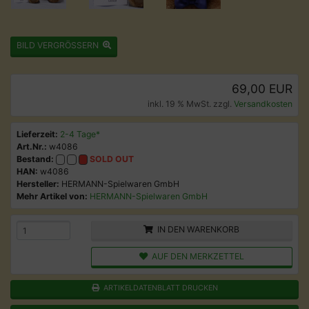
BILD VERGRÖSSERN
69,00 EUR
inkl. 19 % MwSt. zzgl.
Versandkosten
Lieferzeit:
2-4 Tage*
Art.Nr.:
w4086
Bestand:
SOLD OUT
HAN:
w4086
Hersteller:
HERMANN-Spielwaren GmbH
Mehr Artikel von:
HERMANN-Spielwaren GmbH
IN DEN WARENKORB
AUF DEN MERKZETTEL
ARTIKELDATENBLATT DRUCKEN