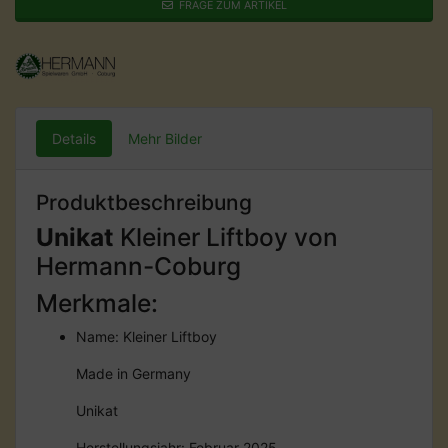
FRAGE ZUM ARTIKEL
Details
Mehr Bilder
Produktbeschreibung
Unikat
Kleiner Liftboy von
Hermann-Coburg
Merkmale:
Name: Kleiner Liftboy
Made in Germany
Unikat
Herstellungsjahr: Februar 2025