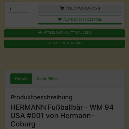
IN DEN WARENKORB
AUF DEN MERKZETTEL
ARTIKELDATENBLATT DRUCKEN
FRAGE ZUM ARTIKEL
Details
Mehr Bilder
Produktbeschreibung
HERMANN Fußballbär - WM 94
USA #001 von Hermann-
Coburg