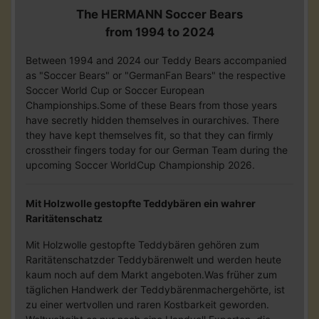
The HERMANN Soccer Bears
from 1994 to 2024
Between 1994 and 2024 our Teddy Bears accompanied
as "Soccer Bears" or "GermanFan Bears" the respective
Soccer World Cup or Soccer European
Championships.Some of these Bears from those years
have secretly hidden themselves in ourarchives. There
they have kept themselves fit, so that they can firmly
crosstheir fingers today for our German Team during the
upcoming Soccer WorldCup Championship 2026.
Mit Holzwolle gestopfte Teddybären ein wahrer
Raritätenschatz
Mit Holzwolle gestopfte Teddybären gehören zum
Raritätenschatzder Teddybärenwelt und werden heute
kaum noch auf dem Markt angeboten.Was früher zum
täglichen Handwerk der Teddybärenmachergehörte, ist
zu einer wertvollen und raren Kostbarkeit geworden.