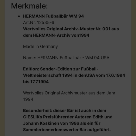
Merkmale:
HERMANN Fußballbär WM 94
Art.Nr. 12535-6
Wertvolles Original Archiv-Muster Nr. 001 aus
dem HERMANN-Archiv von1994
Made in Germany
Name: HERMANN Fußballbär - WM 94 USA
Edition: Sonder-Edition zur Fußball-
Weltmeisterschaft 1994 in denUSA vom 17.6.1994
bis 17.7.1994
Wertvolles Original Archivmuster aus dem Jahr
1994
Besonderheit: dieser Bär ist auch in dem
CIESLIKs Preisführerder Autoren Edith und
Johann Koskinen von 1996 als ein für
Sammlerbemerkenswerter Bär aufgeführt.