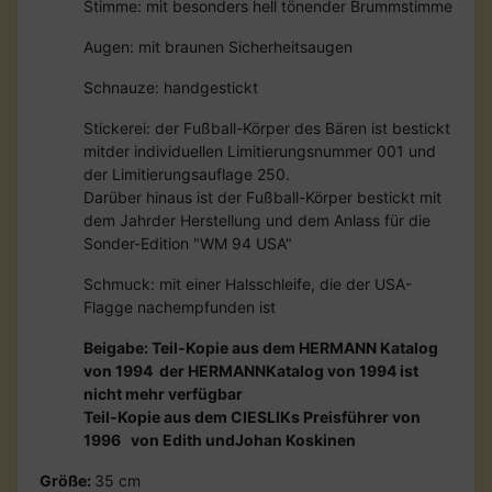
Stimme: mit besonders hell tönender Brummstimme
Augen: mit braunen Sicherheitsaugen
Schnauze: handgestickt
Stickerei: der Fußball-Körper des Bären ist bestickt
mitder individuellen Limitierungsnummer 001 und
der Limitierungsauflage 250.
Darüber hinaus ist der Fußball-Körper bestickt mit
dem Jahrder Herstellung und dem Anlass für die
Sonder-Edition "WM 94 USA"
Schmuck: mit einer Halsschleife, die der USA-
Flagge nachempfunden ist
Beigabe: Teil-Kopie aus dem HERMANN Katalog
von 1994 der HERMANNKatalog von 1994 ist
nicht mehr verfügbar
Teil-Kopie aus dem CIESLIKs Preisführer von
1996 von Edith undJohan Koskinen
Größe:
35 cm