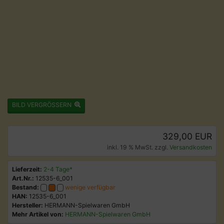
BILD VERGRÖSSERN
329,00 EUR
inkl. 19 % MwSt. zzgl.
Versandkosten
Lieferzeit:
2-4 Tage*
Art.Nr.:
12535-6_001
Bestand:
wenige verfügbar
HAN:
12535-6_001
Hersteller:
HERMANN-Spielwaren GmbH
Mehr Artikel von:
HERMANN-Spielwaren GmbH