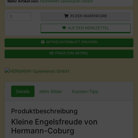
Mehr Artikel von:
HERMANN-Spielwaren GmbH
IN DEN WARENKORB
AUF DEN MERKZETTEL
ARTIKELDATENBLATT DRUCKEN
FRAGE ZUM ARTIKEL
Details
Mehr Bilder
Kunden-Tipp
Produktbeschreibung
Kleine Engelsfreude von
Hermann-Coburg