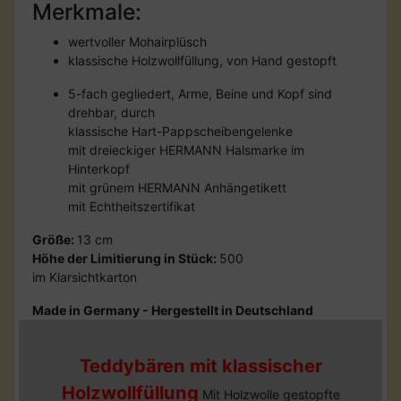
Merkmale:
wertvoller Mohairplüsch
klassische Holzwollfüllung, von Hand gestopft
5-fach gegliedert, Arme, Beine und Kopf sind
drehbar, durch
klassische Hart-Pappscheibengelenke
mit dreieckiger HERMANN Halsmarke im
Hinterkopf
mit grünem HERMANN Anhängetikett
mit Echtheitszertifikat
Größe:
13 cm
Höhe der Limitierung in Stück:
500
im Klarsichtkarton
Made in Germany - Hergestellt in Deutschland
Teddybären mit klassischer
Holzwollfüllung
Mit Holzwolle gestopfte