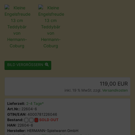
BILD VERGRÖSSERN
119,00 EUR
inkl. 19 % MwSt. zzgl.
Versandkosten
Lieferzeit:
2-4 Tage*
Art.Nr.:
22604-6
GTIN/EAN:
4000781226046
Bestand:
SOLD OUT
HAN:
22604-6
Hersteller:
HERMANN-Spielwaren GmbH