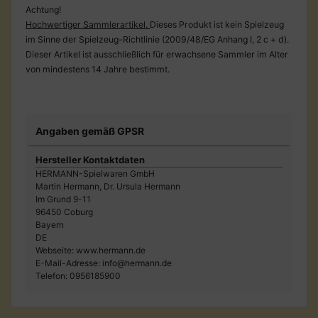
Achtung!
Hochwertiger Sammlerartikel.
Dieses Produkt ist kein Spielzeug
im Sinne der Spielzeug-Richtlinie (2009/48/EG Anhang I, 2 c + d).
Dieser Artikel ist ausschließlich für erwachsene Sammler im Alter
von mindestens 14 Jahre bestimmt.
Angaben gemäß GPSR
Hersteller Kontaktdaten
HERMANN-Spielwaren GmbH
Martin Hermann, Dr. Ursula Hermann
Im Grund 9-11
96450 Coburg
Bayern
DE
Webseite: www.hermann.de
E-Mail-Adresse: info@hermann.de
Telefon: 0956185900