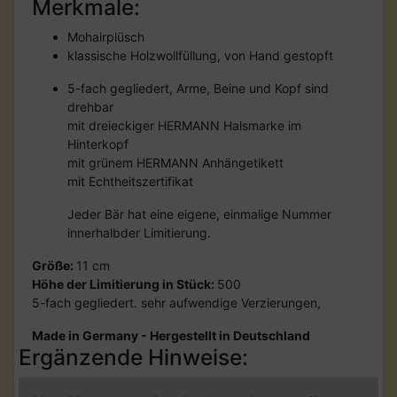
Merkmale:
Mohairplüsch
klassische Holzwollfüllung, von Hand gestopft
5-fach gegliedert, Arme, Beine und Kopf sind
drehbar
mit dreieckiger HERMANN Halsmarke im
Hinterkopf
mit grünem HERMANN Anhängetikett
mit Echtheitszertifikat
Jeder Bär hat eine eigene, einmalige Nummer
innerhalbder Limitierung.
Größe:
11 cm
Höhe der Limitierung in Stück:
500
5-fach gegliedert. sehr aufwendige Verzierungen,
Made in Germany - Hergestellt in Deutschland
Ergänzende Hinweise: