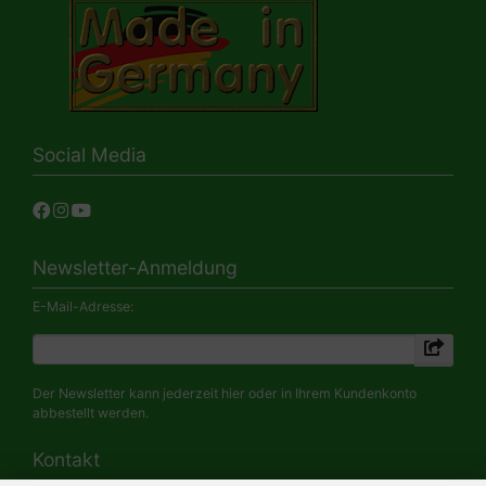
Social Media
Newsletter-Anmeldung
E-Mail-Adresse:
Der Newsletter kann jederzeit hier oder in Ihrem Kundenkonto
abbestellt werden.
Kontakt