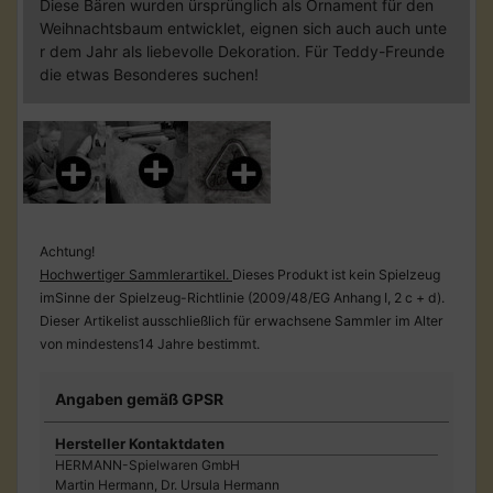
Diese Bären wurden ürsprünglich als Ornament für den
Weihnachtsbaum entwicklet, eignen sich auch auch unte
r dem Jahr als liebevolle Dekoration. Für Teddy-Freunde
die etwas Besonderes suchen!
Achtung!
Hochwertiger Sammlerartikel.
Dieses Produkt ist kein Spielzeug
imSinne der Spielzeug-Richtlinie (2009/48/EG Anhang I, 2 c + d).
Dieser Artikelist ausschließlich für erwachsene Sammler im Alter
von mindestens14 Jahre bestimmt.
Angaben gemäß GPSR
Hersteller Kontaktdaten
HERMANN-Spielwaren GmbH
Martin Hermann, Dr. Ursula Hermann