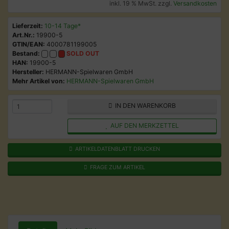
inkl. 19 % MwSt. zzgl.
Versandkosten
Lieferzeit:
10-14 Tage*
Art.Nr.:
19900-5
GTIN/EAN:
4000781199005
Bestand:
SOLD OUT
HAN:
19900-5
Hersteller:
HERMANN-Spielwaren GmbH
Mehr Artikel von:
HERMANN-Spielwaren GmbH
IN DEN WARENKORB
AUF DEN MERKZETTEL
ARTIKELDATENBLATT DRUCKEN
FRAGE ZUM ARTIKEL