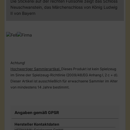
Die Stickerei auf der rechten Fußsohle zeigt das Schloss
Neuschwanstein, das Märchenschloss von König Ludwig
II von Bayern
Achtung!
Hochwertiger Sammlerartikel.
Dieses Produkt ist kein Spielzeug
im Sinne der Spielzeug-Richtlinie (2009/48/EG Anhang I, 2 c + d).
Dieser Artikel ist ausschließlich für erwachsene Sammler im Alter
von mindestens 14 Jahre bestimmt.
Angaben gemäß GPSR
Hersteller Kontaktdaten
HERMANN-Spielwaren GmbH