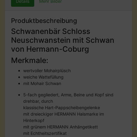
Details
Mehr Bilder
Produktbeschreibung
Schwanenbär Schloss
Neuschwanstein mit Schwan
von Hermann-Coburg
Merkmale:
wertvoller Mohairplüsch
weiche Wattefüllung
mit Mohair Schwan
5-fach gegliedert, Arme, Beine und Kopf sind
drehbar, durch
klassische Hart-Pappscheibengelenke
mit dreieckiger HERMANN Halsmarke im
Hinterkopf
mit grünem HERMANN Anhängetikett
mit Echtheitszertifikat