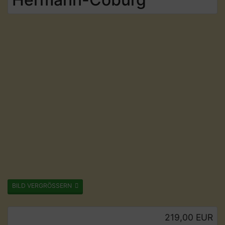
BILD VERGRÖSSERN
219,00 EUR