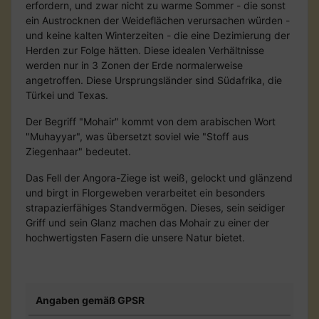
erfordern, und zwar nicht zu warme Sommer - die sonst
ein Austrocknen der Weideflächen verursachen würden -
und keine kalten Winterzeiten - die eine Dezimierung der
Herden zur Folge hätten. Diese idealen Verhältnisse
werden nur in 3 Zonen der Erde normalerweise
angetroffen. Diese Ursprungsländer sind Südafrika, die
Türkei und Texas.
Der Begriff "Mohair" kommt von dem arabischen Wort
"Muhayyar", was übersetzt soviel wie "Stoff aus
Ziegenhaar" bedeutet.
Das Fell der Angora-Ziege ist weiß, gelockt und glänzend
und birgt in Florgeweben verarbeitet ein besonders
strapazierfähiges Standvermögen. Dieses, sein seidiger
Griff und sein Glanz machen das Mohair zu einer der
hochwertigsten Fasern die unsere Natur bietet.
Angaben gemäß GPSR