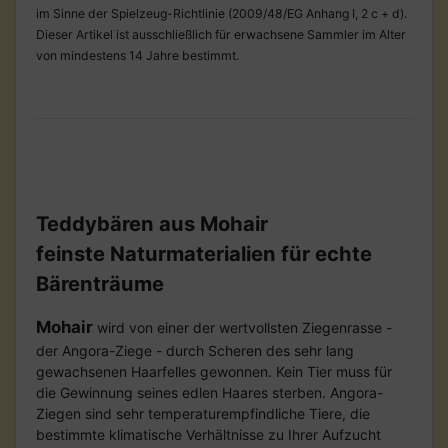
im Sinne der Spielzeug-Richtlinie (2009/48/EG Anhang I, 2 c + d).
Dieser Artikel ist ausschließlich für erwachsene Sammler im Alter
von mindestens 14 Jahre bestimmt.
Teddybären aus Mohair
feinste Naturmaterialien für echte
Bärenträume
Mohair
wird von einer der wertvollsten Ziegenrasse -
der Angora-Ziege - durch Scheren des sehr lang
gewachsenen Haarfelles gewonnen. Kein Tier muss für
die Gewinnung seines edlen Haares sterben. Angora-
Ziegen sind sehr temperaturempfindliche Tiere, die
bestimmte klimatische Verhältnisse zu Ihrer Aufzucht