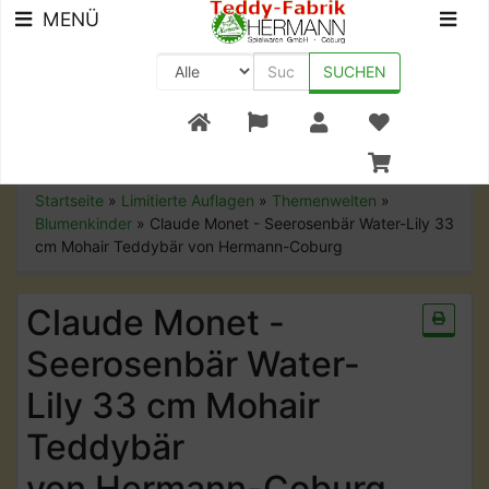
MENÜ
SUCHEN
+49 (0) 9561-8590-0
Startseite
»
Limitierte Auflagen
»
Themenwelten
»
Blumenkinder
»
Claude Monet - Seerosenbär Water-Lily 33
cm Mohair Teddybär von Hermann-Coburg
Claude Monet -
Seerosenbär Water-
Lily 33 cm Mohair
Teddybär
von Hermann-Coburg