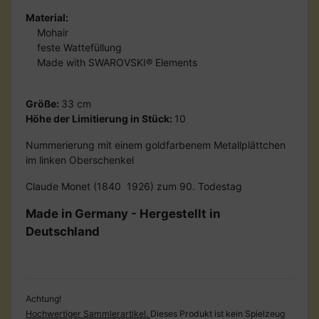
Material:
Mohair
feste Wattefüllung
Made with SWAROVSKI® Elements
Größe:
33 cm
Höhe der Limitierung in Stück:
10
Nummerierung mit einem goldfarbenem Metallplättchen
im linken Oberschenkel
Claude Monet (1840  1926) zum 90. Todestag
Made in Germany - Hergestellt in
Deutschland
Achtung!
Hochwertiger Sammlerartikel.
Dieses Produkt ist kein Spielzeug