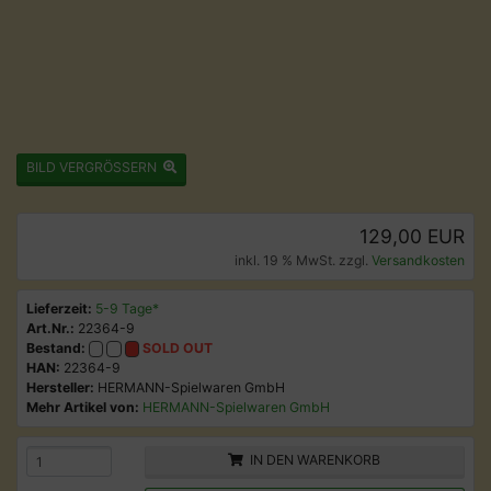
BILD VERGRÖSSERN
129,00 EUR
inkl. 19 % MwSt. zzgl.
Versandkosten
Lieferzeit:
5-9 Tage*
Art.Nr.:
22364-9
Bestand:
SOLD OUT
HAN:
22364-9
Hersteller:
HERMANN-Spielwaren GmbH
Mehr Artikel von:
HERMANN-Spielwaren GmbH
IN DEN WARENKORB