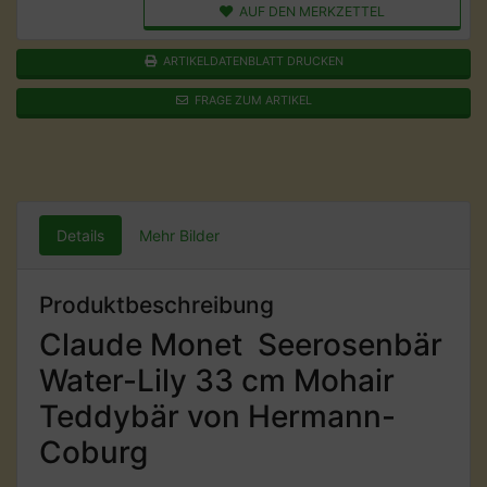
AUF DEN MERKZETTEL
ARTIKELDATENBLATT DRUCKEN
FRAGE ZUM ARTIKEL
Details
Mehr Bilder
Produktbeschreibung
Claude Monet  Seerosenbär
Water-Lily 33 cm Mohair
Teddybär von Hermann-
Coburg