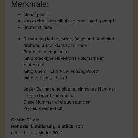
Merkmale:
Mohairplüsch
klassische Holzwollfüllung, von Hand gestopft
Brummstimme
5-fach gegliedert, Arme, Beine und Kopf sind
drehbar, durch klassische Hart-
Pappscheibengelenke
mit dreieckiger HERMANN Halsmarke im
Hinterkopf
mit grünem HERMANN Anhängetikett
mit Echtheitszertifikat
Jeder Bär hat eine eigene, einmalige Nummer
innerhalbder Limitierung.
Diese Nummer wird auch auf dem
Zertifikatwiederholt.
Größe:
52 cm
Höhe der Limitierung in Stück:
100
mittel-braun, Modell 2012