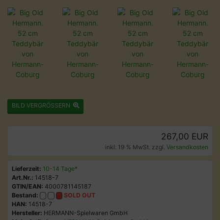
BILD VERGRÖSSERN
267,00 EUR
inkl. 19 % MwSt. zzgl.
Versandkosten
Lieferzeit:
10-14 Tage*
Art.Nr.:
14518-7
GTIN/EAN:
4000781145187
Bestand:
SOLD OUT
HAN:
14518-7
Hersteller:
HERMANN-Spielwaren GmbH