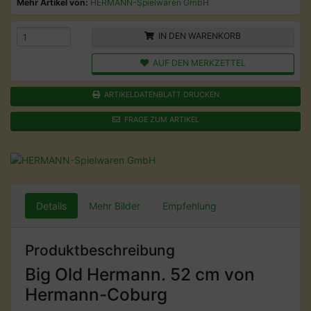
Mehr Artikel von:
HERMANN-Spielwaren GmbH
IN DEN WARENKORB
AUF DEN MERKZETTEL
ARTIKELDATENBLATT DRUCKEN
FRAGE ZUM ARTIKEL
Details
Mehr Bilder
Empfehlung
Produktbeschreibung
Big Old Hermann. 52 cm von
Hermann-Coburg