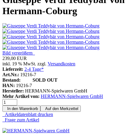
Hermann-Coburg
Bild vergrößern
239,00 EUR
inkl. 19 % MwSt. zzgl.
Versandkosten
Lieferzeit:
2-4 Tage*
Art.Nr.:
19216-7
Bestand:
SOLD OUT
HAN:
19216-7
Hersteller:
HERMANN-Spielwaren GmbH
Mehr Artikel von:
HERMANN-Spielwaren GmbH
In den Warenkorb
Auf den Merkzettel
Artikeldatenblatt drucken
Frage zum Artikel