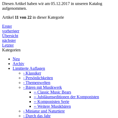
Diesen Artikel haben wir am 05.12.2017 in unseren Katalog
aufgenommen.
Artikel
11 von 22
in dieser Kategorie
Erster
vorheriger
Übersicht
nächster
Letzter
Kategorien
Neu
Archiv
Limitierte Auflagen
› Klassiker
› Persönlichkeiten
› Themenwelten
› Bären mit Musikwerk
›› Classic Music Bears
›› Jubiläumseditionen der Komponisten
›› Komponisten Serie
›› Weitere Musikbären
› Miniatur und Naturtiere
› Durch das Jahr