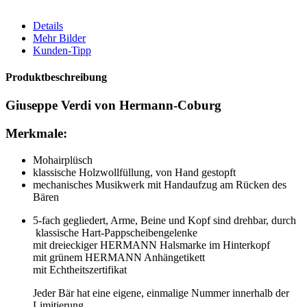
Details
Mehr Bilder
Kunden-Tipp
Produktbeschreibung
Giuseppe Verdi von Hermann-Coburg
Merkmale:
Mohairplüsch
klassische Holzwollfüllung, von Hand gestopft
mechanisches Musikwerk mit Handaufzug am Rücken des
Bären
5-fach gegliedert, Arme, Beine und Kopf sind drehbar, durch
klassische Hart-Pappscheibengelenke
mit dreieckiger HERMANN Halsmarke im Hinterkopf
mit grünem HERMANN Anhängetikett
mit Echtheitszertifikat
Jeder Bär hat eine eigene, einmalige Nummer innerhalb der
Limitierung.