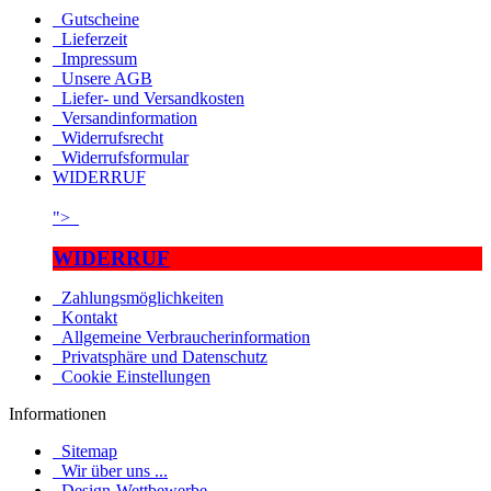
Gutscheine
Lieferzeit
Impressum
Unsere AGB
Liefer- und Versandkosten
Versandinformation
Widerrufsrecht
Widerrufsformular
WIDERRUF
">
WIDERRUF
Zahlungsmöglichkeiten
Kontakt
Allgemeine Verbraucherinformation
Privatsphäre und Datenschutz
Cookie Einstellungen
Informationen
Sitemap
Wir über uns ...
Design-Wettbewerbe