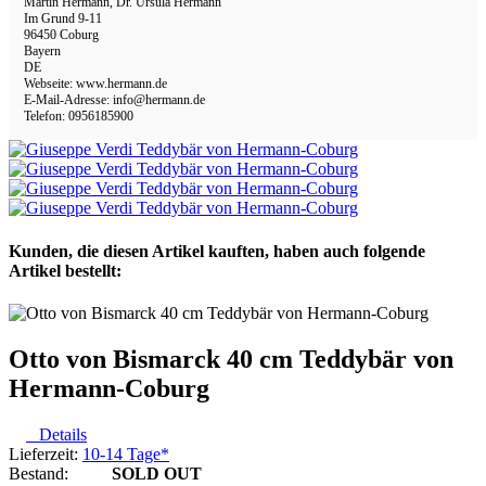
Martin Hermann, Dr. Ursula Hermann
Im Grund 9-11
96450 Coburg
Bayern
DE
Webseite: www.hermann.de
E-Mail-Adresse: info@hermann.de
Telefon: 0956185900
Kunden, die diesen Artikel kauften, haben auch folgende
Artikel bestellt:
Otto von Bismarck 40 cm Teddybär von
Hermann-Coburg
Details
Lieferzeit:
10-14 Tage*
Bestand:
SOLD OUT