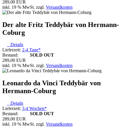
289,00 EUR
inkl. 19 % MwSt. zzgl.
Versandkosten
Der alte Fritz Teddybär von Hermann-
Coburg
Details
Lieferzeit:
2-4 Tage*
Bestand:
SOLD OUT
289,00 EUR
inkl. 19 % MwSt. zzgl.
Versandkosten
Leonardo da Vinci Teddybär von
Hermann-Coburg
Details
Lieferzeit:
3-4 Wochen*
Bestand:
SOLD OUT
289,00 EUR
inkl. 19 % MwSt. zzgl.
Versandkosten