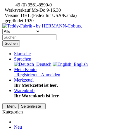
+49 (0) 9561-8590-0
Werksverkauf Mo-Do 9-16.30
Versand DHL (Fedex für USA/Kanda)
gegründet 1920
Suchen
Startseite
Sprachen
Deutsch
English
Mein Konto
Registrieren
Anmelden
Merkzettel
Ihr Merkzettel ist leer.
Warenkorb
Ihr Warenkorb ist leer.
Menü
Seitenleiste
Kategorien
Neu