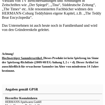
Vielzahl von TV Berichterstattungen und Nennungen in
Zeitschriften wie „Der Spiegel“, „Tina“, Süddeutsche Zeitung“,
„The Times“ etc. Alle renommierten Fachbücher widmen den
HERMANN-Coburg Teddybären eigene Kapitel, z.B. „The Teddy
Bear Encyclopedia“.
Das Unternehmen ist auch heute noch in Familienhand und wird
von den Gründerenkeln geleitet.
Achtung!
Hochwertiger Sammlerartikel.
Dieses Produkt ist kein Spielzeug im Sinne
der Spielzeug-Richtlinie (2009/48/EG Anhang I, 2 c + d). Dieser Artikel ist
ausschließlich für erwachsene Sammler im Alter von mindestens 14 Jahre
bestimmt.
Angaben gemäß GPSR
Hersteller Kontaktdaten
HERMANN-Spielwaren GmbH