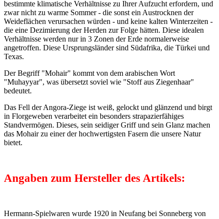
bestimmte klimatische Verhältnisse zu Ihrer Aufzucht erfordern, und
zwar nicht zu warme Sommer - die sonst ein Austrocknen der
Weideflächen verursachen würden - und keine kalten Winterzeiten -
die eine Dezimierung der Herden zur Folge hätten. Diese idealen
Verhältnisse werden nur in 3 Zonen der Erde normalerweise
angetroffen. Diese Ursprungsländer sind Südafrika, die Türkei und
Texas.
Der Begriff "Mohair" kommt von dem arabischen Wort
"Muhayyar", was übersetzt soviel wie "Stoff aus Ziegenhaar"
bedeutet.
Das Fell der Angora-Ziege ist weiß, gelockt und glänzend und birgt
in Florgeweben verarbeitet ein besonders strapazierfähiges
Standvermögen. Dieses, sein seidiger Griff und sein Glanz machen
das Mohair zu einer der hochwertigsten Fasern die unsere Natur
bietet.
Angaben zum Hersteller des Artikels:
Hermann-Spielwaren wurde 1920 in Neufang bei Sonneberg von