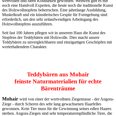
wertvollen und raren Kostbarkeit geworden. Weltweit gibt es nur
noch eine Handvoll Experten, die heute noch die traditionelle Kunst
des Holzwollstopfens beherrschen. Eine jahrelange Ausbildung,
Muskelkraft und ein künstlerisches Gespür für Formgebung sind
erforderlich, um den sehr zeitaufwendigen Arbeitsgang des
Holzwollstopfens auszuführen.
Seit fast 100 Jahren pflegen wir in unserem Haus die Kunst des
Stopfens der Teddybären mit Holzwolle. Dies macht unsere
Teddybären zu unvergleichbaren und einzigartigen Geschöpfen mit
werterhaltendem Charakter.
Teddybären aus Mohair
feinste Naturmaterialien für echte
Bärenträume
Mohair
wird von einer der wertvollsten Ziegenrasse - der Angora-
Ziege - durch Scheren des sehr lang gewachsenen Haarfelles
gewonnen. Kein Tier muss für die Gewinnung seines edlen Haares
sterben. Angora-Ziegen sind sehr temperaturempfindliche Tiere, die