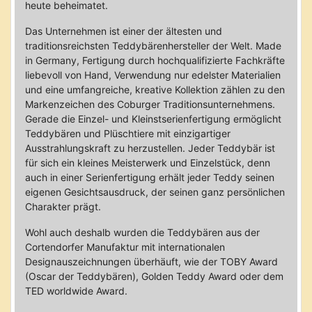
heute beheimatet.
Das Unternehmen ist einer der ältesten und
traditionsreichsten Teddybärenhersteller der Welt. Made
in Germany, Fertigung durch hochqualifizierte Fachkräfte
liebevoll von Hand, Verwendung nur edelster Materialien
und eine umfangreiche, kreative Kollektion zählen zu den
Markenzeichen des Coburger Traditionsunternehmens.
Gerade die Einzel- und Kleinstserienfertigung ermöglicht
Teddybären und Plüschtiere mit einzigartiger
Ausstrahlungskraft zu herzustellen. Jeder Teddybär ist
für sich ein kleines Meisterwerk und Einzelstück, denn
auch in einer Serienfertigung erhält jeder Teddy seinen
eigenen Gesichtsausdruck, der seinen ganz persönlichen
Charakter prägt.
Wohl auch deshalb wurden die Teddybären aus der
Cortendorfer Manufaktur mit internationalen
Designauszeichnungen überhäuft, wie der TOBY Award
(Oscar der Teddybären), Golden Teddy Award oder dem
TED worldwide Award.