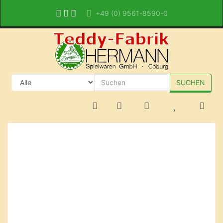
+49 (0) 9561-8590-0
SUCHEN