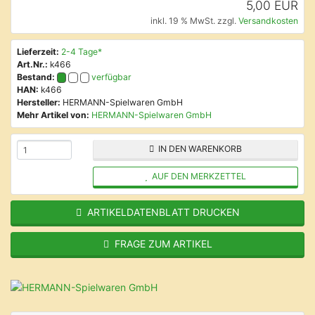
5,00 EUR
inkl. 19 % MwSt. zzgl.
Versandkosten
Lieferzeit:
2-4 Tage*
Art.Nr.:
k466
Bestand:
verfügbar
HAN:
k466
Hersteller:
HERMANN-Spielwaren GmbH
Mehr Artikel von:
HERMANN-Spielwaren GmbH
IN DEN WARENKORB
AUF DEN MERKZETTEL
ARTIKELDATENBLATT DRUCKEN
FRAGE ZUM ARTIKEL