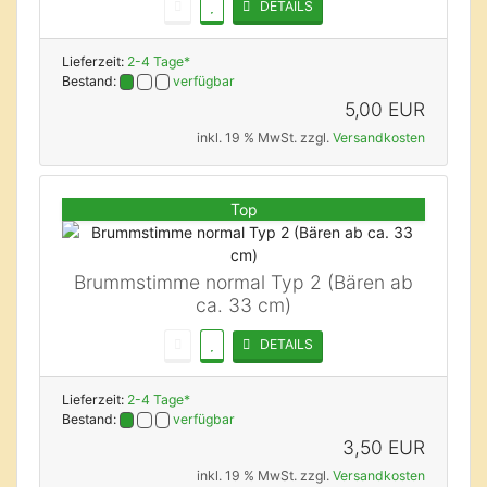
DETAILS
Lieferzeit:
2-4 Tage*
Bestand:
verfügbar
5,00 EUR
inkl. 19 % MwSt. zzgl.
Versandkosten
Top
Brummstimme normal Typ 2 (Bären ab
ca. 33 cm)
DETAILS
Lieferzeit:
2-4 Tage*
Bestand:
verfügbar
3,50 EUR
inkl. 19 % MwSt. zzgl.
Versandkosten