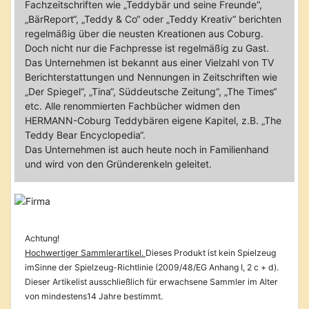
Fachzeitschriften wie „Teddybär und seine Freunde“,
„BärReport“, „Teddy & Co“ oder „Teddy Kreativ“ berichten
regelmäßig über die neusten Kreationen aus Coburg.
Doch nicht nur die Fachpresse ist regelmäßig zu Gast.
Das Unternehmen ist bekannt aus einer Vielzahl von TV
Berichterstattungen und Nennungen in Zeitschriften wie
„Der Spiegel“, „Tina“, Süddeutsche Zeitung“, „The Times“
etc. Alle renommierten Fachbücher widmen den
HERMANN-Coburg Teddybären eigene Kapitel, z.B. „The
Teddy Bear Encyclopedia“.
Das Unternehmen ist auch heute noch in Familienhand
und wird von den Gründerenkeln geleitet.
Achtung!
Hochwertiger Sammlerartikel.
Dieses Produkt ist kein Spielzeug
imSinne der Spielzeug-Richtlinie (2009/48/EG Anhang I, 2 c + d).
Dieser Artikelist ausschließlich für erwachsene Sammler im Alter
von mindestens14 Jahre bestimmt.