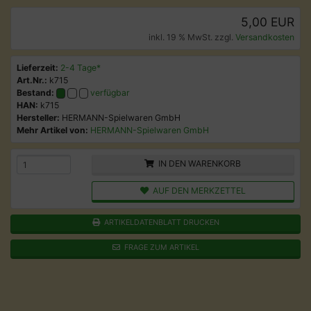
5,00 EUR
inkl. 19 % MwSt. zzgl.
Versandkosten
Lieferzeit:
2-4 Tage*
Art.Nr.:
k715
Bestand:
verfügbar
HAN:
k715
Hersteller:
HERMANN-Spielwaren GmbH
Mehr Artikel von:
HERMANN-Spielwaren GmbH
IN DEN WARENKORB
AUF DEN MERKZETTEL
ARTIKELDATENBLATT DRUCKEN
FRAGE ZUM ARTIKEL