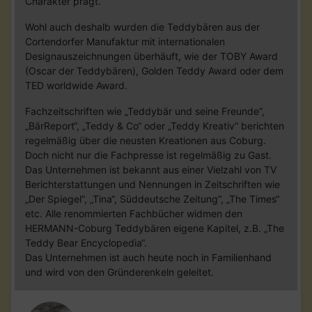
Charakter prägt.
Wohl auch deshalb wurden die Teddybären aus der
Cortendorfer Manufaktur mit internationalen
Designauszeichnungen überhäuft, wie der TOBY Award
(Oscar der Teddybären), Golden Teddy Award oder dem
TED worldwide Award.
Fachzeitschriften wie „Teddybär und seine Freunde“,
„BärReport“, „Teddy & Co“ oder „Teddy Kreativ“ berichten
regelmäßig über die neusten Kreationen aus Coburg.
Doch nicht nur die Fachpresse ist regelmäßig zu Gast.
Das Unternehmen ist bekannt aus einer Vielzahl von TV
Berichterstattungen und Nennungen in Zeitschriften wie
„Der Spiegel“, „Tina“, Süddeutsche Zeitung“, „The Times“
etc. Alle renommierten Fachbücher widmen den
HERMANN-Coburg Teddybären eigene Kapitel, z.B. „The
Teddy Bear Encyclopedia“.
Das Unternehmen ist auch heute noch in Familienhand
und wird von den Gründerenkeln geleitet.