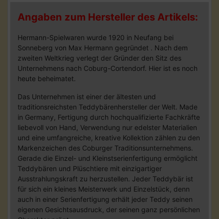
Angaben zum Hersteller des Artikels:
Hermann-Spielwaren wurde 1920 in Neufang bei
Sonneberg von Max Hermann gegründet . Nach dem
zweiten Weltkrieg verlegt der Gründer den Sitz des
Unternehmens nach Coburg-Cortendorf. Hier ist es noch
heute beheimatet.
Das Unternehmen ist einer der ältesten und
traditionsreichsten Teddybärenhersteller der Welt. Made
in Germany, Fertigung durch hochqualifizierte Fachkräfte
liebevoll von Hand, Verwendung nur edelster Materialien
und eine umfangreiche, kreative Kollektion zählen zu den
Markenzeichen des Coburger Traditionsunternehmens.
Gerade die Einzel- und Kleinstserienfertigung ermöglicht
Teddybären und Plüschtiere mit einzigartiger
Ausstrahlungskraft zu herzustellen. Jeder Teddybär ist
für sich ein kleines Meisterwerk und Einzelstück, denn
auch in einer Serienfertigung erhält jeder Teddy seinen
eigenen Gesichtsausdruck, der seinen ganz persönlichen