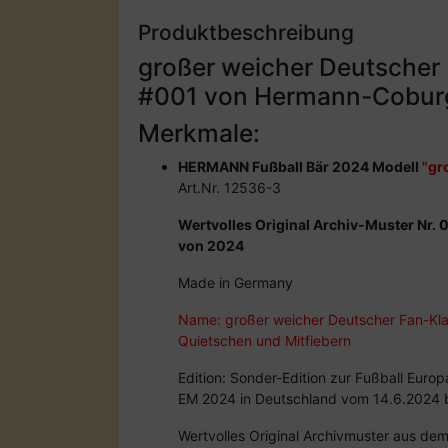
Produktbeschreibung
großer weicher Deutscher
#001 von Hermann-Cobur
Merkmale:
HERMANN Fußball Bär 2024 Modell
"gr
Art.Nr. 12536-3
Wertvolles Original Archiv-Muster Nr
von 2024
Made in Germany
Name: großer weicher Deutscher Fan-Kl
Quietschen und Mitfiebern
Edition: Sonder-Edition zur Fußball Eur
EM 2024 in Deutschland vom 14.6.2024 b
Wertvolles Original Archivmuster aus de