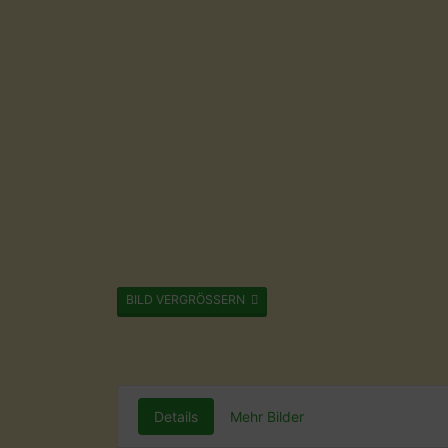
BILD VERGRÖSSERN
Details
Mehr Bilder