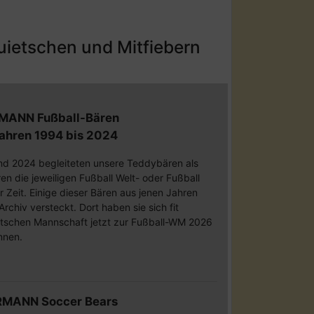
ietschen und Mitfiebern
MANN Fußball-Bären
Jahren 1994 bis 2024
nd 2024 begleiteten unsere Teddybären als
n die jeweiligen Fußball Welt- oder Fußball
r Zeit. Einige dieser Bären aus jenen Jahren
rchiv versteckt. Dort haben sie sich fit
utschen Mannschaft jetzt zur Fußball-WM 2026
nnen.
RMANN Soccer Bears