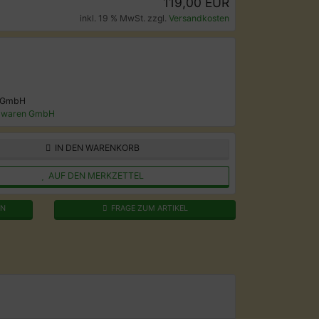
119,00 EUR
inkl. 19 % MwSt. zzgl.
Versandkosten
 GmbH
lwaren GmbH
IN DEN WARENKORB
AUF DEN MERKZETTEL
EN
FRAGE ZUM ARTIKEL