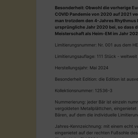
Besonderheit: Obwohl die vorherige E
COVID Pandemie von 2020 auf 2021 ver
man trotzdem den 4-Jahres Rhythmus 
ursprüngliche Jahr 2020 bei, so dass 
Meisterschaft als Heim-EM im Jahr 2024
Limitierungsnummer: Nr. 001 aus dem 
Limitierungsauflage: 111 Stück - weltweit
Herstellungsjahr: Mai 2024
Besonderheit Edition: die Edition ist au
Kollektionsnummer: 12536-3
Nummerierung: jeder Bär ist einzeln numm
vergoldeten Metallplättchen, eingenietet
Bären, auf dem die individuelle Limitieru
Jahres-Kennzeichnung: mit einem echt ve
eingenietet auf der rechten Fußsohle des