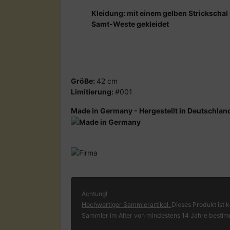
Kleidung: mit einem gelben Strickschal
Samt-Weste gekleidet
Größe:
42 cm
Limitierung:
#001
Made in Germany - Hergestellt in Deutschlan
Achtung!
Hochwertiger Sammlerartikel.
Dieses Produkt ist k
Sammler im Alter von mindestens 14 Jahre bestim