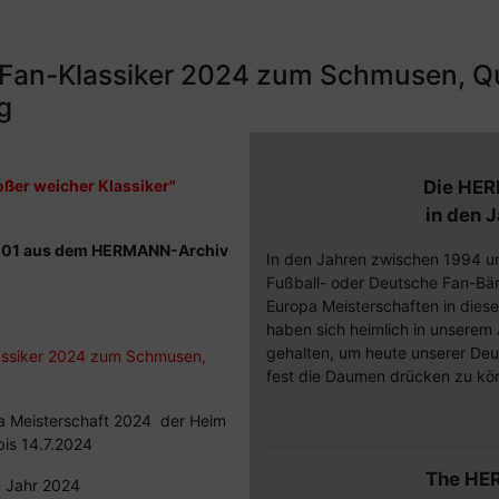
 Fan-Klassiker 2024 zum Schmusen, Qu
g
oßer weicher Klassiker"
Die HER
in den 
. 001 aus dem HERMANN-Archiv
In den Jahren zwischen 1994 u
Fußball- oder Deutsche Fan-Bäre
Europa Meisterschaften in diese
haben sich heimlich in unserem A
gehalten, um heute unserer De
assiker 2024 zum Schmusen,
fest die Daumen drücken zu kö
opa Meisterschaft 2024 der Heim
is 14.7.2024
The HE
m Jahr 2024