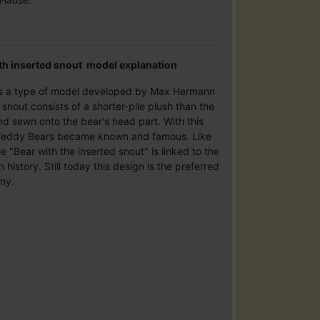
h inserted snout model explanation
 is a type of model developed by Max Hermann
 snout consists of a shorter-pile plush than the
 and sewn onto the bear's head part. With this
 Teddy Bears became known and famous. Like
e "Bear with the inserted snout" is linked to the
story. Still today this design is the preferred
ny.