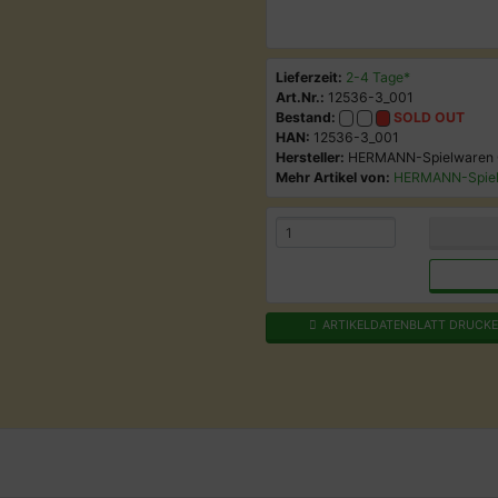
Lieferzeit:
2-4 Tage*
Art.Nr.:
12536-3_001
Bestand:
SOLD OUT
HAN:
12536-3_001
Hersteller:
HERMANN-Spielwaren
Mehr Artikel von:
HERMANN-Spie
ARTIKELDATENBLATT DRUCK