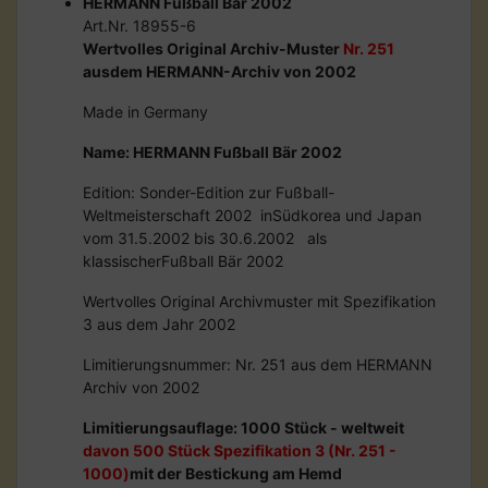
HERMANN Fußball Bär 2002
Art.Nr. 18955-6
Wertvolles Original Archiv-Muster
Nr. 251
ausdem HERMANN-Archiv von 2002
Made in Germany
Name: HERMANN Fußball Bär 2002
Edition: Sonder-Edition zur Fußball-
Weltmeisterschaft 2002 inSüdkorea und Japan
vom 31.5.2002 bis 30.6.2002 als
klassischerFußball Bär 2002
Wertvolles Original Archivmuster mit Spezifikation
3 aus dem Jahr 2002
Limitierungsnummer: Nr. 251 aus dem HERMANN
Archiv von 2002
Limitierungsauflage: 1000 Stück - weltweit
davon 500 Stück Spezifikation 3 (Nr. 251 -
1000)
mit der Bestickung am Hemd