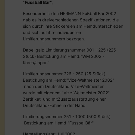
"Fussball Bär",
Besonderheit: den HERMANN Fußball Bär 2002
gab es in dreiverschiedenen Spezifikationen, die
sich durch ihre Stickereien am Hemdunterschieden
und sich auf ihre individuellen
Limitierungsnummern bezogen.
Dabei galt: Limitierungsnummer 001 - 225 (225
Stück) Bestickung am Hemd:"WM 2002 -
Korea/Japan"
Limitierungsnummer 226 - 250 (25 Stück)
Bestickung am Hemd:"Vize-Weltmeister 2002"
nach dem Deutschland Vize-Weltmeister
wurde mit eigenem "Vize-Weltmeister 2002"
Zertifikat und mitZusatzausstattung einer
Deutschland-Fahne in der Hand
Limitierungsnummer 251 - 1000 (500 Stück)
Bestickung am Hemd "FussballBär"
Herstellungsjahr: Juli 2002