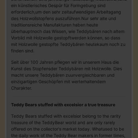
ein künstlerisches Gespür für Formgebung sind
erforderlich,um den sehr zeitaufwendigen Arbeitsgang
des Holzwollstopfens auszuführen.Nur sehr alte und
traditionsreiche Manufakturen haben heute
überhauptnoch das Wissen, wie Teddybären nach altem
Vorbild mit Holzwolle gestopftwerden können, so dass
mit Holzwolle gestopfte Teddybären heutekaum noch zu
finden sind.
Seit über 100 Jahren pflegen wir in unserem Haus die
Kunst des Stopfensder Teddybären mit Holzwolle. Dies
macht unsere Teddybären zuunvergleichbaren und
einzigartigen Geschöpfen mit werterhaltendem
Charakter.
Teddy Bears stuffed with excelsior a true treasure
Teddy Bears stuffed with excelsior belong to the rarity
treasure of the TeddyBear world and are only rarely
offered on the collector's market today. Whatused to be
the daily work of the Teddy Bear makers in former times,