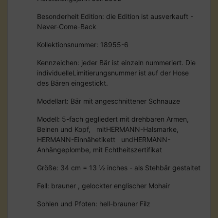
Besonderheit Edition: die Edition ist ausverkauft -
Never-Come-Back
Kollektionsnummer: 18955-6
Kennzeichen: jeder Bär ist einzeln nummeriert. Die
individuelleLimitierungsnummer ist auf der Hose
des Bären eingestickt.
Modellart: Bär mit angeschnittener Schnauze
Modell: 5-fach gegliedert mit drehbaren Armen,
Beinen und Kopf, mitHERMANN-Halsmarke,
HERMANN-Einnähetikett undHERMANN-
Anhängeplombe, mit Echtheitszertifikat
Größe: 34 cm = 13 ½ inches - als Stehbär gestaltet
Fell: brauner , gelockter englischer Mohair
Sohlen und Pfoten: hell-brauner Filz