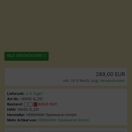
BILD VERGRÖSSERN
289,00 EUR
inkl. 19 % MwSt. zzgl.
Versandkosten
Lieferzeit:
2-4 Tage*
Art.Nr.:
18955-6_251
Bestand:
SOLD OUT
HAN:
18955-6_251
Hersteller:
HERMANN-Spielwaren GmbH
Mehr Artikel von:
HERMANN-Spielwaren GmbH