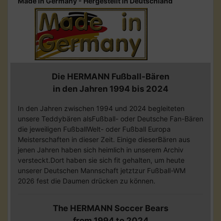
Made in Germany - Hergestellt in Deutschland
Die HERMANN Fußball-Bären
in den Jahren 1994 bis 2024
In den Jahren zwischen 1994 und 2024 begleiteten
unsere Teddybären alsFußball- oder Deutsche Fan-Bären
die jeweiligen FußballWelt- oder Fußball Europa
Meisterschaften in dieser Zeit. Einige dieserBären aus
jenen Jahren haben sich heimlich in unserem Archiv
versteckt.Dort haben sie sich fit gehalten, um heute
unserer Deutschen Mannschaft jetztzur Fußball-WM
2026 fest die Daumen drücken zu können.
The HERMANN Soccer Bears
from 1994 to 2024