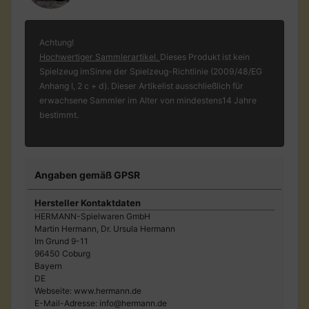
Achtung!
Hochwertiger Sammlerartikel.
Dieses Produkt ist kein
Spielzeug imSinne der Spielzeug-Richtlinie (2009/48/EG
Anhang I, 2 c + d). Dieser Artikelist ausschließlich für
erwachsene Sammler im Alter von mindestens14 Jahre
bestimmt.
Angaben gemäß GPSR
Hersteller Kontaktdaten
HERMANN-Spielwaren GmbH
Martin Hermann, Dr. Ursula Hermann
Im Grund 9-11
96450 Coburg
Bayern
DE
Webseite: www.hermann.de
E-Mail-Adresse: info@hermann.de