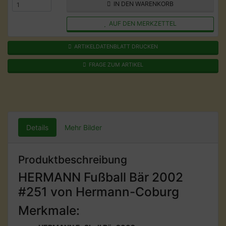
IN DEN WARENKORB
AUF DEN MERKZETTEL
ARTIKELDATENBLATT DRUCKEN
FRAGE ZUM ARTIKEL
Details
Mehr Bilder
Produktbeschreibung
HERMANN Fußball Bär 2002
#251 von Hermann-Coburg
Merkmale: