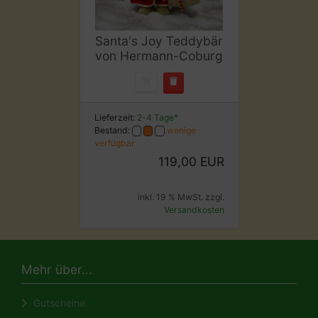
Santa's Joy Teddybär
von Hermann-Coburg
Lieferzeit:
2-4 Tage*
Bestand:
wenige
verfügbar
119,00 EUR
inkl. 19 % MwSt. zzgl.
Versandkosten
Mehr über...
Gutscheine