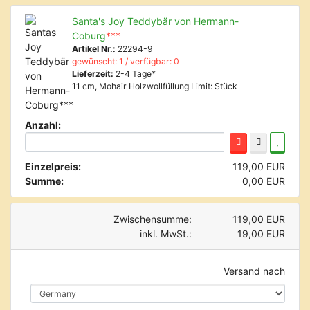
Santa's Joy Teddybär von Hermann-
Coburg
***
Artikel Nr.:
22294-9
gewünscht: 1 / verfügbar: 0
Lieferzeit:
2-4 Tage*
11 cm, Mohair Holzwollfüllung Limit: Stück
Anzahl:
Einzelpreis:
119,00 EUR
Summe:
0,00 EUR
Zwischensumme:
119,00 EUR
inkl. MwSt.:
19,00 EUR
Versand nach