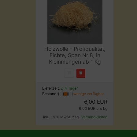
Holzwolle - Profiqualität,
Fichte, Span Nr.8, in
Kleinmengen ab 1 Kg
Lieferzeit:
2-4 Tage*
Bestand:
wenige verfügbar
6,00 EUR
6,00 EUR pro kg
inkl. 19 % MwSt. zzgl.
Versandkosten