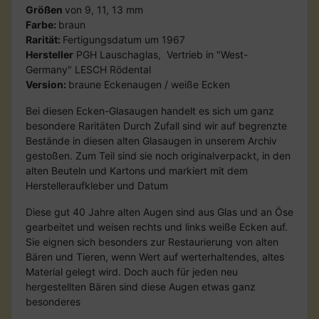
Größen
von 9, 11, 13 mm
Farbe:
braun
Rarität:
Fertigungsdatum um 1967
Hersteller
PGH Lauschaglas, Vertrieb in "West-
Germany" LESCH Rödental
Version:
braune Eckenaugen / weiße Ecken
Bei diesen Ecken-Glasaugen handelt es sich um ganz
besondere Raritäten Durch Zufall sind wir auf begrenzte
Bestände in diesen alten Glasaugen in unserem Archiv
gestoßen. Zum Teil sind sie noch originalverpackt, in den
alten Beuteln und Kartons und markiert mit dem
Herstelleraufkleber und Datum
Diese gut 40 Jahre alten Augen sind aus Glas und an Öse
gearbeitet und weisen rechts und links weiße Ecken auf.
Sie eignen sich besonders zur Restaurierung von alten
Bären und Tieren, wenn Wert auf werterhaltendes, altes
Material gelegt wird. Doch auch für jeden neu
hergestellten Bären sind diese Augen etwas ganz
besonderes