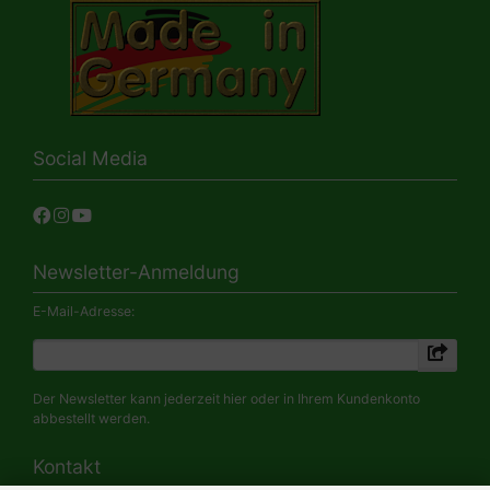
Social Media
Newsletter-Anmeldung
E-Mail-Adresse:
Der Newsletter kann jederzeit hier oder in Ihrem Kundenkonto
abbestellt werden.
Kontakt