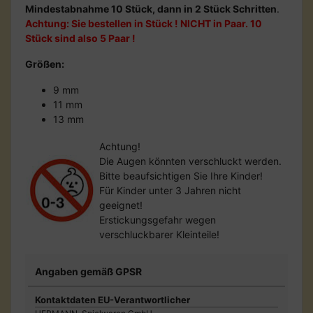
Mindestabnahme 10 Stück, dann in 2 Stück Schritten
.
Achtung: Sie bestellen in Stück ! NICHT in Paar. 10
Stück sind also 5 Paar !
Größen:
9 mm
11 mm
13 mm
Achtung!
Die Augen könnten verschluckt werden.
Bitte beaufsichtigen Sie Ihre Kinder!
Für Kinder unter 3 Jahren nicht
geeignet!
Erstickungsgefahr wegen
verschluckbarer Kleinteile!
Angaben gemäß GPSR
Kontaktdaten EU-Verantwortlicher