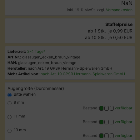
NaN
inkl. 19 % MwSt. zzgl.
Versandkosten
Staffelpreise
ab 1 Stk.
je 0,99 EUR
ab 10 Stk.
je 0,50 EUR
Lieferzeit:
2-4 Tage*
Art.Nr.:
glasaugen_ecken_braun_vintage
HAN:
glasaugen_ecken_braun_vintage
Hersteller:
nach Art. 19 GPSR Hermann-Spielwaren GmbH
Mehr Artikel von:
nach Art. 19 GPSR Hermann-Spielwaren GmbH
Augengröße (Durchmesser)
Bitte wählen
9 mm
Bestand:
verfügbar
11 mm
Bestand:
verfügbar
13 mm
Bestand:
verfügbar