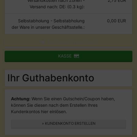
Versandkosten nach Zonen -
2,75 EUR
Versand nach: DE: (0.3 kg):
Selbstabholung - Selbstabholung
0,00 EUR
der Ware in unserer Geschäftsstelle.:
GUTSCHEIN EINLÖSEN!
KASSE
Ihr Guthabenkonto
Achtung:
Wenn Sie einen Gutschein/Coupon haben,
können Sie diesen nach dem Erstellen Ihres
Kundenkontos hier einlösen.
» KUNDENKONTO ERSTELLEN