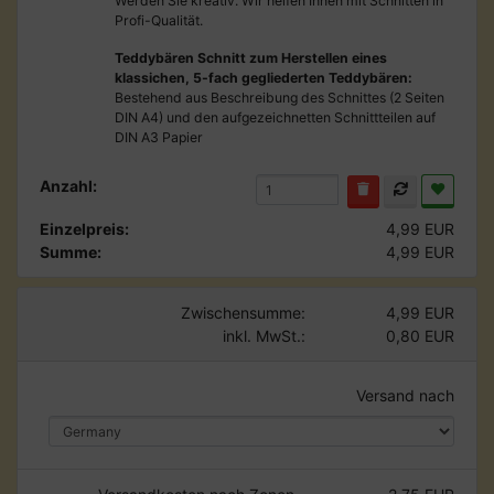
Werden Sie kreativ. Wir helfen Ihnen mit Schnitten in
Profi-Qualität.
Teddybären Schnitt zum Herstellen eines
klassichen, 5-fach gegliederten Teddybären:
Bestehend aus Beschreibung des Schnittes (2 Seiten
DIN A4) und den aufgezeichnetten Schnittteilen auf
DIN A3 Papier
Anzahl:
Einzelpreis:
4,99 EUR
Summe:
4,99 EUR
Zwischensumme:
4,99 EUR
inkl. MwSt.:
0,80 EUR
Versand nach