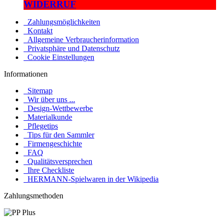
WIDERRUF
Zahlungsmöglichkeiten
Kontakt
Allgemeine Verbraucherinformation
Privatsphäre und Datenschutz
Cookie Einstellungen
Informationen
Sitemap
Wir über uns ...
Design-Wettbewerbe
Materialkunde
Pflegetips
Tips für den Sammler
Firmengeschichte
FAQ
Qualitätsversprechen
Ihre Checkliste
HERMANN-Spielwaren in der Wikipedia
Zahlungsmethoden