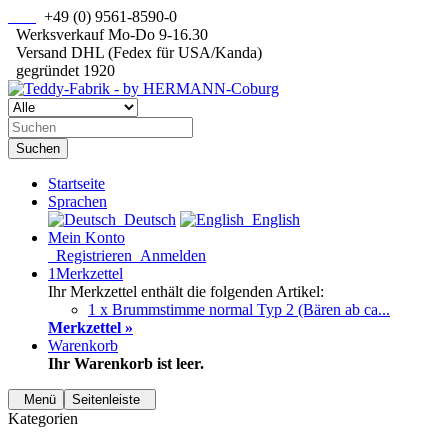
+49 (0) 9561-8590-0
Werksverkauf Mo-Do 9-16.30
Versand DHL (Fedex für USA/Kanda)
gegründet 1920
Suchen
Startseite
Sprachen
Deutsch
English
Mein Konto
Registrieren
Anmelden
1
Merkzettel
Ihr Merkzettel enthält die folgenden Artikel:
1 x Brummstimme normal Typ 2 (Bären ab ca...
Merkzettel »
Warenkorb
Ihr Warenkorb ist leer.
Menü
Seitenleiste
Kategorien