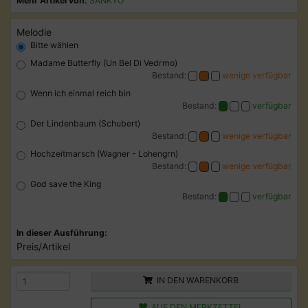
Mehr Artikel von:
SANKYO
Melodie
Bitte wählen
Madame Butterfly (Un Bel Di Vedrmo)
Bestand:
wenige verfügbar
Wenn ich einmal reich bin
Bestand:
verfügbar
Der Lindenbaum (Schubert)
Bestand:
wenige verfügbar
Hochzeitmarsch (Wagner - Lohengrn)
Bestand:
wenige verfügbar
God save the King
Bestand:
verfügbar
In dieser Ausführung:
Preis/Artikel
IN DEN WARENKORB
AUF DEN MERKZETTEL