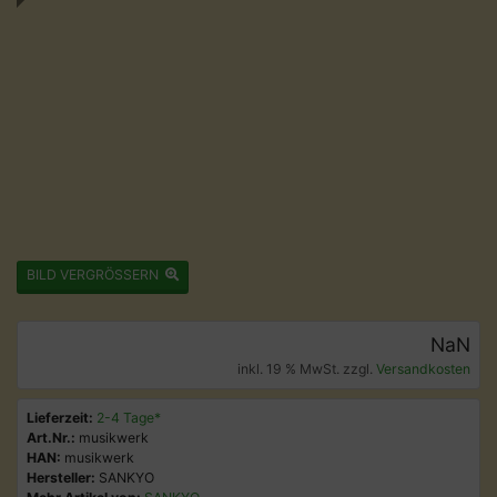
BILD VERGRÖSSERN
NaN
inkl. 19 % MwSt. zzgl.
Versandkosten
Lieferzeit:
2-4 Tage*
Art.Nr.:
musikwerk
HAN:
musikwerk
Hersteller:
SANKYO